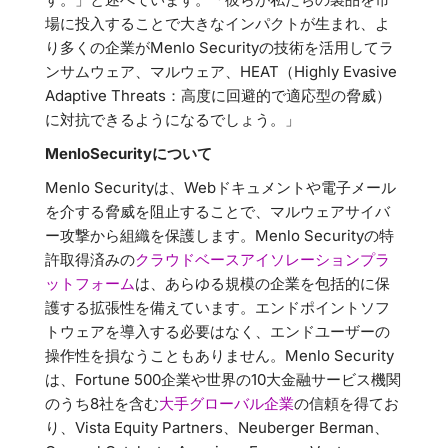
場に投入することで大きなインパクトが生まれ、よ
り多くの企業がMenlo Securityの技術を活用してラ
ンサムウェア、マルウェア、HEAT（Highly Evasive
Adaptive Threats：高度に回避的で適応型の脅威）
に対抗できるようになるでしょう。」
MenloSecurityについて
Menlo Securityは、Webドキュメントや電子メール
を介する脅威を阻止することで、マルウェアサイバ
ー攻撃から組織を保護します。Menlo Securityの特
許取得済みの
クラウドベースアイソレーションプラ
ットフォーム
は、あらゆる規模の企業を包括的に保
護する拡張性を備えています。エンドポイントソフ
トウェアを導入する必要はなく、エンドユーザーの
操作性を損なうこともありません。Menlo Security
は、Fortune 500企業や世界の10大金融サービス機関
のうち8社を含む
大手グローバル企業
の信頼を得てお
り、Vista Equity Partners、Neuberger Berman、