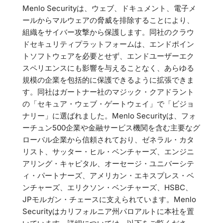
Menlo Securityは、ウェブ、ドキュメント、電子メ
ールからマルウェアの脅威を排除することにより、
組織をサイバー攻撃から保護します。同社のクラウ
ドセキュリティプラットフォームは、エンドポイン
トソフトウェアを必要とせず、エンドユーザーエク
スペリエンスにも影響を与えることなく、あらゆる
規模の企業を包括的に保護できるように拡張できま
す。同社はガートナー社のマジック・クアドラント
の「セキュア・ウェブ・ゲートウェイ」で「ビジョ
ナリー」に選ばれました。Menlo Securityは、フォ
ーチュン500企業や金融サービス機関を含む主要なグ
ローバル企業から信頼されており、ゼネラル・カタ
リスト、サッター・ヒル・ベンチャーズ、エンジニ
アリング・キャピタル、オーセージ・ユニバーシテ
ィ・パートナーズ、アメリカン・エキスプレス・ベ
ンチャーズ、エリクソン・ベンチャーズ、HSBC、
JPモルガン・チェースに支えられています。Menlo
Securityはカリフォルニア州パロアルトに本社を置