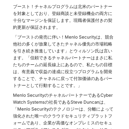
ブースト！チャネルプログラムは北米のパートナー
を対象としており、登録商談と未登録機会の両方に
十分なマージンを保証します。現職者保護付きの契
約更新が保証されます。
「ブーストの発売に伴い！Menlo Securityは、競合
他社の多くが放棄してきたチャネル優先の市場戦略
を引き続き推進しています」とウィルソン氏は言い
ます。「信頼できるチャネルパートナーはまさに私
たちのチームの延長線上にあるので、私たちの目標
は、有意義で収益の達成に役立つプログラムを開発
することで、チャネルに戻って付加価値のあるパー
トナーとして行動することです。」
Menlo SecurityのチャネルパートナーであるCyber
Watch Systemsの社長であるSteve Duncanは、
「Menlo Securityのテクノロジーは、分離によって
強化された唯一のクラウドセキュリティプラットフ
ォームであり、企業が高価なオンプレミスのセキュ