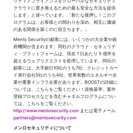
リティアプライアンスをグローバルなセキュリティ
クラウドに置き換えるための最も安全な方法を提供
します」と述べています。「新たな後押し！このプ
ログラムは、お客様との関わりを深め、相互に価値
のある関係を築くのに役立ちます。」
Menlo Securityの顧客には、いくつかの大企業や政
府機関が含まれます。同社のクラウド・セキュリテ
ィ・プラットフォームは、現在 1 日あたり 5 億件を
超えるウェブリクエストを処理しています。同社の
顧客には、大手銀行10社のうち7社、クレジットカー
ド発行会社5社のうち4社、世界有数のエネルギー企
業や重要インフラ企業があります。BOOSTの詳細に
ついては、こちらをご覧ください！資格基準、案件
登録プロセスなどを含むチャネルプログラムについ
ては、こちらをご覧ください。
http://www.menlosecurity.com
または電子メール
partners@menlosecurity.com
メンロセキュリティについて