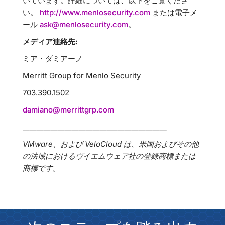
いています。詳細については、以下をご覧くださ
い。
http://www.menlosecurity.com
または電子メ
ール
ask@menlosecurity.com
。
メディア連絡先:
ミア・ダミアーノ
Merritt Group for Menlo Security
703.390.1502
damiano@merrittgrp.com
_________________________________________
VMware、および VeloCloud は、米国およびその他
の法域におけるヴイエムウェア社の登録商標または
商標です。