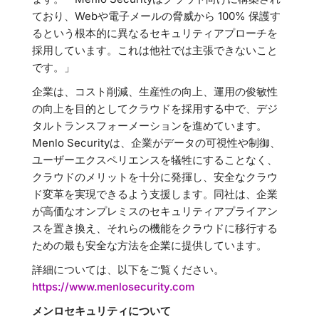
ており、Webや電子メールの脅威から 100% 保護す
るという根本的に異なるセキュリティアプローチを
採用しています。これは他社では主張できないこと
です。」
企業は、コスト削減、生産性の向上、運用の俊敏性
の向上を目的としてクラウドを採用する中で、デジ
タルトランスフォーメーションを進めています。
Menlo Securityは、企業がデータの可視性や制御、
ユーザーエクスペリエンスを犠牲にすることなく、
クラウドのメリットを十分に発揮し、安全なクラウ
ド変革を実現できるよう支援します。同社は、企業
が高価なオンプレミスのセキュリティアプライアン
スを置き換え、それらの機能をクラウドに移行する
ための最も安全な方法を企業に提供しています。
詳細については、以下をご覧ください。
https://www.menlosecurity.com
メンロセキュリティについて