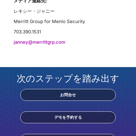
メディア連絡先:
レキシー・ジャニー
Merritt Group for Menlo Security
703.390.1531
janney@merrittgrp.com
次のステップを踏み出す
お問合せ
デモを予約する