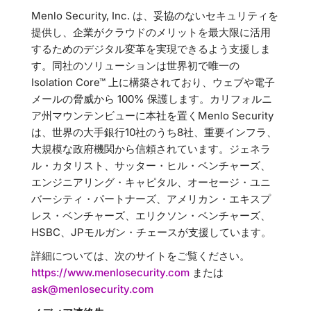
Menlo Security, Inc. は、妥協のないセキュリティを
提供し、企業がクラウドのメリットを最大限に活用
するためのデジタル変革を実現できるよう支援しま
す。同社のソリューションは世界初で唯一の
Isolation Core™ 上に構築されており、ウェブや電子
メールの脅威から 100% 保護します。カリフォルニ
ア州マウンテンビューに本社を置くMenlo Security
は、世界の大手銀行10社のうち8社、重要インフラ、
大規模な政府機関から信頼されています。ジェネラ
ル・カタリスト、サッター・ヒル・ベンチャーズ、
エンジニアリング・キャピタル、オーセージ・ユニ
バーシティ・パートナーズ、アメリカン・エキスプ
レス・ベンチャーズ、エリクソン・ベンチャーズ、
HSBC、JPモルガン・チェースが支援しています。
詳細については、次のサイトをご覧ください。
https://www.menlosecurity.com
または
ask@menlosecurity.com