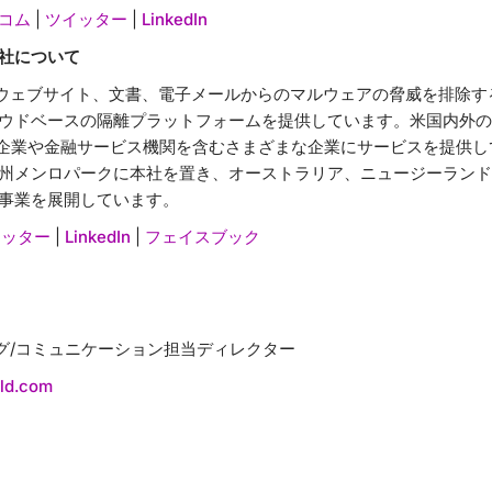
コム
|
ツイッター
|
LinkedIn
社について
, Inc. は、ウェブサイト、文書、電子メールからのマルウェアの脅威を
ウドベースの隔離プラットフォームを提供しています。米国内外の
0企業や金融サービス機関を含むさまざまな企業にサービスを提供して
州メンロパークに本社を置き、オーストラリア、ニュージーランド
事業を展開しています。
イッター
|
LinkedIn
|
フェイスブック
ティング/コミュニケーション担当ディレクター
ld.com