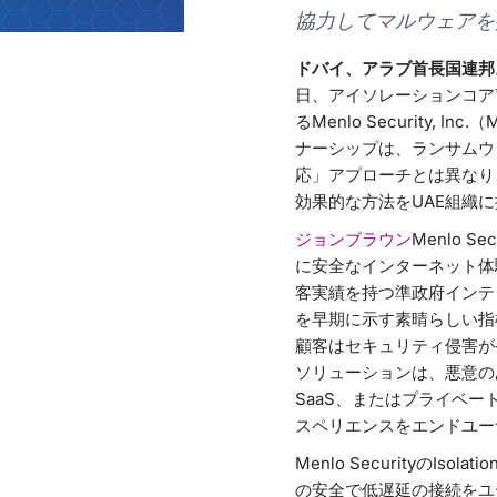
協力してマルウェアを
ドバイ、アラブ首長国連邦。—
日、アイソレーションコア
るMenlo Security,
ナーシップは、ランサムウ
応」アプローチとは異なり
効果的な方法をUAE組織
ジョンブラウン
Menlo
に安全なインターネット体
客実績を持つ準政府インテ
を早期に示す素晴らしい指
顧客はセキュリティ侵害が
ソリューションは、悪意の
SaaS、またはプライベ
スペリエンスをエンドユー
Menlo Securityの
の安全で低遅延の接続をユ