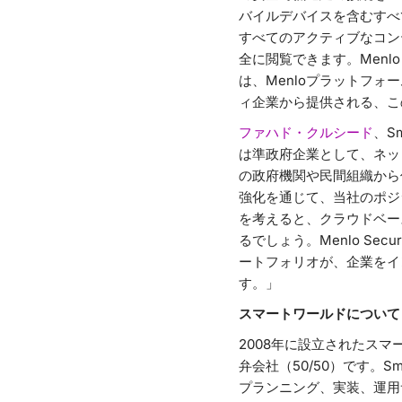
バイルデバイスを含むすべ
すべてのアクティブなコン
全に閲覧できます。Menlo
は、Menloプラットフ
ィ企業から提供される、こ
ファハド・クルシード
、S
は準政府企業として、ネッ
の政府機関や民間組織から
強化を通じて、当社のポジ
を考えると、クラウドベー
るでしょう。Menlo Sec
ートフォリオが、企業をイ
す。」
スマートワールドについて
2008年に設立されたス
弁会社（50/50）です。
プランニング、実装、運用