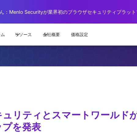
：Menlo Securityが業界初のブラウザセキュリティプラ
テム
リソース
会社概要
価格設定
キュリティとスマートワールド
ップを発表