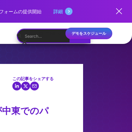
ットフォームの提供開始
詳細
デモをスケジュール
日本語
この記事をシェアする
が中東でのパ