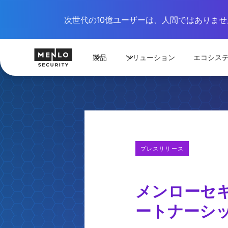
次世代の10億ユーザーは、人間ではありません
製品
ソリューション
エコシス
プレスリリース
メンローセ
ートナーシ