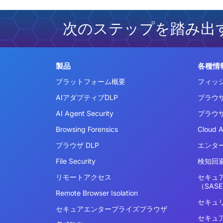
次のステップを踏み出
製品
各種情
プラットフォーム概要
フィッ
AIアダプティブDLP
ブラウ
AI Agent Security
ブラウ
Browsing Forensics
Cloud 
ブラウザ DLP
エンタ
File Security
検知回避
リモートアクセス
セキュ
（SAS
Remote Browser Isolation
セキュ
セキュアエンタープライズブラウザ
セキュ