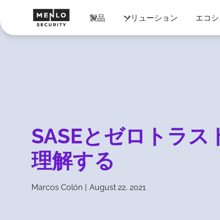
製品
ソリューション
エコシ
SASEとゼロトラス
理解する
Marcos Colón
|
August 22, 2021