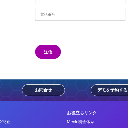
送信
お問合せ
デモを予約する
お役立ちリンク
グ防止
Menlo料金体系