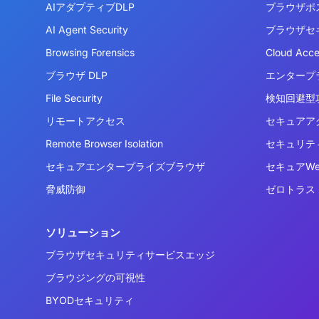
AIアダプティブDLP
ブラウザポ
AI Agent Security
ブラウザセ
Browsing Forensics
Cloud Acc
ブラウザ DLP
エンタープ
File Security
検知回避型攻
リモートアクセス
セキュアア
Remote Browser Isolation
セキュリテ
セキュアエンタープライズブラウザ
セキュアW
脅威防御
ゼロトラス
ソリューション
ブラウザセキュリティサービスエッジ
ブラウジングの可視性
BYODセキュリティ