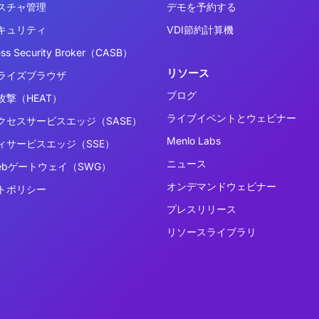
スチャ管理
デモを予約する
キュリティ
VDI節約計算機
ess Security Broker（CASB）
リソース
ライズブラウザ
ブログ
撃（HEAT）
ライブイベントとウェビナー
クセスサービスエッジ（SASE）
Menlo Labs
ィサービスエッジ（SSE）
ニュース
ebゲートウェイ（SWG）
オンデマンドウェビナー
トポリシー
プレスリリース
リソースライブラリ