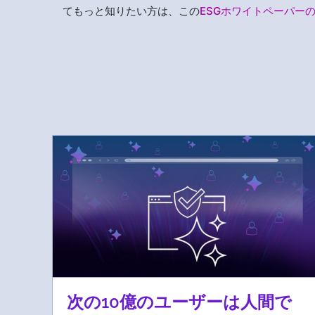
てもっと知りたい方は、この
ESGホワイトペーパー
次の10億のユーザーは人間で