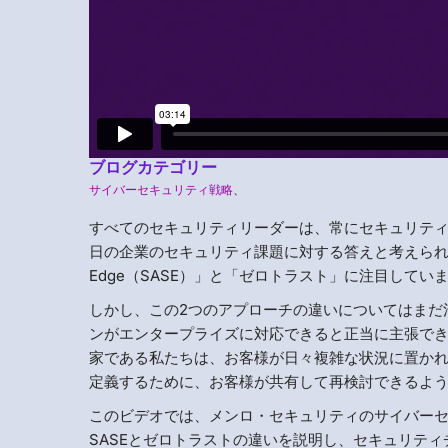
ブログカテゴリー
サイバーセキュリティ戦略
、
すべてのセキュリティリーダーは、常にセキュリテ
日の企業のセキュリティ課題に対する答えと考えられている2
Edge（SASE）」と「ゼロトラスト」に注目してい
しかし、この2つのアプローチの違いについてはまだ
ンがエンタープライズに対応できると正当に主張で
家である私たちは、お客様が日々複雑な状況に置かれ
定義するために、お客様が共有して再検討できるよ
このビデオでは、メンロ・セキュリティのサイバー
SASEとゼロトラストの違いを説明し、セキュリティ