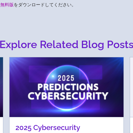
の無料版
をダウンロードしてください。
Explore Related Blog Post
2025 Cybersecurity