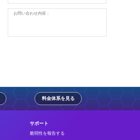
料金体系を見る
サポート
脆弱性を報告する