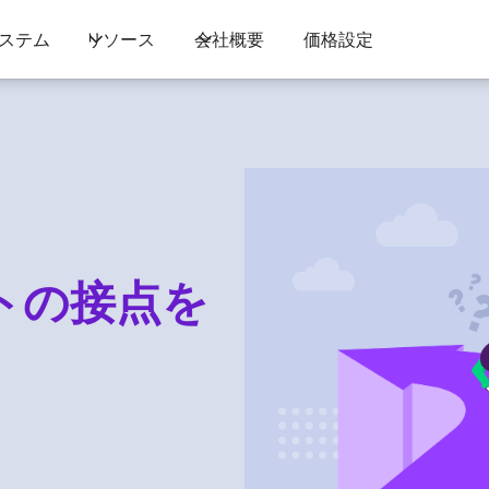
ステム
リソース
会社概要
価格設定
トの接点を