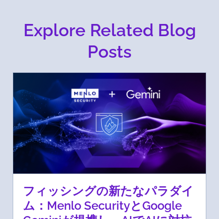
Explore Related Blog
Posts
フィッシングの新たなパラダイ
ム：Menlo SecurityとGoogle