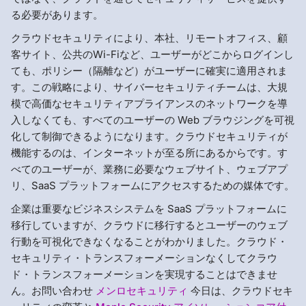
る必要があります。
クラウドセキュリティにより、本社、リモートオフィス、顧
客サイト、公共のWi-Fiなど、ユーザーがどこからログインし
ても、ポリシー（隔離など）がユーザーに確実に適用されま
す。この戦略により、サイバーセキュリティチームは、大規
模で高価なセキュリティアプライアンスのネットワークを導
入しなくても、すべてのユーザーの Web ブラウジングを可視
化して制御できるようになります。クラウドセキュリティが
機能するのは、インターネットが至る所にあるからです。す
べてのユーザーが、業務に必要なウェブサイト、ウェブアプ
リ、SaaS プラットフォームにアクセスするための媒体です。
企業は重要なビジネスシステムを SaaS プラットフォームに
移行していますが、クラウドに移行するとユーザーのウェブ
行動を可視化できなくなることがわかりました。クラウド・
セキュリティ・トランスフォーメーションなくしてクラウ
ド・トランスフォーメーションを実現することはできませ
ん。お問い合わせ
メンロセキュリティ
今日は、クラウドセキ