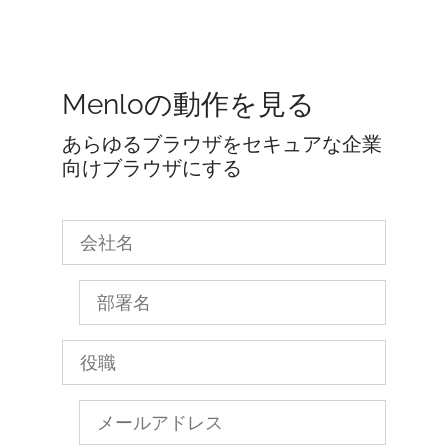
Menloの動作を見る
あらゆるブラウザをセキュアな企業
向けブラウザにする