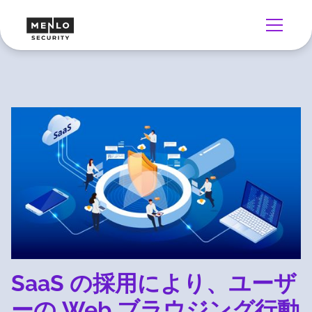
SaaS の採用により、ユーザ
ーの Web ブラウジング行動