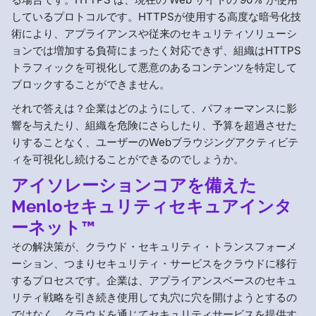
しているプロトコルです。HTTPSが使用する高度な暗号化技
術により、アプライアンスや従来のセキュリティソリューシ
ョンでは増加する負荷にまったく対応できず、組織はHTTPS
トラフィックを可視化して悪意のあるコンテンツを特定して
ブロックすることができません。
それで答えは？企業はどのようにして、パフォーマンスに影
響を与えたり、組織を危険にさらしたり、予算を超過させた
りすることなく、ユーザーのWebブラウジングアクティビテ
ィを可視化し続けることができるのでしょうか。
アイソレーションコアを備えた
Menloセキュリティセキュアインタ
ーネット™
その解決策が、クラウド・セキュリティ・トランスフォーメ
ーション、つまりセキュリティ・サービスをクラウドに移行
するプロセスです。企業は、アプライアンスベースのセキュ
リティ戦略を引き続き使用して丸穴に穴を開けようとするの
ではなく、クラウドを通じてセキュリティサービスを提供す