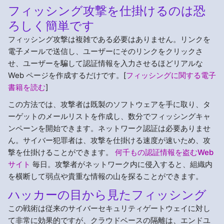
フィッシング攻撃を仕掛けるのは恐
ろしく簡単です
フィッシング攻撃は複雑である必要はありません。リンクを
電子メールで送信し、ユーザーにそのリンクをクリックさ
せ、ユーザーを騙して認証情報を入力させるほどリアルな
Web ページを作成するだけです。[
フィッシングに関する電子
書籍を読む
]
この方法では、攻撃者は既製のソフトウェアを手に取り、タ
ーゲットのメールリストを作成し、数分でフィッシングキャ
ンペーンを開始できます。ネットワーク認証は必要ありませ
ん。サイバー犯罪者は、攻撃を仕掛ける速度が速いため、攻
撃を仕掛けることができます。
何千もの認証情報を盗むWeb
サイト
毎日。攻撃者がネットワーク内に侵入すると、組織内
を横断して弱点や貴重な情報の山を探ることができます。
ハッカーの目から見たフィッシング
この戦術は従来のサイバーセキュリティゲートウェイに対し
て非常に効果的ですが、クラウドベースの隔離は、エンドユ