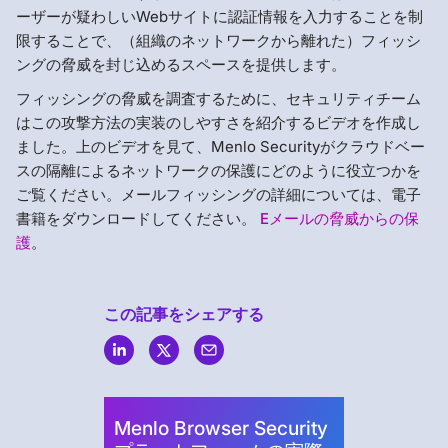
ーザーが疑わしいWebサイトに認証情報を入力することを制
限することで、（組織のネットワークから離れた）フィッシ
ングの脅威を封じ込めるスペースを提供します。
フィッシングの脅威を調査するために、セキュリティチーム
はこの攻撃方法の実装のしやすさを紹介するビデオを作成し
ました。上のビデオを見て、Menlo Securityがクラウドベー
スの隔離によるネットワークの保護にどのように役立つかを
ご覧ください。メールフィッシングの詳細については、電子
書籍をダウンロードしてください。
Eメールの脅威からの保
護
。
この記事をシェアする
Menlo
Security
Menlo Browser Security