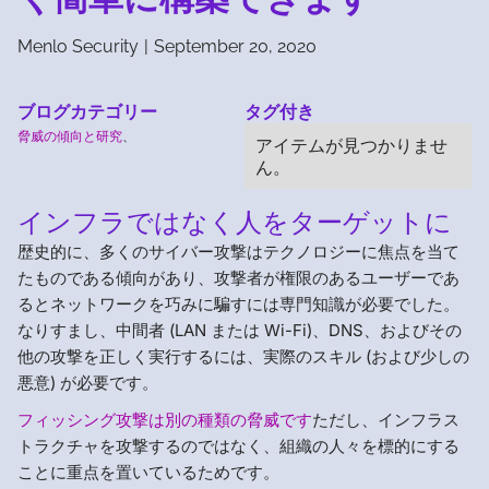
Menlo Security
|
September 20, 2020
ブログカテゴリー
タグ付き
脅威の傾向と研究
、
アイテムが見つかりませ
ん。
インフラではなく人をターゲットに
歴史的に、多くのサイバー攻撃はテクノロジーに焦点を当て
たものである傾向があり、攻撃者が権限のあるユーザーであ
るとネットワークを巧みに騙すには専門知識が必要でした。
なりすまし、中間者 (LAN または Wi-Fi)、DNS、およびその
他の攻撃を正しく実行するには、実際のスキル (および少しの
悪意) が必要です。
フィッシング攻撃は別の種類の脅威です
ただし、インフラス
トラクチャを攻撃するのではなく、組織の人々を標的にする
ことに重点を置いているためです。