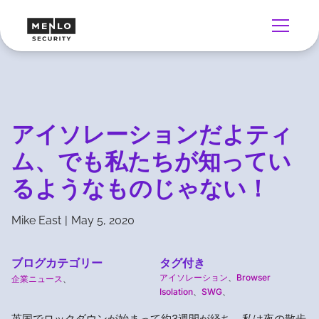
アイソレーションだよティ
ム、でも私たちが知ってい
るようなものじゃない！
Mike East
|
May 5, 2020
ブログカテゴリー
タグ付き
アイソレーション
、
Browser
企業ニュース
、
Isolation
、
SWG
、
英国でロックダウンが始まって約3週間が経ち、私は夜の散歩