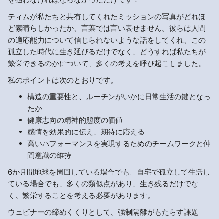
ティムが私たちと共有してくれたミッションの写真がどれほ
ど素晴らしかったか、言葉では言い表せません。彼らは人間
の適応能力について信じられないような話をしてくれ、この
孤立した時代に生き延びるだけでなく、どうすれば私たちが
繁栄できるのかについて、多くの考えを呼び起こしました。
私のポイントは次のとおりです。
構造の重要性と、ルーチンがいかに日常生活の鍵となっ
たか
健康志向の精神的態度の価値
感情を効果的に伝え、期待に応える
高いパフォーマンスを実現するためのチームワークと仲
間意識の維持
6か月間地球を周回している場合でも、自宅で孤立して生活し
ている場合でも、多くの類似点があり、生き残るだけでな
く、繁栄することを考える必要があります。
ウェビナーの締めくくりとして、強制隔離がもたらす課題