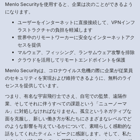
Menlo Securityを使用すると、企業は次のことができるよう
になります。
ユーザーをインターネットに直接接続して、VPNインフ
ラストラクチャの負担を軽減します
世界中のリモートワーカーに安全なインターネットアク
セスを提供
マルウェア、フィッシング、ランサムウェア攻撃を排除
クラウドを活用してリモートエンドポイントを保護
Menlo Securityは、コロナウイルス危機の際に企業が従業員
のセキュリティを実現および維持できるように、無料のライ
センスを提供しています。
つまり、有名な宇宙飛行士でさえ、自宅での監禁、遠隔作
業、そしてそれに伴うすべての課題という「ニューノーマ
ル」に対処しなければなりません。孤立というネガティブな
面を克服し、新しい働き方が私たちにさまざまなレベルでど
のような影響を与えているかについて、素晴らしく感動的な
話をしてくれたティム・ピークに感謝します。そして、私た