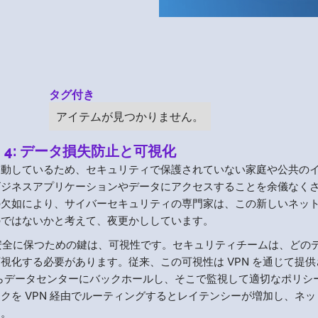
タグ付き
アイテムが見つかりません。
4: データ損失防止と可視化
移動しているため、セキュリティで保護されていない家庭や公共の
ビジネスアプリケーションやデータにアクセスすることを余儀なく
の欠如により、サイバーセキュリティの専門家は、この新しいネッ
のではないかと考えて、夜更かししています。
タを安全に保つための鍵は、可視性です。セキュリティチームは、どの
視化する必要があります。従来、この可視性は VPN を通じて提供
からデータセンターにバックホールし、そこで監視して適切なポリシ
クを VPN 経由でルーティングするとレイテンシーが増加し、ネッ
す。