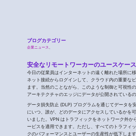
ブログカテゴリー
企業ニュース
、
安全なリモートワーカーのユースケース 
今日の従業員はインターネットの遠く離れた場所に
ネット接続からログインして、クラウド内の重要な
ます。当然のことながら、このような制御と可視性
アーキテクチャのエッジにデータが公開されている
データ損失防止 (DLP) プログラムを通じてデー
にいつ、誰が、どのデータにアクセスしているかを可
いました。VPN はトラフィックをネットワーク外
ービスを適用できます。ただし、すべてのトラフィッ
クのパフォーマンスとユーザーの生産性が低下しま