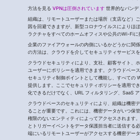
方法を見る
VPNは圧倒されています
世界的なパンデ
組織は、リモートユーザーまたは場所（支店など）
因を回避できますが、新型コロナウイルスによりほぼ 
ラクチャをすべてのホームオフィスや公共のWi-Fi
企業のファイアウォールの内側にいるかどうかに関
の方法は、クラウドを介してセキュリティサービス
クラウドセキュリティにより、支社、顧客サイト、ホ
ユーザーにポリシーを適用できます。クラウドベースのセ
セキュリティ制御ポイントとして機能し、すべての 
提供します。ここでセキュリティポリシーを適用でき
化できるだけでなく、URL フィルタリング、SaaS
クラウドベースのセキュリティにより、組織は機密
ることが重要です。これには、機密データがいつ保
権限のないエンティティによってアクセスされます
とトリガーイベントをデータ保護担当者に送信する
端にいるリモートユーザーがアクセスする機密デー