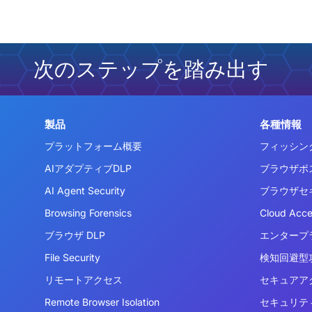
次のステップを踏み出す
製品
各種情報
プラットフォーム概要
フィッシン
AIアダプティブDLP
ブラウザポ
AI Agent Security
ブラウザセ
Browsing Forensics
Cloud Acc
ブラウザ DLP
エンタープ
File Security
検知回避型攻
リモートアクセス
セキュアア
Remote Browser Isolation
セキュリテ