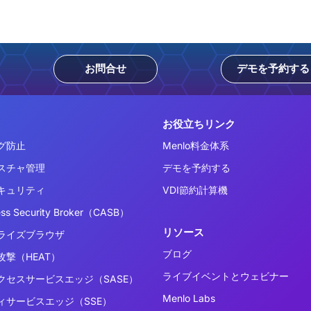
お問合せ
デモを予約する
お役立ちリンク
グ防止
Menlo料金体系
スチャ管理
デモを予約する
キュリティ
VDI節約計算機
ess Security Broker（CASB）
リソース
ライズブラウザ
ブログ
撃（HEAT）
ライブイベントとウェビナー
クセスサービスエッジ（SASE）
Menlo Labs
ィサービスエッジ（SSE）