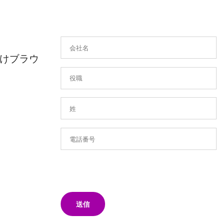
けブラウ
送信