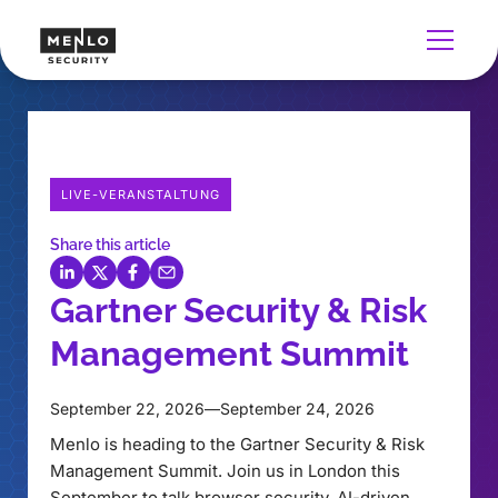
LIVE-VERANSTALTUNG
Share this article
Gartner Security & Risk
Management Summit
September 22, 2026
—
September 24, 2026
Menlo is heading to the Gartner Security & Risk
Management Summit. Join us in London this
September to talk browser security, AI-driven