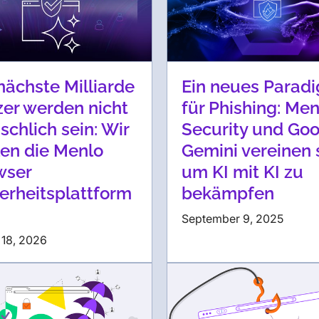
nächste Milliarde
Ein neues Parad
er werden nicht
für Phishing: Men
chlich sein: Wir
Security und Go
len die Menlo
Gemini vereinen s
wser
um KI mit KI zu
erheitsplattform
bekämpfen
September 9, 2025
 18, 2026