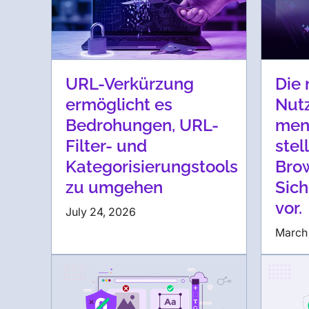
URL-Verkürzung
Die 
ermöglicht es
Nutz
Bedrohungen, URL-
mens
Filter- und
stel
Kategorisierungstools
Bro
zu umgehen
Sich
vor.
July 24, 2026
March