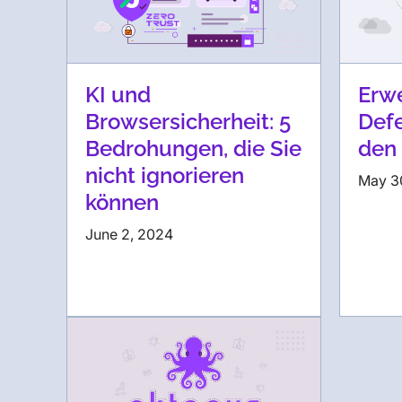
KI und
Erw
Browsersicherheit: 5
Defe
Bedrohungen, die Sie
den
nicht ignorieren
May 3
können
June 2, 2024