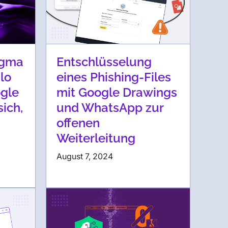
igma
Entschlüsselung
lo
eines Phishing-Files
ogle
mit Google Drawings
ich,
und WhatsApp zur
offenen
Weiterleitung
August 7, 2024