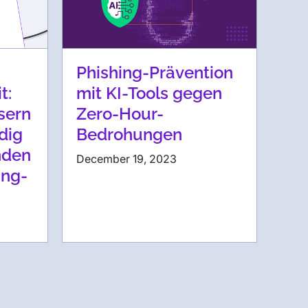
Phishing-Prävention
t:
mit KI-Tools gegen
sern
Zero-Hour-
dig
Bedrohungen
nden
December 19, 2023
ing-