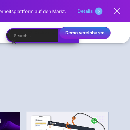
Details
erheitsplattform auf den Markt.
Demo vereinbaren
Deutsch