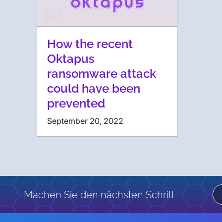
How the recent
Oktapus
ransomware attack
could have been
prevented
September 20, 2022
Machen Sie den nächsten Schritt