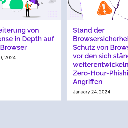
eiterung von
Stand der
nse in Depth auf
Browsersicherhei
 Browser
Schutz von Brow
vor den sich stän
0, 2024
weiterentwickel
Zero-Hour-Phish
Angriffen
January 24, 2024