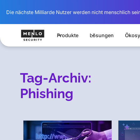
Die nächste Milliarde Nutzer werden nicht menschlich sein
Produkte
Lösungen
Ökosy
Tag-Archiv:
Phishing