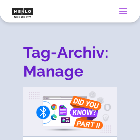
Tag-Archiv:
Manage