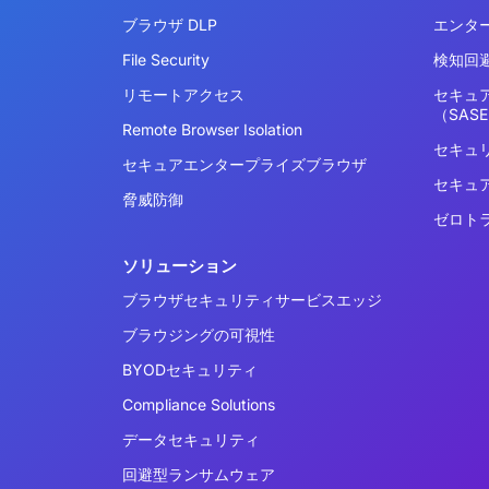
ブラウザ DLP
エンタ
File Security
検知回避
リモートアクセス
セキュ
（SAS
Remote Browser Isolation
セキュ
セキュアエンタープライズブラウザ
セキュ
脅威防御
ゼロト
ソリューション
ブラウザセキュリティサービスエッジ
ブラウジングの可視性
BYODセキュリティ
Compliance Solutions
データセキュリティ
回避型ランサムウェア