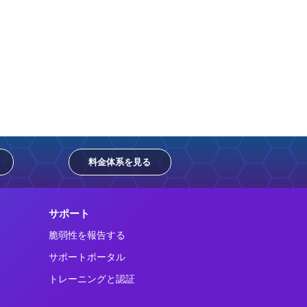
料金体系を見る
サポート
脆弱性を報告する
サポートポータル
トレーニングと認証