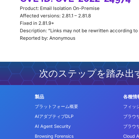
Product: Email Isolation On-Premise
Affected versions: 2.81.1 – 2.81.8
Fixed in 2.81.9+
Description: “Links may not be rewritten according to 
Reported by: Anonymous
次のステップを踏み出
製品
各種情
プラットフォーム概要
フィッ
AIアダプティブDLP
ブラウ
AI Agent Security
ブラウ
Browsing Forensics
Cloud 