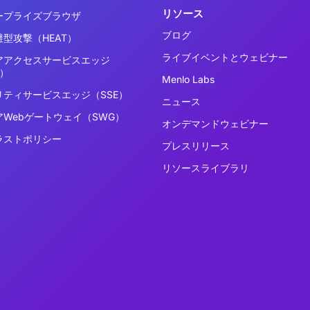
リソース
ープライズブラウザ
ブログ
型攻撃（HEAT）
ライブイベントとウェビナー
アアクセスサービスエッジ
E）
Menlo Labs
リティサービスエッジ（SSE）
ニュース
アWebゲートウェイ（SWG）
オンデマンドウェビナー
ラストポリシー
プレスリリース
リソースライブラリ