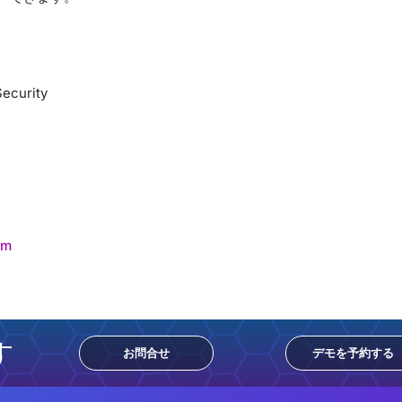
Security
om
す
お問合せ
デモを予約する