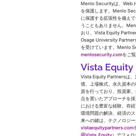
Menlo Securit
を保護します。Menlo 
に保護する拡張性を備えて
うこともありません。Menl
おり、Vista Equity Partne
Osage University Part
を受けています。Menlo
menlosecurity.com
をご覧
Vista Equi
Vista Equity P
債、上場株式、永久資本の
資を行っており、投資家、
点を置いたアプローチを採
における豊富な経験、存続
環境問題の解決、経済のス
来への鍵は、テクノロジー
vistaequitypartners.com
@Vista_Equity
）でフォロ