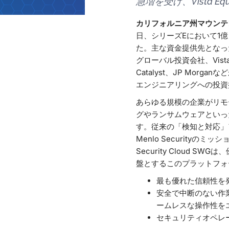
急増を受け、Vista Equ
カリフォルニア州マウンテン
日、シリーズEにおいて1
た。主な資金提供先となっ
グローバル投資会社、Vista E
Catalyst、JP M
エンジニアリングへの投資
あらゆる規模の企業がリモ
グやランサムウェアといっ
す。従来の「検知と対応」
Menlo Security
Security Cloud
盤とするこのプラットフォ
最も優れた信頼性を
安全で中断のない作
ームレスな操作性を
セキュリティオペレ