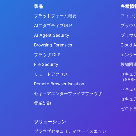
製品
各種情
プラットフォーム概要
フィッ
AIアダプティブDLP
ブラウ
AI Agent Security
ブラウ
Browsing Forensics
Cloud 
ブラウザ DLP
エンタ
File Security
検知回避
リモートアクセス
セキュ
（SAS
Remote Browser Isolation
セキュ
セキュアエンタープライズブラウザ
セキュ
脅威防御
ゼロト
ソリューション
ブラウザセキュリティサービスエッジ