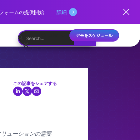
ットフォームの提供開始
詳細
デモをスケジュール
日本語
この記事をシェアする
 ソリューションの需要