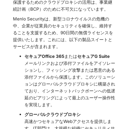
保護するためのクラウドプロキシの活用は、事業継
続計画（BCP）のために不可欠になっています。
Menlo Securityは、新型コロナウイルスの危機の
中、企業が従業員のセキュリティを確保し、維持す
ることを支援するため、90日間の無償ライセンスを
提供いたします。これには、以下の製品スイートと
サービスが含まれます。
セキュアOffice 365
または
セキュアG Suite
メールリンクおよび添付ファイルをアイソレー
ションし、フィッシング攻撃または悪意のある
添付ファイルから保護します。このソリューシ
ョンはグローバルクラウドプロキシに構築され
ており、インターネットバックボーンへの低遅
延のピアリングによって最上のユーザー操作性
を実現します。
グローバルクラウドプロキシ
高速かつセキュアなWebアクセスを提供しま
す。IT部門は、大規模な組織にセキュリティサ