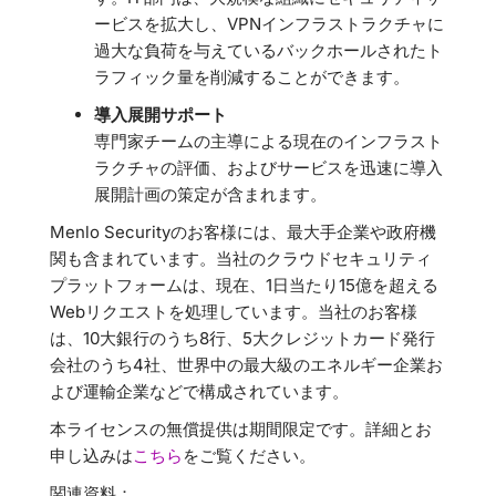
ービスを拡大し、VPNインフラストラクチャに
過大な負荷を与えているバックホールされたト
ラフィック量を削減することができます。
導入展開サポート
専門家チームの主導による現在のインフラスト
ラクチャの評価、およびサービスを迅速に導入
展開計画の策定が含まれます。
Menlo Securityのお客様には、最大手企業や政府機
関も含まれています。当社のクラウドセキュリティ
プラットフォームは、現在、1日当たり15億を超える
Webリクエストを処理しています。当社のお客様
は、10大銀行のうち8行、5大クレジットカード発行
会社のうち4社、世界中の最大級のエネルギー企業お
よび運輸企業などで構成されています。
本ライセンスの無償提供は期間限定です。詳細とお
申し込みは
こちら
をご覧ください。
関連資料：