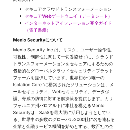
セキュアクラウドトランスフォーメーション
セキュアWebゲートウェイ（データシート）
インターネットアイソレーション完全ガイド
（電子書籍）
Menlo Securityについて
Menlo Security, Inc.は、リスク、ユーザー操作性、
可視性、制御性に関して一切妥協せずに、クラウド
トランスフォーメーションをセキュアにするための
包括的なグローバルクラウドセキュリティプラット
フォームを提供しています。世界初かつ唯一の
Isolation Core™に構築されたソリューションは、メ
ールセキュリティ、Webセキュリティ、データ保
護、脅威の防御に対する解決策を提供します。カリ
フォルニア州パロアルトに本社を構えるMenlo
Securityは、SaaSを最大限に活用しようとしてい
る、世界中の多数のグローバル2000社に名を連ねる
企業と金融サービス機関を始めとする、数百社の企