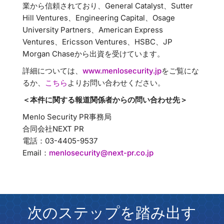
業から信頼されており、General Catalyst、Sutter
Hill Ventures、Engineering Capital、Osage
University Partners、American Express
Ventures、Ericsson Ventures、HSBC、JP
Morgan Chaseから出資を受けています。
詳細については、
www.menlosecurity.jp
をご覧にな
るか、
こちら
よりお問い合わせください。
＜本件に関する報道関係者からの問い合わせ先＞
Menlo Security PR事務局
合同会社NEXT PR
電話：03-4405-9537
Email：
menlosecurity@next-pr.co.jp
次のステップを踏み出す