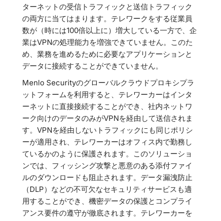
ターネットの受信トラフィックと送信トラフィック
の両方に当てはまります。テレワークをする従業員
数が（時には100倍以上に）増大している一方で、企
業はVPNの処理能力を増強できていません。このた
め、業務を進めるために必要なアプリケーションと
データに接続することができていません。
Menlo Securityのグローバルクラウドプロキシプラ
ットフォームを利用すると、テレワーカーはインタ
ーネットに直接接続することができ、社内ネットワ
ーク向けのデータのみがVPNを経由して送信されま
す。VPNを経由しないトラフィックにも同じポリシ
ーが適用され、テレワーカーはオフィス内で勤務し
ているかのように保護されます。このソリューショ
ンでは、フィッシング攻撃と悪意のある添付ファイ
ルのダウンロードも阻止されます。データ漏洩防止
（DLP）などの不可欠なセキュリティサービスも適
用することができ、機密データの保護とコンプライ
アンス要件の遵守が徹底されます。テレワーカーを