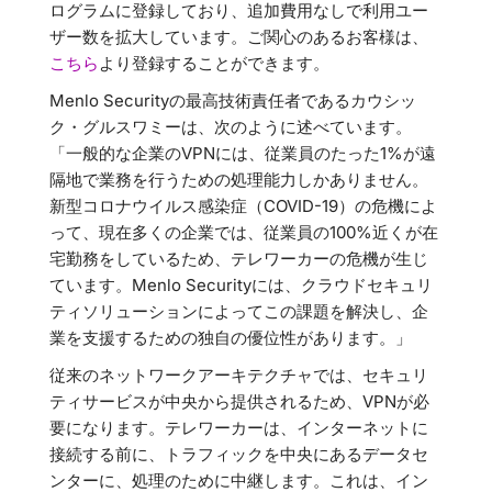
ログラムに登録しており、追加費用なしで利用ユー
ザー数を拡大しています。ご関心のあるお客様は、
こちら
より登録することができます。
Menlo Securityの最高技術責任者であるカウシッ
ク・グルスワミーは、次のように述べています。
「一般的な企業のVPNには、従業員のたった1%が遠
隔地で業務を行うための処理能力しかありません。
新型コロナウイルス感染症（COVID-19）の危機によ
って、現在多くの企業では、従業員の100%近くが在
宅勤務をしているため、テレワーカーの危機が生じ
ています。Menlo Securityには、クラウドセキュリ
ティソリューションによってこの課題を解決し、企
業を支援するための独自の優位性があります。」
従来のネットワークアーキテクチャでは、セキュリ
ティサービスが中央から提供されるため、VPNが必
要になります。テレワーカーは、インターネットに
接続する前に、トラフィックを中央にあるデータセ
ンターに、処理のために中継します。これは、イン