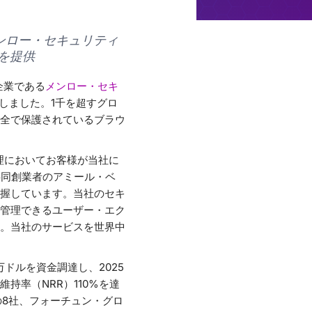
ンロー・セキュリティ
を提供
企業である
メンロー・セキ
表しました。1千を超すグロ
全で保護されているブラウ
理においてお客様が当社に
共同創業者のアミール・ベ
握しています。当社のセキ
管理できるユーザー・エク
。当社のサービスを世界中
ドルを資金調達し、2025
持率（NRR）110%を達
の8社、フォーチュン・グロ