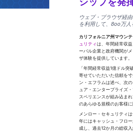
シップを発
ウェブ・ブラウザ経由
を利用して、800万
カリフォルニア州マウンテ
ュリティ
は、年間経常収益
ーバル企業と政府機関がメ
ザ体験を提供しています。
「年間経常収益1億ドル突
寄せていただいた信頼を寸
ン・エフラムは述べ、次の
ュア・エンタープライズ・
スペリエンスが組み込まれ
のあらゆる規模のお客様に
メンロー・セキュリティは合
年にはキャッシュ・フロー
成し、過去12か月の総収入