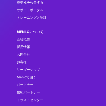
脆弱性を報告する
サポートポータル
トレーニングと認証
MENLOについて
会社概要
採用情報
お問合せ
お客様
リーダーシップ
Menloで働く
パートナー
技術パートナー
トラストセンター