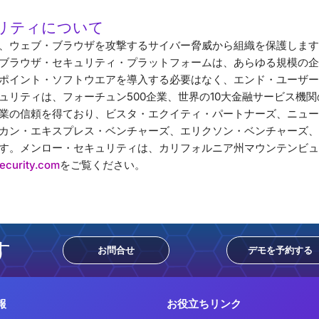
リティについて
、ウェブ・ブラウザを攻撃するサイバー脅威から組織を保護します
ブラウザ・セキュリティ・プラットフォームは、あらゆる規模の企
ポイント・ソフトウエアを導入する必要はなく、エンド・ユーザー
ュリティは、フォーチュン500企業、世界の10大金融サービス機関
業の信頼を得ており、ビスタ・エクイティ・パートナーズ、ニュー
カン・エキスプレス・ベンチャーズ、エリクソン・ベンチャーズ、H
す。メンロー・セキュリティは、カリフォルニア州マウンテンビュ
ecurity.com
をご覧ください。
す
お問合せ
デモを予約する
報
お役立ちリンク