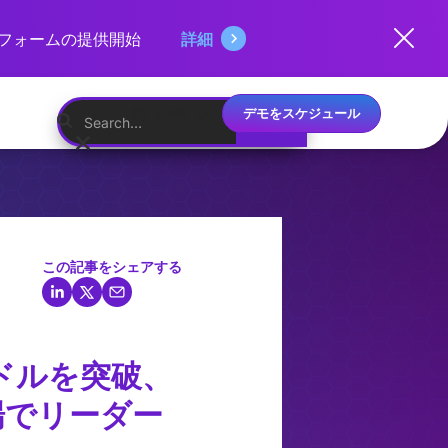
ットフォームの提供開始
詳細
デモをスケジュール
日本語
この記事をシェアする
ドルを突破、
場でリーダー