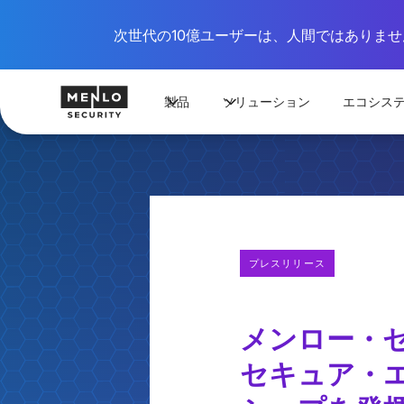
次世代の10億ユーザーは、人間ではありません
製品
ソリューション
エコシス
プレスリリース
メンロー・
セキュア・