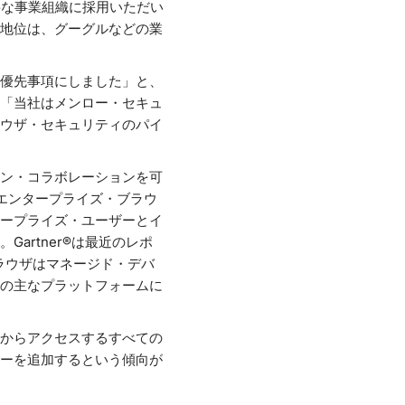
要な事業組織に採用いただい
地位は、グーグルなどの業
優先事項にしました」と、
「当社はメンロー・セキュ
ウザ・セキュリティのパイ
ン・コラボレーションを可
エンタープライズ・ブラウ
ープライズ・ユーザーとイ
artner®は最近のレポ
ラウザはマネージド・デバ
の主なプラットフォームに
Cからアクセスするすべての
ーを追加するという傾向が