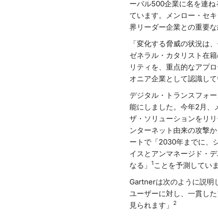
ーバル500企業に名を連
ています。メンロー・セキ
界リーダー企業との重要な
「変化する脅威の状況は、
ゼネラル・カタリスト在籍
リティを、重点的なアプロ
オニア企業として認識して
デジタル・トランスフォー
能にしました。今年2月、
ザ・ソリューションをリリ
ンターネット由来の攻撃か
ートで「2030年までに
イスとアンマネージド・デ
1
なる」
ことを予測してい
Gartnerは次のように
ユーザーに対し、一貫した
2
見られます」