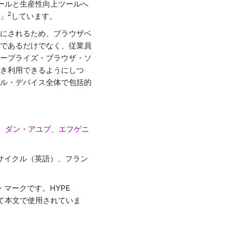
ツールと生産性向上ツールへ
2
」
しています。
にされるため、ブラウザベ
であるだけでなく、従業員
ープライズ・ブラウザ・ソ
き利用できるようにしつ
ル・デバイス全体で包括的
、
ダン・アユプ
、
エフゲニ
・サイクル（英語）、フラン
ス・マークです。HYPE
づいて本文で使用されていま