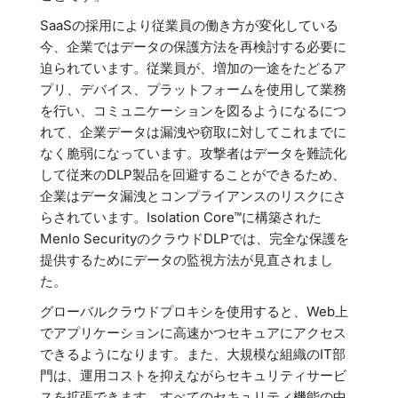
SaaSの採用により従業員の働き方が変化している
今、企業ではデータの保護方法を再検討する必要に
迫られています。従業員が、増加の一途をたどるア
プリ、デバイス、プラットフォームを使用して業務
を行い、コミュニケーションを図るようになるにつ
れて、企業データは漏洩や窃取に対してこれまでに
なく脆弱になっています。攻撃者はデータを難読化
して従来のDLP製品を回避することができるため、
企業はデータ漏洩とコンプライアンスのリスクにさ
らされています。Isolation Core™に構築された
Menlo SecurityのクラウドDLPでは、完全な保護を
提供するためにデータの監視方法が見直されまし
た。
グローバルクラウドプロキシを使用すると、Web上
でアプリケーションに高速かつセキュアにアクセス
できるようになります。また、大規模な組織のIT部
門は、運用コストを抑えながらセキュリティサービ
スを拡張できます。すべてのセキュリティ機能の中