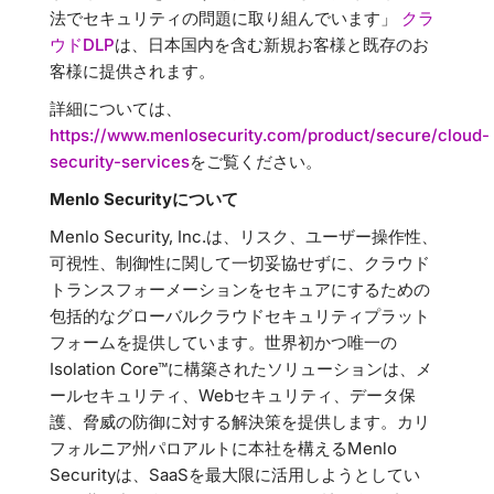
法でセキュリティの問題に取り組んでいます」
クラ
ウドDLP
は、日本国内を含む新規お客様と既存のお
客様に提供されます。
詳細については、
https://www.menlosecurity.com/product/secure/cloud-
security-services
をご覧ください。
Menlo Securityについて
Menlo Security, Inc.は、リスク、ユーザー操作性、
可視性、制御性に関して一切妥協せずに、クラウド
トランスフォーメーションをセキュアにするための
包括的なグローバルクラウドセキュリティプラット
フォームを提供しています。世界初かつ唯一の
Isolation Core™に構築されたソリューションは、メ
ールセキュリティ、Webセキュリティ、データ保
護、脅威の防御に対する解決策を提供します。カリ
フォルニア州パロアルトに本社を構えるMenlo
Securityは、SaaSを最大限に活用しようとしてい