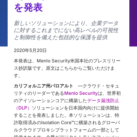
を発表
新しいソリューションにより、企業データ
に対するこれまでにない高レベルの可視性
と制御性を備えた包括的な保護を提供
2020年5月20日
本発表は、Menlo Security米国本社のプレスリリー
ス抄訳版です。原文はこちらからご覧いただけま
す。
カリフォルニア州パロアルト
—クラウド・セキュ
リティのリーダーである
Menlo Security
は、世界初
のアイソレーションコアに構築した
データ漏洩防止
（DLP）
ソリューションを日本国内向けに提供開始
することを発表しました。本ソリューションは、特
許取得済みのIsolation Core™に構築されるグローバ
ルクラウドプロキシプラットフォームの一部として