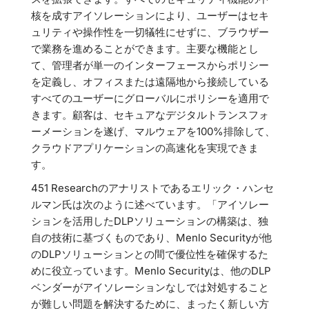
核を成すアイソレーションにより、ユーザーはセキ
ュリティや操作性を一切犠牲にせずに、ブラウザー
で業務を進めることができます。主要な機能とし
て、管理者が単一のインターフェースからポリシー
を定義し、オフィスまたは遠隔地から接続している
すべてのユーザーにグローバルにポリシーを適用で
きます。顧客は、セキュアなデジタルトランスフォ
ーメーションを遂げ、マルウェアを100%排除して、
クラウドアプリケーションの高速化を実現できま
す。
451 Researchのアナリストであるエリック・ハンセ
ルマン氏は次のように述べています。「アイソレー
ションを活用したDLPソリューションの構築は、独
自の技術に基づくものであり、Menlo Securityが他
のDLPソリューションとの間で優位性を確保するた
めに役立っています。Menlo Securityは、他のDLP
ベンダーがアイソレーションなしでは対処すること
が難しい問題を解決するために、まったく新しい方