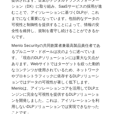
提供されます。企業がデジタルトランスフォーメー
ション（DX）に取り組み、SaaSサービスの採用が進
むことで、アイソレーションに基づくDLPが、これ
までになく重要になっています。包括的なデータの
可視性と制御性を提供することによって、情報の安
全性を維持し、規制を遵守し続けることができるか
らです。
Menlo Securityの共同創業者兼最高製品責任者であ
るプルニーマ・ドボールは次のように述べていま
す。「現在のDLPソリューションには重大な欠点が
あります。Webサイトではターゲットを絞った動的
なコンテンツが使用されているため、ネットワーク
やプロキシトラフィックに依存するDLPソリューシ
ョンではデータの可視性が著しく低下します。
Menloは、アイソレーションコアを活用してDLPエ
ンジンに完全な可視性を提供するDLPソリューショ
ンを開発しました。これは、アイソレーションを利
用しないDLPソリューションでは実現できなかった
ことです」