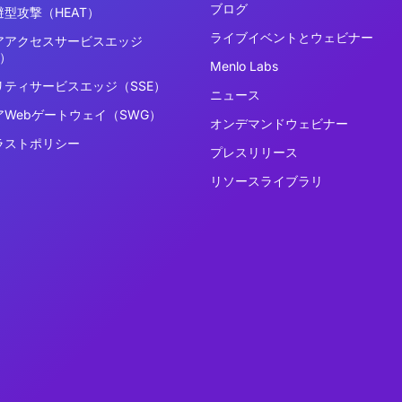
ブログ
型攻撃（HEAT）
ライブイベントとウェビナー
アアクセスサービスエッジ
E）
Menlo Labs
リティサービスエッジ（SSE）
ニュース
アWebゲートウェイ（SWG）
オンデマンドウェビナー
ラストポリシー
プレスリリース
リソースライブラリ