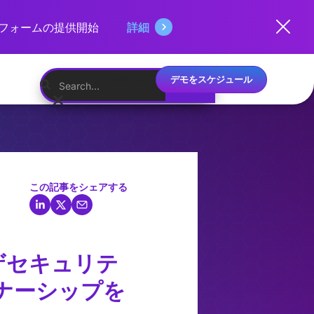
ットフォームの提供開始
詳細
デモをスケジュール
日本語
この記事をシェアする
ウザセキュリテ
トナーシップを