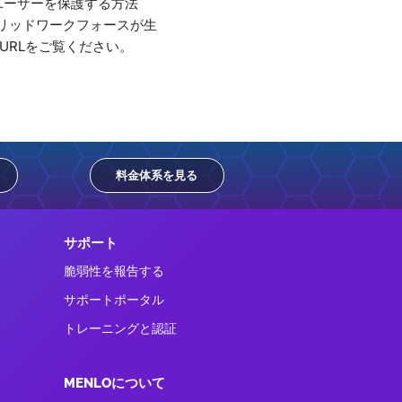
らユーザーを保護する方法
リッドワークフォースが生
URLをご覧ください。
料金体系を見る
サポート
脆弱性を報告する
サポートポータル
トレーニングと認証
MENLOについて