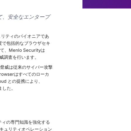
力して、安全なエンタープ
ュリティのパイオニアであ
高度で包括的なブラウザセキ
lo Securityは
て脅威調査を行います。
脅威は従来のサイバー攻撃
Browserはすべてのローカ
ud との提携により、
りました。
リティの専門知識を強化する
 セキュリティオペレーション