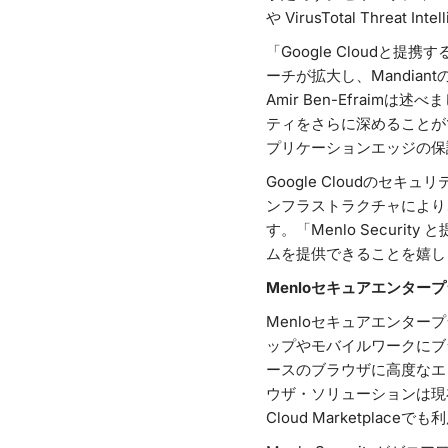
や VirusTotal Thre
「Google Cloudと
ーチが拡大し、Mandian
Amir Ben-Efra
ティをさらに深めることができま
プリケーションエッジの保
Google Cloudのセキュ
ンフラストラクチャにより
す。「Menlo Secu
ムを提供できることを嬉し
Menloセキュアエンター
Menloセキュアエンター
ップやモバイルワークにブ
ースのブラウザに高度なエ
ウザ・ソリューションは現在
Cloud Marketplac