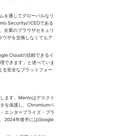
フォームを通じてグローバルなリ
SecurityのCEOである
なく、企業のブラウザセキュリ
業はブラウザを交換しなくてもア
gle Cloudの信頼できるイ
理できます」と述べていま
に応える安全なプラットフォー
ます。Menloはデスクト
保護し、Chromiumベ
ア・エンタープライズ・ブラ
024年後半にはGoogle