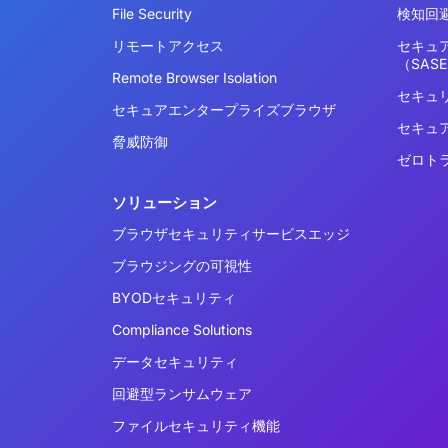
File Security
検知回避
リモートアクセス
セキュ
（SAS
Remote Browser Isolation
セキュ
セキュアエンタープライズブラウザ
セキュ
脅威防御
ゼロト
ソリューション
ブラウザセキュリティサービスエッジ
ブラウジングの可視性
BYODセキュリティ
Compliance Solutions
データセキュリティ
回避型ランサムウェア
ファイルセキュリティ機能