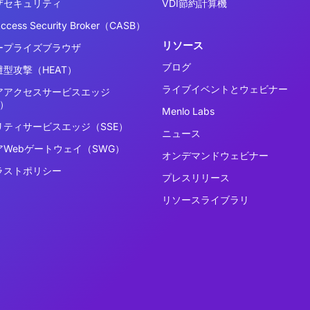
ザセキュリティ
VDI節約計算機
Access Security Broker（CASB）
リソース
ープライズブラウザ
ブログ
型攻撃（HEAT）
ライブイベントとウェビナー
アアクセスサービスエッジ
E）
Menlo Labs
リティサービスエッジ（SSE）
ニュース
アWebゲートウェイ（SWG）
オンデマンドウェビナー
ラストポリシー
プレスリリース
リソースライブラリ