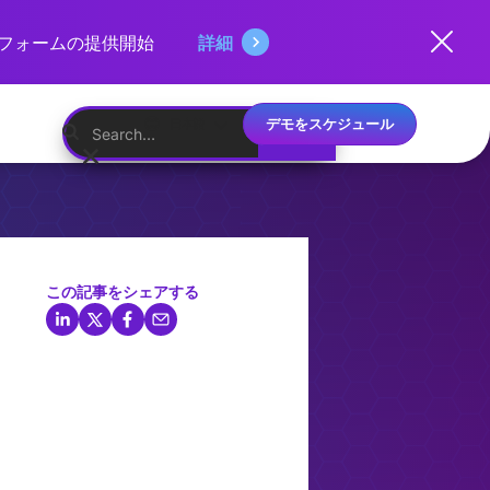
ットフォームの提供開始
詳細
デモをスケジュール
日本語
この記事をシェアする