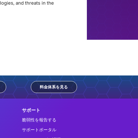
ogies, and threats in the
料金体系を見る
サポート
脆弱性を報告する
サポートポータル