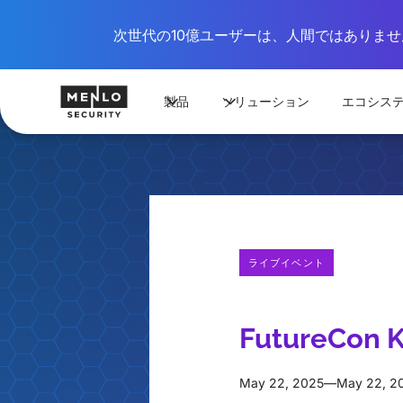
次世代の10億ユーザーは、人間ではありません
製品
ソリューション
エコシス
ライブイベント
FutureCon K
May 22, 2025
—
May 22, 2