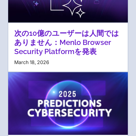
次の10億のユーザーは人間では
ありません：Menlo Browser
Security Platformを発表
March 18, 2026