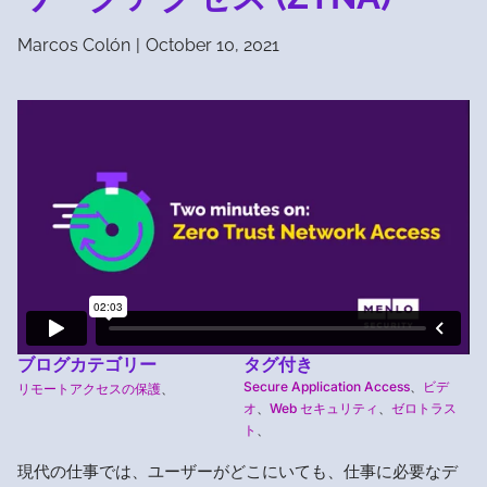
Marcos Colón
|
October 10, 2021
ブログカテゴリー
タグ付き
Secure Application Access
、
ビデ
リモートアクセスの保護
、
オ
、
Web セキュリティ
、
ゼロトラス
ト
、
現代の仕事では、ユーザーがどこにいても、仕事に必要なデ