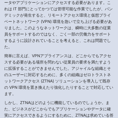
ータやアプリケーションにアクセスする必要があります。こ
れは IT 部門にとってかつては管理可能な作業でしたが、パン
デミックが発生すると、リモートアクセス環境と仮想プライ
ベートネットワーク (VPN) 環境を急いで立ち上げる必要があ
りました。このようなネットワークは、瞬時に大多数の従業
員をサポートするのではなく、ごく一部の労働力をサポート
するように設計されていることを考えると、これは問題でし
た。
簡単に言えば、VPNアプライアンスは、どこからでもアクセ
スする必要がある場所を問わない従業員の要求を満たすよう
に拡張することができませんでした。アジャイルな組織とそ
のユーザーに対応するために、多くの組織はゼロトラストネ
ットワークアクセス (ZTNA) ソリューションを導入して既存
の VPN 環境を置き換えたり強化したりすることで対応してい
ます。
しかし、ZTNAはどのように機能しているのでしょうか。ま
た、ビジネスがどこからでもアプリケーションやデータに確
実にアクセスできるようにするために、ZTNAは求めている答