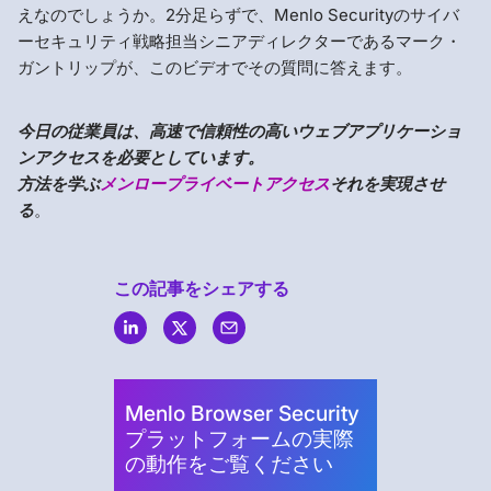
えなのでしょうか。2分足らずで、Menlo Securityのサイバ
ーセキュリティ戦略担当シニアディレクターであるマーク・
ガントリップが、このビデオでその質問に答えます。
今日の従業員は、高速で信頼性の高いウェブアプリケーショ
ンアクセスを必要としています。
方法を学ぶ
メンロープライベートアクセス
それを実現させ
る
。
この記事をシェアする
Menlo
Security
Menlo Browser Security
プラットフォームの実際
の動作をご覧ください