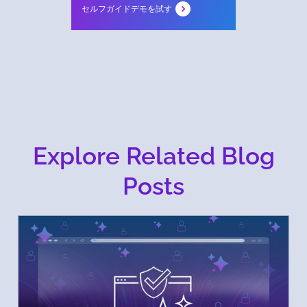
セルフガイドデモを試す
Explore Related Blog
Posts