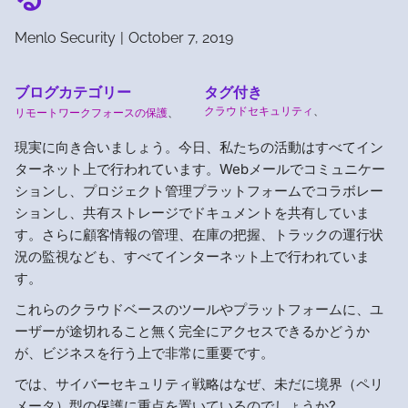
Menlo Security
|
October 7, 2019
ブログカテゴリー
タグ付き
クラウドセキュリティ
、
リモートワークフォースの保護
、
現実に向き合いましょう。今日、私たちの活動はすべてイン
ターネット上で行われています。Webメールでコミュニケー
ションし、プロジェクト管理プラットフォームでコラボレー
ションし、共有ストレージでドキュメントを共有していま
す。さらに顧客情報の管理、在庫の把握、トラックの運行状
況の監視なども、すべてインターネット上で行われていま
す。
これらのクラウドベースのツールやプラットフォームに、ユ
ーザーが途切れること無く完全にアクセスできるかどうか
が、ビジネスを行う上で非常に重要です。
では、サイバーセキュリティ戦略はなぜ、未だに境界（ペリ
メータ）型の保護に重点を置いているのでしょうか?