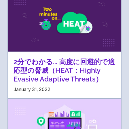
2分でわかる... 高度に回避的で適
応型の脅威（HEAT：Highly
Evasive Adaptive Threats）
January 31, 2022