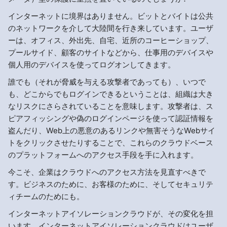
インターネットに境界はありません。ビットとバイトは公共
のネットワークを介して大陸間を行き来しています。ユーザ
ーは、オフィス、外出先、自宅、近所のコーヒーショップ、
プールサイド、顧客のサイトなどから、仕事用のデバイスや
個人用のデバイスを使ってログオンしてきます。
誰でも（それが脅威を与える攻撃者であっても）、いつで
も、どこからでもログインできるということは、組織は大き
なリスクにさらされていることを意味します。攻撃者は、ス
ピアフィッシングや偽のログインページを使って認証情報を
盗んだり、Web上の悪意のあるリンクや無害そうなWebサイ
トをクリックさせたりすることで、これらのクラウドベース
のプラットフォームへのアクセス手段を手に入れます。
今こそ、企業はクラウドへのアクセス方法を見直すべきで
す。ビジネスのために、お客様のために、そしてセキュリテ
ィチームのためにも。
インターネットアイソレーションクラウドが、その変化を担
います。インターネットアイソレーションクラウドはユーザ