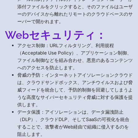
添付ファイルをクリックすると、そのファイルはユーザ
ーのデバイスから離れたリモートのクラウドベースのサ
ーバーで開かれます。
Webセキュリティ：
アクセス制御：URLフィルタリング、利用規程
（Acceptable Use Policy）、アプリケーション制御、
ファイル制御などを組み合わせ、悪意のあるコンテンツ
へのアクセスを防止します。
脅威の予防：インターネットアイソレーションクラウド
は、クラウドサンドボックス、アンチウイルスおよび脅
威フィードを統合して、予防的制御を回避してしまうよ
うな高度なサイバーセキュリティ脅威に対する保護を提
供します。
データ保護：アイソレーションは、データ漏洩防止
（DLP）、クラウドDLP、そしてSaaSの可視化を統合
することで、攻撃者がWeb経由で組織に侵入するのを
阻止します。