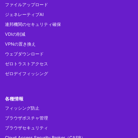
ファイルアップロード
ジェネレーティブAI
連邦機関のセキュリティ確保
VDIの削減
VPNの置き換え
ウェブダウンロード
ゼロトラストアクセス
ゼロデイフィッシング
各種情報
フィッシング防止
ブラウザポスチャ管理
ブラウザセキュリティ
Cloud Access Security Broker（CASB）