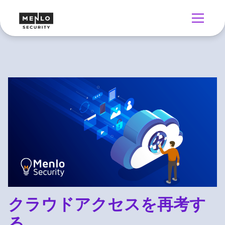
クラウドアクセスを再考す
る