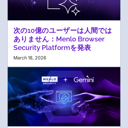
次の10億のユーザーは人間では
ありません：Menlo Browser
Security Platformを発表
March 18, 2026