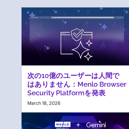
次の10億のユーザーは人間で
はありません：Menlo Browser
Security Platformを発表
March 18, 2026