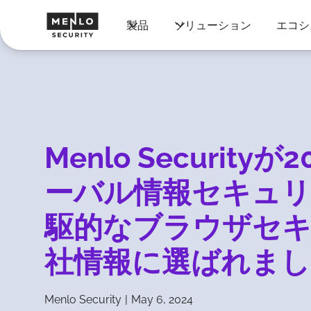
製品
ソリューション
エコシ
Menlo Security
ーバル情報セキュリ
駆的なブラウザセ
社情報に選ばれまし
Menlo Security
|
May 6, 2024