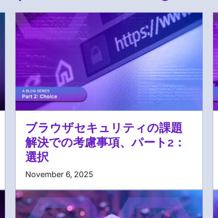
ブラウザセキュリティの課題
解決での考慮事項、パート2：
選択
November 6, 2025