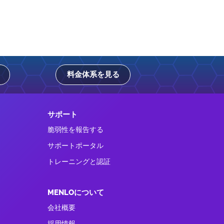
料金体系を見る
サポート
脆弱性を報告する
サポートポータル
トレーニングと認証
MENLOについて
会社概要
採用情報