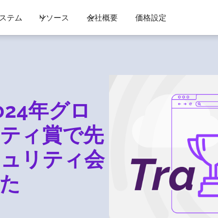
ステム
リソース
会社概要
価格設定
が2024年グロ
ティ賞で先
キュリティ会
た