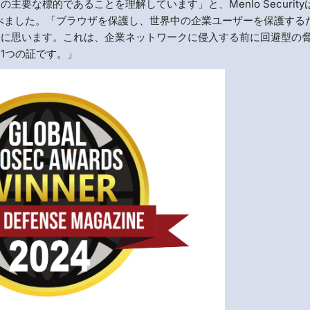
要な標的であることを理解しています」と、Menlo Security
nは述べました。「ブラウザを保護し、世界中の企業ユーザーを保護する
栄に思います。これは、企業ネットワークに侵入する前に回避型の
1つの証です。」