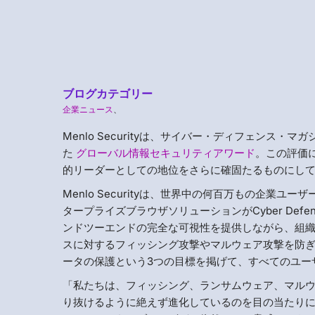
ブログカテゴリー
企業ニュース
、
Menlo Securityは、サイバー・ディフェン
た
グローバル情報セキュリティアワード
。この評価に
的リーダーとしての地位をさらに確固たるものにし
Menlo Securityは、世界中の何百万もの企
タープライズブラウザソリューションがCyber Defe
ンドツーエンドの完全な可視性を提供しながら、組織の
スに対するフィッシング攻撃やマルウェア攻撃を防ぎ
ータの保護という3つの目標を掲げて、すべてのユー
「私たちは、フィッシング、ランサムウェア、マル
り抜けるように絶えず進化しているのを目の当たりにして