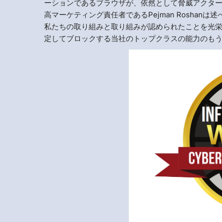
ーションであるブラウザが、依然として脅威アクターの主
高マーケティング責任者であるPejman Rosha
私たちの取り組みと取り組みが認められたことを光
定してブロックする当社のトップクラスの能力のもう