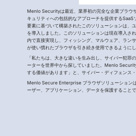
Menlo Securityは最近、業界初の完全な企
キュリティへの包括的なアプローチを提供するSaaSソリュ
要素に基づいて構築されたこのソリューションは、
を導入しました。このソリューションは現在導入さ
内で直接実現し、フィッシング、マルウェア、ラン
が使い慣れたブラウザを引き続き使用できるように
「私たちは、大きな違いを生み出し、サイバー犯罪
ーターを世界中から探していました。Menlo Sec
する価値があります」と、サイバー・ディフェンス
Menlo Secure Enterprise ブラウザ
ーザー、アプリケーション、データを保護すること