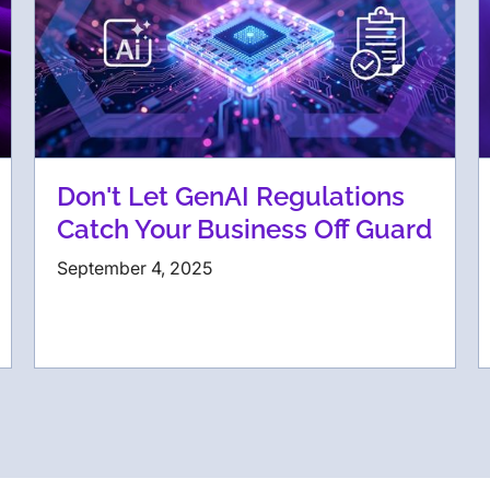
Don't Let GenAI Regulations
Catch Your Business Off Guard
September 4, 2025