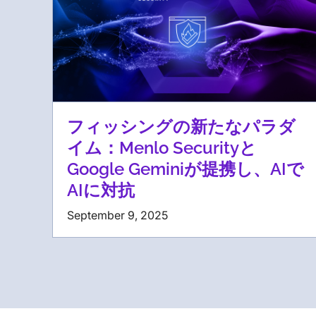
フィッシングの新たなパラダ
イム：Menlo Securityと
Google Geminiが提携し、AIで
AIに対抗
September 9, 2025