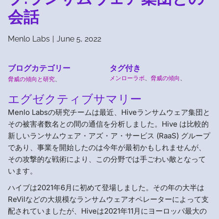
会話
Menlo Labs
|
June 5, 2022
ブログカテゴリー
タグ付き
メンローラボ
、
脅威の傾向
、
脅威の傾向と研究
、
エグゼクティブサマリー
Menlo Labsの研究チームは最近、Hiveランサムウェア集団と
その被害者数名との間の通信を分析しました。Hive は比較的
新しいランサムウェア・アズ・ア・サービス (RaaS) グループ
であり、事業を開始したのは今年が最初かもしれませんが、
その攻撃的な戦術により、この分野では手ごわい敵となって
います。
ハイブは2021年6月に初めて登場しました。その年の大半は
ReVilなどの大規模なランサムウェアオペレーターによって支
配されていましたが、Hiveは2021年11月にヨーロッパ最大の