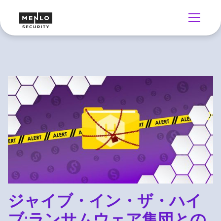
ジャイブ・イン・ザ・ハイ
ブ:ランサムウェア集団との