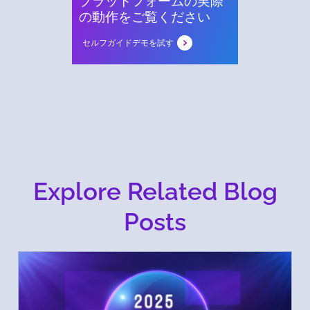
プラットフォームの実際
の動作をご覧ください
セルフガイドデモを試す
Explore Related Blog
Posts