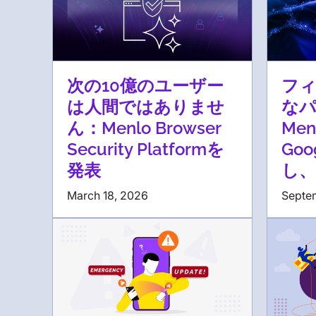
次の10億のユーザー
フ
は人間ではありませ
な
ん：Menlo Browser
Men
Security Platformを
Goo
発表
し、
March 18, 2026
Septe