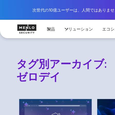
次世代の10億ユーザーは、人間ではありません
製品
ソリューション
エコシ
タグ別アーカイブ:
ゼロデイ