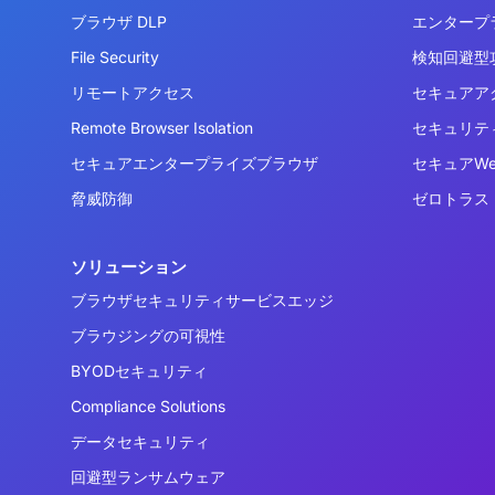
ブラウザ DLP
エンタープ
File Security
検知回避型攻
リモートアクセス
セキュアア
Remote Browser Isolation
セキュリテ
セキュアエンタープライズブラウザ
セキュアW
脅威防御
ゼロトラス
ソリューション
ブラウザセキュリティサービスエッジ
ブラウジングの可視性
BYODセキュリティ
Compliance Solutions
データセキュリティ
回避型ランサムウェア