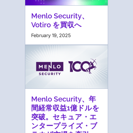
Menlo Security、
Votiro を買収へ
February 19, 2025
Menlo Security、年
間経常収益1億ドルを
突破。セキュア・エ
ンタープライズ・ブ