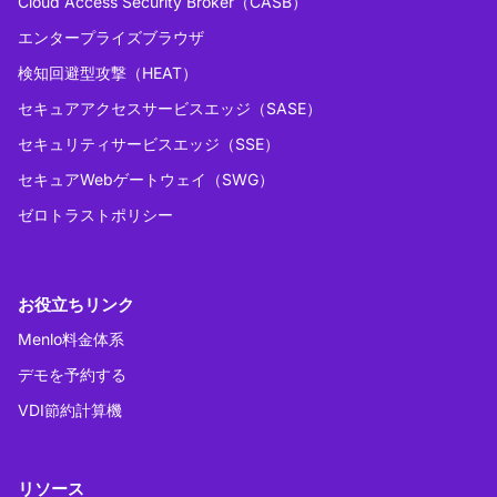
Cloud Access Security Broker（CASB）
エンタープライズブラウザ
検知回避型攻撃（HEAT）
セキュアアクセスサービスエッジ（SASE）
セキュリティサービスエッジ（SSE）
セキュアWebゲートウェイ（SWG）
ゼロトラストポリシー
お役立ちリンク
Menlo料金体系
デモを予約する
VDI節約計算機
リソース