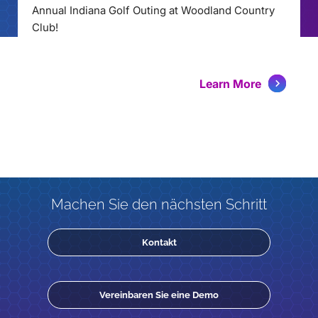
Annual Indiana Golf Outing at Woodland Country
Club!
Learn More
Machen Sie den nächsten Schritt
Kontakt
Vereinbaren Sie eine Demo