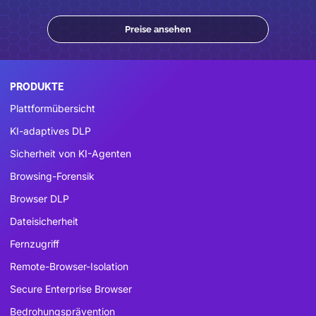
Preise ansehen
PRODUKTE
Plattformübersicht
KI-adaptives DLP
Sicherheit von KI-Agenten
Browsing-Forensik
Browser DLP
Dateisicherheit
Fernzugriff
Remote-Browser-Isolation
Secure Enterprise Browser
Bedrohungsprävention