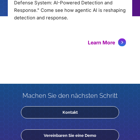
Defense System: AI-Powered Detection and
Response." Come see how agentic AI is reshaping
detection and response.
Learn More
Machen Sie den nächsten Schritt
Kontakt
Vereinbaren Sie eine Demo