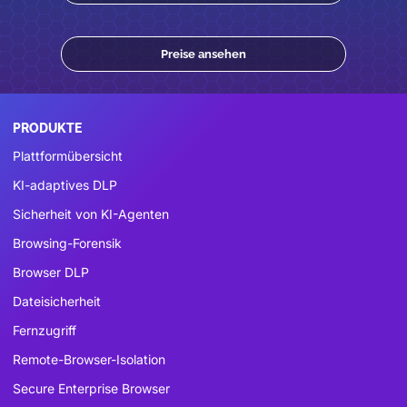
Preise ansehen
PRODUKTE
Plattformübersicht
KI-adaptives DLP
Sicherheit von KI-Agenten
Browsing-Forensik
Browser DLP
Dateisicherheit
Fernzugriff
Remote-Browser-Isolation
Secure Enterprise Browser