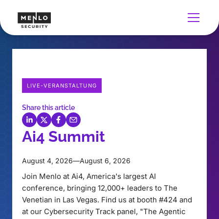
LIVE-VERANSTALTUNG
Share this article
Ai4 Summit
August 4, 2026
—
August 6, 2026
Join Menlo at Ai4, America's largest AI
conference, bringing 12,000+ leaders to The
Venetian in Las Vegas. Find us at booth #424 and
at our Cybersecurity Track panel, "The Agentic