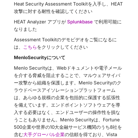
Heat Security Assessment Toolkitを入手し、HEAT
攻撃に対する耐性を確認してください
HEAT Analyzer アプリが
Splunkbase
で利用可能に
なりました
Assessment Toolkitのデモビデオをご覧になるに
は、
こちら
をクリックしてください
MenloSecurityについて
Menlo Securityは、Webドキュメントや電子メール
を介する脅威を阻止することで、マルウェアサイバ
ー攻撃から組織を保護します。Menlo Securityのク
ラウドベースアイソレーションプラットフォーム
は、あらゆる規模の企業を包括的に保護する拡張性
を備えています。エンドポイントソフトウェアを導
入する必要はなく、エンドユーザーの操作性を損な
うこともありません。Menlo Securityは、Fortune
500企業や世界の10大金融サービス機関のうち8社を
含む
大手グローバル企業
の信頼を得ており、Vista