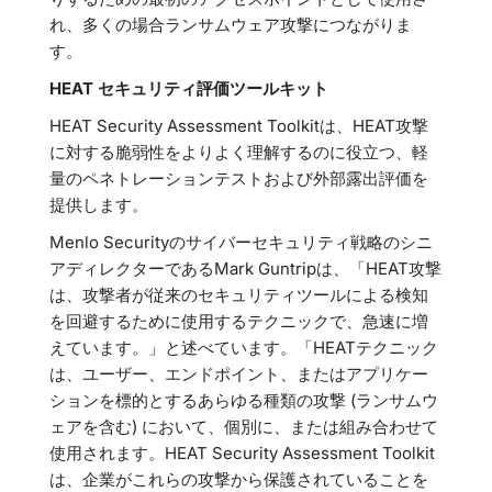
れ、多くの場合ランサムウェア攻撃につながりま
す。
HEAT セキュリティ評価ツールキット
HEAT Security Assessment Toolkitは、HEAT攻撃
に対する脆弱性をよりよく理解するのに役立つ、軽
量のペネトレーションテストおよび外部露出評価を
提供します。
Menlo Securityのサイバーセキュリティ戦略のシニ
アディレクターであるMark Guntripは、「HEAT攻撃
は、攻撃者が従来のセキュリティツールによる検知
を回避するために使用するテクニックで、急速に増
えています。」と述べています。「HEATテクニック
は、ユーザー、エンドポイント、またはアプリケー
ションを標的とするあらゆる種類の攻撃 (ランサムウ
ェアを含む) において、個別に、または組み合わせて
使用されます。HEAT Security Assessment Toolkit
は、企業がこれらの攻撃から保護されていることを