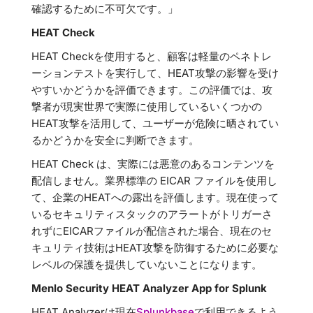
確認するために不可欠です。」
HEAT Check
HEAT Checkを使用すると、顧客は軽量のペネトレ
ーションテストを実行して、HEAT攻撃の影響を受け
やすいかどうかを評価できます。この評価では、攻
撃者が現実世界で実際に使用しているいくつかの
HEAT攻撃を活用して、ユーザーが危険に晒されてい
るかどうかを安全に判断できます。
HEAT Check は、実際には悪意のあるコンテンツを
配信しません。業界標準の EICAR ファイルを使用し
て、企業のHEATへの露出を評価します。現在使って
いるセキュリティスタックのアラートがトリガーさ
れずにEICARファイルが配信された場合、現在のセ
キュリティ技術はHEAT攻撃を防御するために必要な
レベルの保護を提供していないことになります。
Menlo Security HEAT Analyzer App for Splunk
HEAT Analyzerは現在
Splunkbase
で利用できるよう