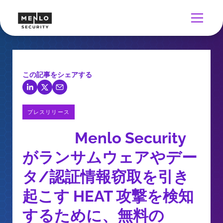
この記事をシェアする
プレスリリース
Menlo Security
がランサムウェアやデー
タ/認証情報窃取を引き
起こす HEAT 攻撃を検知
するために、無料の