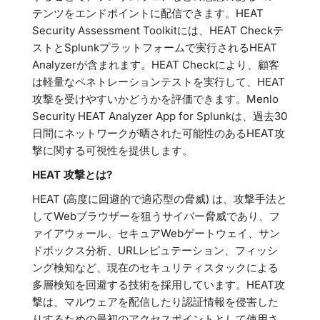
テンツをエンドポイントに配信できます。HEAT
Security Assessment Toolkitには、HEAT Checkテ
ストとSplunkプラットフォームで実行されるHEAT
Analyzerが含まれます。HEAT Checkにより、顧客
は軽量なペネトレーションテストを実行して、HEAT
攻撃を受けやすいかどうかを評価できます。Menlo
Security HEAT Analyzer App for Splunkは、過去30
日間にネットワークが晒された可能性のあるHEAT攻
撃に関する可視性を提供します。
HEAT 攻撃とは?
HEAT (高度に回避的で適応型の脅威) は、攻撃手法と
してWebブラウザーを狙うサイバー脅威であり、フ
ァイアウォール、セキュアWebゲートウェイ、サン
ドボックス分析、URLレピュテーション、フィッシ
ング検知など、現在のセキュリティスタックによる
多層検知を回避する技術を採用しています。HEAT攻
撃は、マルウェアを配信したり認証情報を侵害した
りするための最初のアクセスポイントとして使用さ