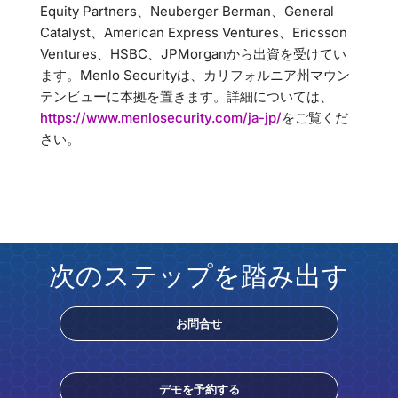
Equity Partners、Neuberger Berman、General
Catalyst、American Express Ventures、Ericsson
Ventures、HSBC、JPMorganから出資を受けてい
ます。Menlo Securityは、カリフォルニア州マウン
テンビューに本拠を置きます。詳細については、
https://www.menlosecurity.com/ja-jp/
をご覧くだ
さい。
次のステップを踏み出す
お問合せ
デモを予約する