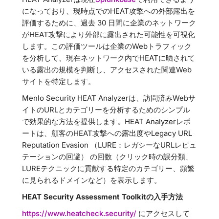
になっており、現時点でのHEAT攻撃への外部露出を
評価するために、過去 30 日間に企業のネットワーク
がHEAT攻撃により外部に露出された可能性を可視化
します。この評価ツールは企業のWebトラフィック
を分析して、現在ネットワーク内でHEATに晒されて
いる露出の規模を判断し、アクセスされた関連Web
サイトを特定します。
Menlo Security HEAT Analyzerは、訪問済みWebサ
イトのURLとカテゴリーを分析するためのシンプル
で効果的な方法を提供します。HEAT Analyzerレポ
ートは、顧客のHEAT攻撃への露出度やLegacy URL
Reputation Evasion （LURE：レガシーなURLレピュ
テーションの回避） の回数（クリック時の誤分類、
LUREテクニックに貢献する特定のカテゴリー、頻繁
に見られるドメインなど）を表示します。
HEAT Security Assessment Toolkitの入手方法
https://www.heatcheck.security/
にアクセスして