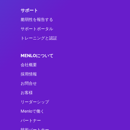
サポート
脆弱性を報告する
サポートポータル
トレーニングと認証
MENLOについて
会社概要
採用情報
お問合せ
お客様
リーダーシップ
Menloで働く
パートナー
技術パートナー