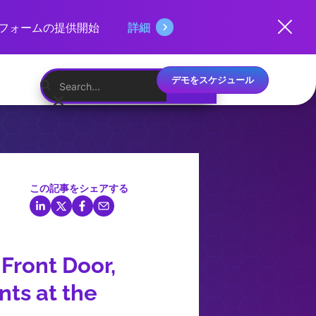
ットフォームの提供開始
詳細
デモをスケジュール
日本語
この記事をシェアする
Front Door,
ts at the