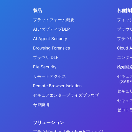
製品
各種情
プラットフォーム概要
フィッ
AIアダプティブDLP
ブラウ
AI Agent Security
ブラウ
Browsing Forensics
Cloud 
ブラウザ DLP
エンタ
File Security
検知回避
リモートアクセス
セキュ
（SAS
Remote Browser Isolation
セキュ
セキュアエンタープライズブラウザ
セキュ
脅威防御
ゼロト
ソリューション
ブラウザセキュリティサービスエッジ