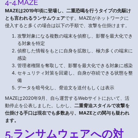
4-4.MAZE
MAZEは2019年頃に登場し、二重恐喝を行うタイプの先駆け
とも言われるランサムウェア
です。MAZEがネットワークに
侵入すると多くの場合は以下の手順で、攻撃を仕掛けます。
攻撃対象になる複数の端末を偵察し、影響を最大化でき
る対象を特定
偵察した情報をもとに自身を拡散し、極力多くの端末に
感染
管理者権限を奪取して、影響を最大化できる対象に感染
セキュリティ対策を回避し、自身が存続できる状態を整
備
データを暗号化し、脅迫文を送付もしくは表示
MAZEは2020年9月、自ら運営するWebサイトにおいて、活
動停止を公表しました。しかし、
二重脅迫スタイルで攻撃を
仕掛ける手口は現在でも多数あり、MAZEとの関与も疑われ
ます。
5.ランサムウェアへの対