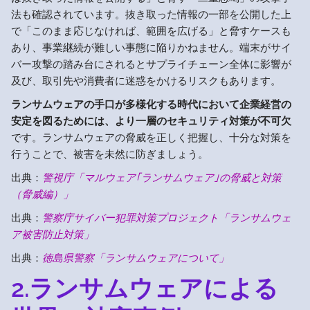
法も確認されています。抜き取った情報の一部を公開した上
で「このまま応じなければ、範囲を広げる」と脅すケースも
あり、事業継続が難しい事態に陥りかねません。端末がサイ
バー攻撃の踏み台にされるとサプライチェーン全体に影響が
及び、取引先や消費者に迷惑をかけるリスクもあります。
ランサムウェアの手口が多様化する時代において企業経営の
安定を図るためには、より一層のセキュリティ対策が不可欠
です。ランサムウェアの脅威を正しく把握し、十分な対策を
行うことで、被害を未然に防ぎましょう。
出典：
警視庁「マルウェア｢ランサムウェア｣の脅威と対策
（脅威編）」
出典：
警察庁サイバー犯罪対策プロジェクト「ランサムウェ
ア被害防止対策」
出典：
徳島県警察「ランサムウェアについて」
2.ランサムウェアによる