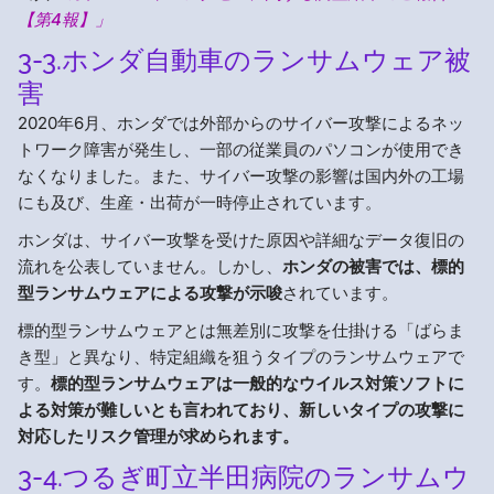
【第4報】」
3-3.ホンダ自動車のランサムウェア被
害
2020年6月、ホンダでは外部からのサイバー攻撃によるネッ
トワーク障害が発生し、一部の従業員のパソコンが使用でき
なくなりました。また、サイバー攻撃の影響は国内外の工場
にも及び、生産・出荷が一時停止されています。
ホンダは、サイバー攻撃を受けた原因や詳細なデータ復旧の
流れを公表していません。しかし、
ホンダの被害では、標的
型ランサムウェアによる攻撃が示唆
されています。
標的型ランサムウェアとは無差別に攻撃を仕掛ける「ばらま
き型」と異なり、特定組織を狙うタイプのランサムウェアで
す。
標的型ランサムウェアは一般的なウイルス対策ソフトに
よる対策が難しいとも言われており、新しいタイプの攻撃に
対応したリスク管理が求められます。
3-4.つるぎ町立半田病院のランサムウ