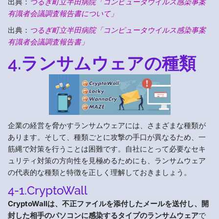
出典：
つるぎ町立半田病院「コンピュータウイルス感染事案
有識者会議調査報告書について」
出典：
つるぎ町立半田病院「コンピュータウイルス感染事案
有識者会議調査報告書」
4.ランサムウェアの種類
企業の経営を脅かすランサムウェアには、さまざまな種類が
あります。そして、種類ごとに攻撃の手口が異なるため、一
筋縄で対策を行うことは困難です。自社にとって必要なセキ
ュリティ対策の方向性を見極めるためにも、ランサムウェア
の代表的な種類と特徴を正しく理解しておきましょう。
4-1.CryptoWall
CryptoWallは、不正ファイルを添付したメールを送付し、開
封した相手のパソコンに感染するタイプのランサムウェア
で