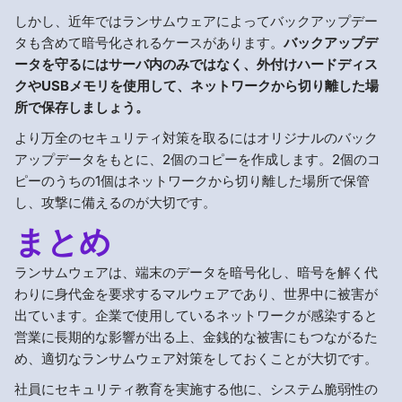
しかし、近年ではランサムウェアによってバックアップデー
タも含めて暗号化されるケースがあります。
バックアップデ
ータを守るにはサーバ内のみではなく、外付けハードディス
クやUSBメモリを使用して、ネットワークから切り離した場
所で保存しましょう。
より万全のセキュリティ対策を取るにはオリジナルのバック
アップデータをもとに、2個のコピーを作成します。2個のコ
ピーのうちの1個はネットワークから切り離した場所で保管
し、攻撃に備えるのが大切です。
まとめ
ランサムウェアは、端末のデータを暗号化し、暗号を解く代
わりに身代金を要求するマルウェアであり、世界中に被害が
出ています。企業で使用しているネットワークが感染すると
営業に長期的な影響が出る上、金銭的な被害にもつながるた
め、適切なランサムウェア対策をしておくことが大切です。
社員にセキュリティ教育を実施する他に、システム脆弱性の