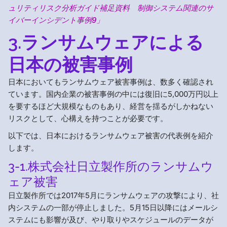
ュリティリスク分析ガイド補足資料 制御システム関連のサ
イバーインシデント事例9」
3.ランサムウェアによる
日本の被害事例
日本においてもランサムウェア被害事例は、数多く確認され
ています。国内企業の被害事例の中には復旧に5,000万円以上
を要するほど大規模なものもあり、経営を揺るがしかねない
リスクとして、心構えを持つことが必要です。
以下では、日本におけるランサムウェア被害の代表例を紹介
します。
3-1.株式会社日立製作所のランサムウ
ェア被害
日立製作所では2017年5月にランサムウェアの攻撃により、社
内システムの一部が停止しました。5月15日以降にはメールシ
ステムにも影響が及び、やり取りやスケジュールのデータが