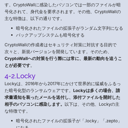
す。CryptoWallに感染したパソコンでは一部のファイルが暗
号化されて、身代金を要求されます。その他、CryptoWallの
主な特徴は、以下の通りです。
暗号化されたファイルの拡張子がランダム文字列になる
バックアップシステムも暗号化する
CryptoWallの作成者はセキュリティ対策に対抗する目的で
次々と、新規バージョンを開発しています。そのため、
CryptoWallへの対策を行う際には常に、最新の動向を追うこ
とが必要です
。
4-2.Locky
Lockyは、2016年から2017年にかけて世界的に猛威をふるっ
た暗号化型のランサムウェアです。
Lockyは多くの場合、請
求書通知を装ったメールを送付し、添付ファイルを開封した
相手のパソコンに感染します。
以下は、その他、Lockyの主
な特徴です。
暗号化されたファイルの拡張子が「.locky」「.zepto」
になる