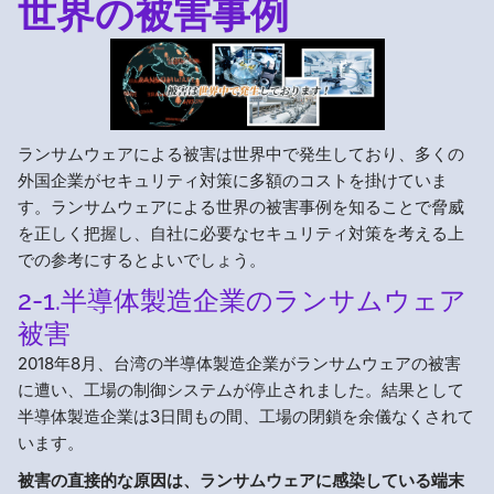
世界の被害事例
ランサムウェアによる被害は世界中で発生しており、多くの
外国企業がセキュリティ対策に多額のコストを掛けていま
す。ランサムウェアによる世界の被害事例を知ることで脅威
を正しく把握し、自社に必要なセキュリティ対策を考える上
での参考にするとよいでしょう。
2-1.半導体製造企業のランサムウェア
被害
2018年8月、台湾の半導体製造企業がランサムウェアの被害
に遭い、工場の制御システムが停止されました。結果として
半導体製造企業は3日間もの間、工場の閉鎖を余儀なくされて
います。
被害の直接的な原因は、ランサムウェアに感染している端末