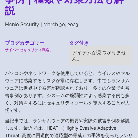
説
Menlo Security
|
March 30, 2023
ブログカテゴリー
タグ付き
サイバーセキュリティ戦略
、
アイテムが見つかりませ
ん。
パソコンやネットワークを使用していると、ウイルスやマル
ウェアに感染するリスクが常に存在します。中でもランサム
ウェアは世界中で被害が確認されており、多くの企業でも被
害事例があります。システムの脆弱性により感染する例も多
く、対策をするにはセキュリティツールを導入することが大
切です。
当記事では、ランサムウェアの概要や実際の被害事例を解説
します。最近では、HEAT （Highly Evasive Adaptive
Threat: 高度に回避的で適応型の脅威）の手法を使ったランサ