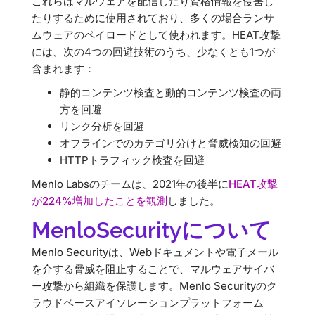
これらはマルウェアを配信したり資格情報を侵害し
たりするために使用されており、多くの場合ランサ
ムウェアのペイロードとして使われます。HEAT攻撃
には、次の4つの回避技術のうち、少なくとも1つが
含まれます：
静的コンテンツ検査と動的コンテンツ検査の両
方を回避
リンク分析を回避
オフラインでのカテゴリ分けと脅威検知の回避
HTTPトラフィック検査を回避
Menlo Labsのチームは、2021年の後半に
HEAT攻撃
が224%増加したことを観測
しました。
MenloSecurityについて
Menlo Securityは、Webドキュメントや電子メール
を介する脅威を阻止することで、マルウェアサイバ
ー攻撃から組織を保護します。Menlo Securityのク
ラウドベースアイソレーションプラットフォーム