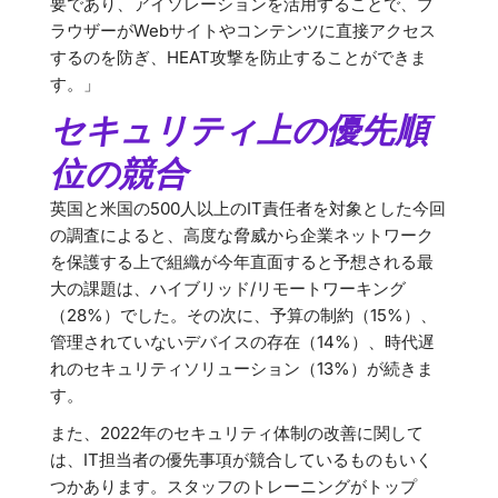
要であり、アイソレーションを活用することで、ブ
ラウザーがWebサイトやコンテンツに直接アクセス
するのを防ぎ、HEAT攻撃を防止することができま
す。」
セキュリティ上の優先順
位の競合
英国と米国の500人以上のIT責任者を対象とした今回
の調査によると、高度な脅威から企業ネットワーク
を保護する上で組織が今年直面すると予想される最
大の課題は、ハイブリッド/リモートワーキング
（28%）でした。その次に、予算の制約（15%）、
管理されていないデバイスの存在（14%）、時代遅
れのセキュリティソリューション（13%）が続きま
す。
また、2022年のセキュリティ体制の改善に関して
は、IT担当者の優先事項が競合しているものもいく
つかあります。スタッフのトレーニングがトップ