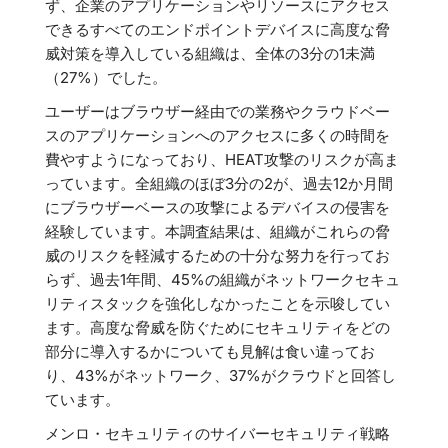
ず、企業のアプリケーションやリソースにアクセス
できるすべてのエンドポイントデバイスに高度な脅
威対策を導入している組織は、全体の3分の1未満
（27%）でした。
ユーザーはブラウザー経由での業務やクラウドベー
スのアプリケーションへのアクセスに多くの時間を
費やすようになっており、HEAT攻撃のリスクが高ま
っています。全組織のほぼ3分の2が、過去12か月間
にブラウザーベースの攻撃によるデバイスの侵害を
経験しています。本調査結果は、組織がこれらの脅
威のリスクを軽減するための十分な努力を行ってお
らず、過去1年間、45%の組織がネットワークセキュ
リティスタックを強化しなかったことを示唆してい
ます。高度な脅威を防ぐためにセキュリティをどの
部分に導入するかについても見解は食い違ってお
り、43%がネットワーク、37%がクラウドと回答し
ています。
メンロ・セキュリティのサイバーセキュリティ戦略