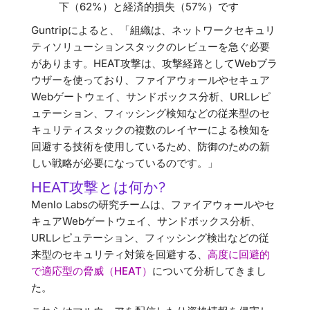
下（62%）と経済的損失（57%）です
Guntripによると、「組織は、ネットワークセキュリ
ティソリューションスタックのレビューを急ぐ必要
があります。HEAT攻撃は、攻撃経路としてWebブラ
ウザーを使っており、ファイアウォールやセキュア
Webゲートウェイ、サンドボックス分析、URLレピ
ュテーション、フィッシング検知などの従来型のセ
キュリティスタックの複数のレイヤーによる検知を
回避する技術を使用しているため、防御のための新
しい戦略が必要になっているのです。」
HEAT攻撃とは何か?
Menlo Labsの研究チームは、ファイアウォールやセ
キュアWebゲートウェイ、サンドボックス分析、
URLレピュテーション、フィッシング検出などの従
来型のセキュリティ対策を回避する、
高度に回避的
で適応型の脅威（HEAT）
について分析してきまし
た。