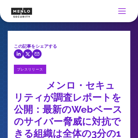
この記事をシェアする
プレスリリース
メンロ・セキュ
リティが調査レポートを
公開：最新のWebベース
のサイバー脅威に対抗で
きる組織は全体の3分の1