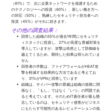
（61%）で、次に企業ネットワークを保護するため
のテクノロジーへの投資（60%）、新しい働き方へ
の対応（50%）、熟練したセキュリティ担当者への
投資（45%）がそれに続きます。
その他の調査結果：
回答した組織の55%が過去1年間にセキュリテ
ィスタックに投資し、27%が高度な脅威対策を
導入していますが、攻撃は依然として防御線を
越えてくるため、期待した効果は得られていま
せん
回答者の半数は、ファイアウォールがHEAT攻
撃を軽減する効果的な方法であると考えてお
り、31%がVPNと回答しています
組織は、サイバー攻撃の脅威は組織の規模に関
係なく、「もし」ではなく「いつ」の問題であ
ると考えています。そのためIT責任者が最も懸
念しているのは、セキュリティ侵害がビジネス
にもたらす可能性のあるレピュテーションの低