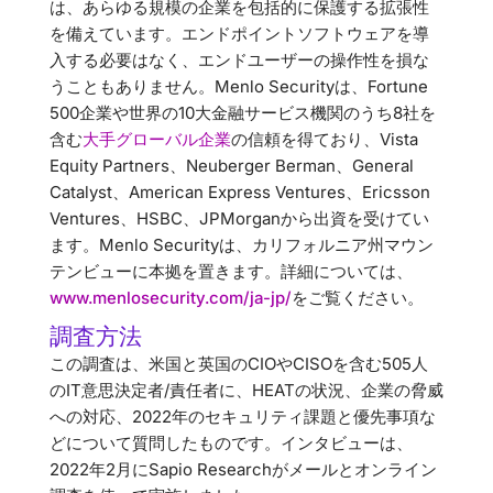
は、あらゆる規模の企業を包括的に保護する拡張性
を備えています。エンドポイントソフトウェアを導
入する必要はなく、エンドユーザーの操作性を損な
うこともありません。Menlo Securityは、Fortune
500企業や世界の10大金融サービス機関のうち8社を
含む
大手グローバル企業
の信頼を得ており、Vista
Equity Partners、Neuberger Berman、General
Catalyst、American Express Ventures、Ericsson
Ventures、HSBC、JPMorganから出資を受けてい
ます。Menlo Securityは、カリフォルニア州マウン
テンビューに本拠を置きます。詳細については、
www.menlosecurity.com/ja-jp/
をご覧ください。
調査方法
この調査は、米国と英国のCIOやCISOを含む505人
のIT意思決定者/責任者に、HEATの状況、企業の脅威
への対応、2022年のセキュリティ課題と優先事項な
どについて質問したものです。インタビューは、
2022年2月にSapio Researchがメールとオンライン