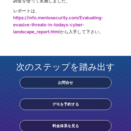
調査を使って実施しました。
レポートは、
https://info.menlosecurity.com/Evaluating-
evasive-threats-in-todays-cyber-
landscape_report.html
から入手して下さい。
次のステップを踏み出す
お問合せ
デモを予約する
料金体系を見る