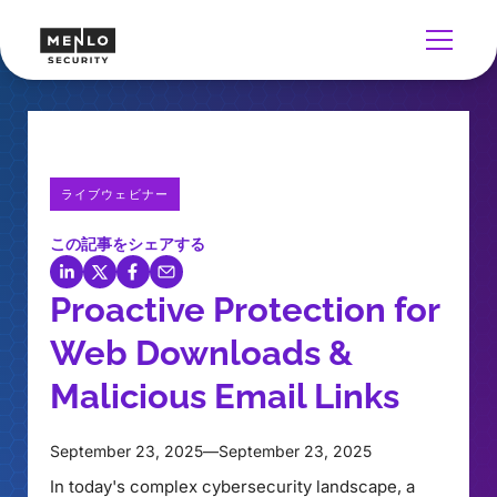
ライブウェビナー
この記事をシェアする
Proactive Protection for
Web Downloads &
Malicious Email Links
September 23, 2025
—
September 23, 2025
In today's complex cybersecurity landscape, a