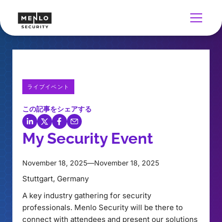
ライブイベント
この記事をシェアする
My Security Event
November 18, 2025
—
November 18, 2025
Stuttgart, Germany
A key industry gathering for security
professionals. Menlo Security will be there to
connect with attendees and present our solutions