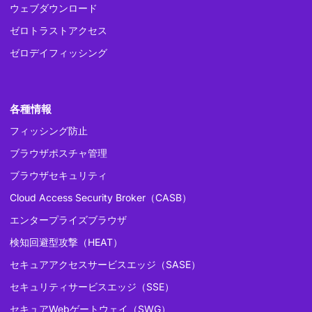
ウェブダウンロード
ゼロトラストアクセス
ゼロデイフィッシング
各種情報
フィッシング防止
ブラウザポスチャ管理
ブラウザセキュリティ
Cloud Access Security Broker（CASB）
エンタープライズブラウザ
検知回避型攻撃（HEAT）
セキュアアクセスサービスエッジ（SASE）
セキュリティサービスエッジ（SSE）
セキュアWebゲートウェイ（SWG）