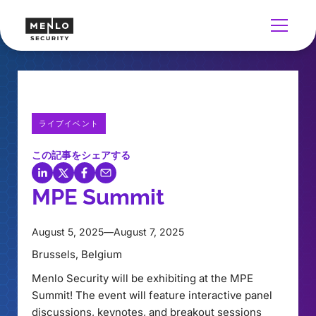
ライブイベント
この記事をシェアする
MPE Summit
August 5, 2025
—
August 7, 2025
Brussels, Belgium
Menlo Security will be exhibiting at the MPE
Summit! The event will feature interactive panel
discussions, keynotes, and breakout sessions