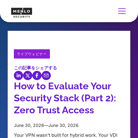
ライブウェビナー
この記事をシェアする
How to Evaluate Your
Security Stack (Part 2):
Zero Trust Access
June 30, 2026
—
June 30, 2026
Your VPN wasn't built for hybrid work. Your VDI