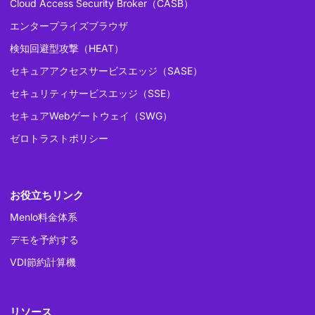
Cloud Access Security Broker（CASB）
エンタープライズブラウザ
検知回避型攻撃（HEAT）
セキュアアクセスサービスエッジ（SASE）
セキュリティサービスエッジ（SSE）
セキュアWebゲートウェイ（SWG）
ゼロトラストポリシー
お役立ちリンク
Menlo料金体系
デモを予約する
VDI節約計算機
リソース