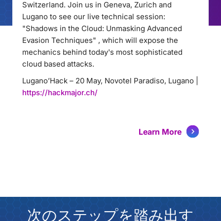
Switzerland. Join us in Geneva, Zurich and
Lugano to see our live technical session:
"Shadows in the Cloud: Unmasking Advanced
Evasion Techniques" , which will expose the
mechanics behind today's most sophisticated
cloud based attacks.
Lugano’Hack – 20 May, Novotel Paradiso, Lugano |
https://hackmajor.ch/
Learn More
次のステップを踏み出す