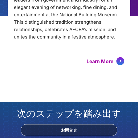
elegant evening of networking, fine dining, and
entertainment at the National Building Museum.
This distinguished tradition strengthens
relationships, celebrates AFCEA’s mission, and
unites the community in a festive atmosphere.
Learn More
次のステップを踏み出す
お問合せ