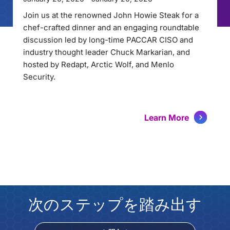
Join us at the renowned John Howie Steak for a
chef-crafted dinner and an engaging roundtable
discussion led by long-time PACCAR CISO and
industry thought leader Chuck Markarian, and
hosted by Redapt, Arctic Wolf, and Menlo
Security.
Learn More
次のステップを踏み出す