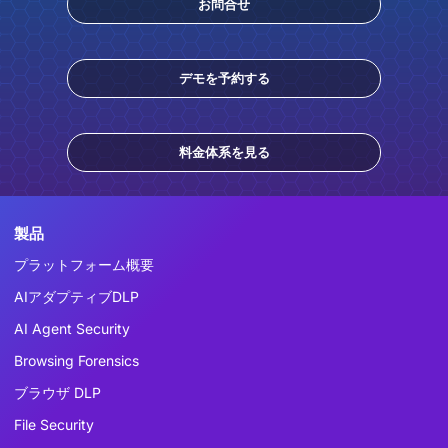
お問合せ
デモを予約する
料金体系を見る
製品
プラットフォーム概要
AIアダプティブDLP
AI Agent Security
Browsing Forensics
ブラウザ DLP
File Security