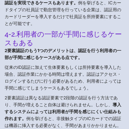
認証を実現できるケースもあります。
例を挙げると、ICカー
ドタイプの社員証で勤怠管理を行っている企業は、認証用の
カードリーダーを導入するだけで社員証を所持要素にするこ
とが可能です。
4-2.利用者の一部が手間に感じるケー
スもある
2要素認証のもう1つのデメリットは、認証を行う利用者の一
部が手間に感じるケースがある点です。
従来のID認証に加えて生体要素もしくは所持要素を導入した
場合、認証作業にかかる時間は増えます。認証はアクセス・
ログインするたびに行う必要があるため、利用者によっては
手間に感じてしまうケースもあるでしょう。
2要素認証は異なる認証要素で2段階の認証を行う方法であ
り、手間が増えること自体は避けられません。しかし、
導入
するシステムによっては利用者が手間を感じにくい仕組みも
作れます。
例を挙げると、非接触タイプのICカードでの認証
は機器に挿入する必要がなく、手間があまりかかりません。