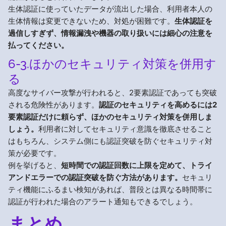
生体認証に使っていたデータが流出した場合、利用者本人の
生体情報は変更できないため、対処が困難です。
生体認証を
過信しすぎず、情報漏洩や機器の取り扱いには細心の注意を
払ってください。
6-3.ほかのセキュリティ対策を併用す
る
高度なサイバー攻撃が行われると、2要素認証であっても突破
される危険性があります。
認証のセキュリティを高めるには2
要素認証だけに頼らず、ほかのセキュリティ対策を併用しま
しょう。
利用者に対してセキュリティ意識を徹底させること
はもちろん、システム側にも認証突破を防ぐセキュリティ対
策が必要です。
例を挙げると、
短時間での認証回数に上限を定めて、トライ
アンドエラーでの認証突破を防ぐ方法があります。
セキュリ
ティ機能にふるまい検知があれば、普段とは異なる時間帯に
認証が行われた場合のアラート通知もできるでしょう。
まとめ