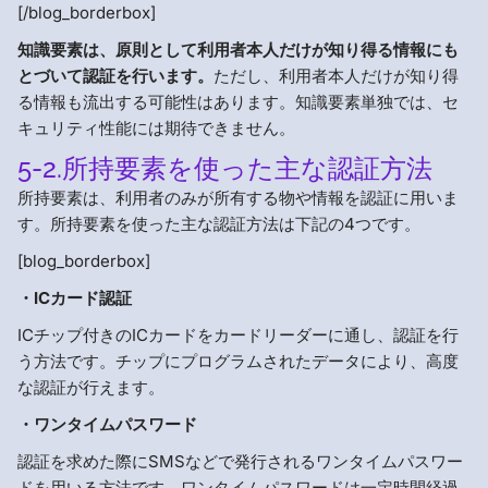
[/blog_borderbox]
知識要素は、原則として利用者本人だけが知り得る情報にも
とづいて認証を行います。
ただし、利用者本人だけが知り得
る情報も流出する可能性はあります。知識要素単独では、セ
キュリティ性能には期待できません。
5-2.所持要素を使った主な認証方法
所持要素は、利用者のみが所有する物や情報を認証に用いま
す。所持要素を使った主な認証方法は下記の4つです。
[blog_borderbox]
・ICカード認証
ICチップ付きのICカードをカードリーダーに通し、認証を行
う方法です。チップにプログラムされたデータにより、高度
な認証が行えます。
・ワンタイムパスワード
認証を求めた際にSMSなどで発行されるワンタイムパスワー
ドを用いる方法です。ワンタイムパスワードは一定時間経過