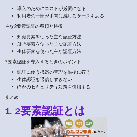
導入のためにコストが必要になる
利用者の一部が手間に感じるケースもある
主な2要素認証の種類と特徴
知識要素を使った主な認証方法
所持要素を使った主な認証方法
生体要素を使った主な認証方法
2要素認証を導入するときのポイント
認証に使う機器の管理を厳格に行う
生体認証を過信しすぎない
ほかのセキュリティ対策を併用する
まとめ
1. 2要素認証とは