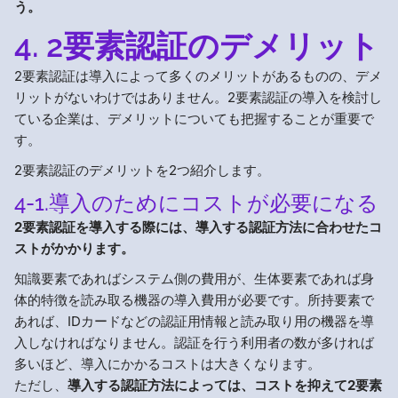
う。
4. 2要素認証のデメリット
2要素認証は導入によって多くのメリットがあるものの、デメ
リットがないわけではありません。2要素認証の導入を検討し
ている企業は、デメリットについても把握することが重要で
す。
2要素認証のデメリットを2つ紹介します。
4-1.導入のためにコストが必要になる
2要素認証を導入する際には、導入する認証方法に合わせたコ
ストがかかります。
知識要素であればシステム側の費用が、生体要素であれば身
体的特徴を読み取る機器の導入費用が必要です。所持要素で
あれば、IDカードなどの認証用情報と読み取り用の機器を導
入しなければなりません。認証を行う利用者の数が多ければ
多いほど、導入にかかるコストは大きくなります。
ただし、
導入する認証方法によっては、コストを抑えて2要素