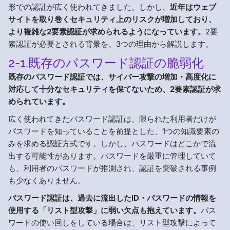
形での認証が広く使われてきました。しかし、
近年はウェブ
サイトを取り巻くセキュリティ上のリスクが増加しており、
より複雑な2要素認証が求められるようになっています。
2要
素認証が必要とされる背景を、3つの理由から解説します。
2-1.既存のパスワード認証の脆弱化
既存のパスワード認証では、サイバー攻撃の増加・高度化に
対応して十分なセキュリティを保てないため、2要素認証が求
められています。
広く使われてきたパスワード認証は、限られた利用者だけが
パスワードを知っていることを前提とした、1つの知識要素の
みを求める認証方式です。しかし、パスワードはどこかで流
出する可能性があります。パスワードを厳重に管理していて
も、利用者のパスワードが推測され、認証を突破される事例
も少なくありません。
パスワード認証は、過去に流出したID・パスワードの情報を
使用する「リスト型攻撃」に弱い欠点も抱えています。
パス
ワードの使い回しをしている場合は、リスト型攻撃によって