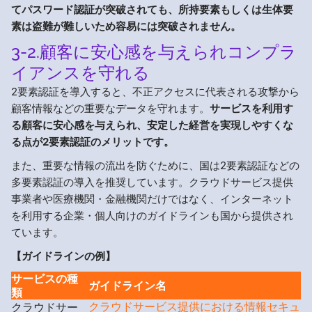
てパスワード認証が突破されても、所持要素もしくは生体要
素は盗難が難しいため容易には突破されません。
3-2.顧客に安心感を与えられコンプラ
イアンスを守れる
2要素認証を導入すると、不正アクセスに代表される攻撃から
顧客情報などの重要なデータを守れます。
サービスを利用す
る顧客に安心感を与えられ、安定した経営を実現しやすくな
る点が2要素認証のメリットです。
また、重要な情報の流出を防ぐために、国は2要素認証などの
多要素認証の導入を推奨しています。クラウドサービス提供
事業者や医療機関・金融機関だけではなく、インターネット
を利用する企業・個人向けのガイドラインも国から提供され
ています。
【ガイドラインの例】
サービスの種
ガイドライン名
類
クラウドサービス提供における情報セキュ
クラウドサー