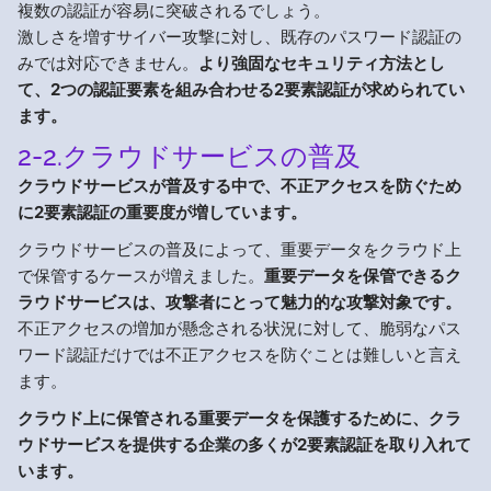
複数の認証が容易に突破されるでしょう。
激しさを増すサイバー攻撃に対し、既存のパスワード認証の
みでは対応できません。
より強固なセキュリティ方法とし
て、2つの認証要素を組み合わせる2要素認証が求められてい
ます。
2-2.クラウドサービスの普及
クラウドサービスが普及する中で、不正アクセスを防ぐため
に2要素認証の重要度が増しています。
クラウドサービスの普及によって、重要データをクラウド上
で保管するケースが増えました。
重要データを保管できるク
ラウドサービスは、攻撃者にとって魅力的な攻撃対象です。
不正アクセスの増加が懸念される状況に対して、脆弱なパス
ワード認証だけでは不正アクセスを防ぐことは難しいと言え
ます。
クラウド上に保管される重要データを保護するために、クラ
ウドサービスを提供する企業の多くが2要素認証を取り入れて
います。