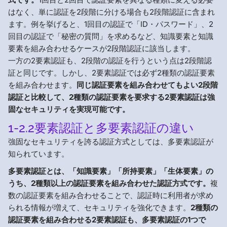
はなく、単に認証を2段階に分ける場合も2段階認証に含まれ
ます。例を挙げると、1回目の認証で「ID・パスワード」、2
回目の認証で「秘密の質問」を求めるなど、知識要素と知識
要素を組み合わせるケースが2段階認証に該当します。
一方の2要素認証も、2段階の認証を行うという点は2段階認
証と同じです。しかし、2要素認証では必ず2種類の認証要素
を組み合わせます。
同じ認証要素を組み合わせてもよい2段階
認証と比較して、2種類の認証要素を要求する2要素認証は強
固なセキュリティを実現可能です。
1-2.2要素認証と多要素認証の違い
強固なセキュリティを誇る認証方式としては、多要素認証が
知られています。
多要素認証とは、「知識要素」「所持要素」「生体要素」の
うち、2種類以上の認証要素を組み合わせた認証方式です。
複
数の認証要素を組み合わせることで、認証時に利用者が求め
られる情報が増えて、セキュリティを強化できます。
2種類の
認証要素を組み合わせる2要素認証も、多要素認証の1つで