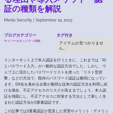
証の種類を解説
Menlo Security
|
September 19, 2023
ブログカテゴリー
タグ付き
サイバーセキュリティ戦略
、
アイテムが見つかりませ
ん。
インターネット上で本人認証を行うときに、これまでは「ID
とパスワード入力」が一般的な認証方法でした。しかし、ウ
ェブ上に流出したパスワードリストを使った「リスト型攻
撃」などの方法で、既存のパスワード認証は脆弱になってい
ます。DX化を進める企業が脆弱な従来の認証方法を利用し続
ける場合、不正アクセスのリスクが高まるでしょう。本人認
証を強固にし、不正アクセスに対策する方法として新しく生
まれた認証方法が2要素認証です。
この記事では2要素認証が普及した背景やメリット・デメリッ