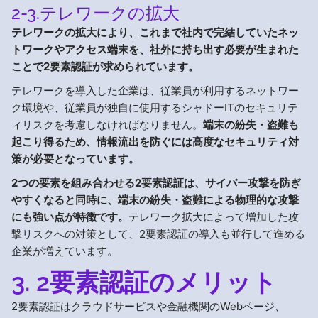
2-3.テレワークの拡大
テレワークの拡大により、これまで社内で完結していたネッ
トワークやアクセス端末を、社外に持ち出す必要が生まれた
ことで2要素認証が求められています。
テレワークを導入した企業は、従業員が利用するネットワー
ク環境や、従業員が独自に使用するシャドーITのセキュリテ
ィリスクを考慮しなければなりません。
端末の紛失・盗難も
起こり得るため、情報流出を防ぐには高度なセキュリティ対
策が必要となっています。
2つの要素を組み合わせる2要素認証は、サイバー攻撃を防ぎ
やすくなると同時に、端末の紛失・盗難による物理的な攻撃
にも強い点が特徴です。
テレワーク拡大によって増加した攻
撃リスクへの対策として、2要素認証の導入も並行して進める
企業が増えています。
3. 2要素認証のメリット
2要素認証はクラウドサービスや金融機関のWebページ、