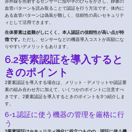
赤外線を照射するセンサーに指や手のひらをかざし、静脈の
血管パターンを読み取ることで認証を行う方法です。体内に
ある血管パターンは偽装が難しく、信頼性の高いセキュリテ
ィとして活用できます。
生体要素は盗難がしにくく、本人認証の信頼性が高い点が特
徴です。
ただし、センサーなどの機器導入コストが高額にな
りやすいデメリットもあります。
6.2要素認証を導入すると
きのポイント
2要素認証を導入する場合は、メリット・デメリットや認証要
素の組み合わせ方に加えて、いくつかのポイントに注意すべ
きです。2要素認証を導入するときのポイントを3つ紹介しま
す。
6-1.認証に使う機器の管理を厳格に行
う
2要素認証はセキュリティ強化に役立つものの、認証に使う機