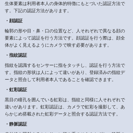
生体要素は利用者本人の身体的特徴にもとづいた認証方法で
す。下記の認証方法があります。
・顔認証
輪郭の形や目・鼻・口の位置など、人それぞれで異なる顔の
要素によって認証を行う方法です。顔認証を行う際は、顔全
体がよく見えるようにカメラで映す必要があります。
・指紋認証
指紋を認識するセンサーに指をタッチし、認証を行う方法で
す。指紋の形状は人によって違いがあり、登録済みの指紋デ
ータと照合して利用者本人であることを確認できます。
・虹彩認証
黒目の瞳孔を囲んでいる虹彩は、指紋と同様に人それぞれで
違いがあります。虹彩認証は、カメラで虹彩を撮影して、あ
らかじめ搭載された虹彩データと照合する認証方法です。
・静脈認証