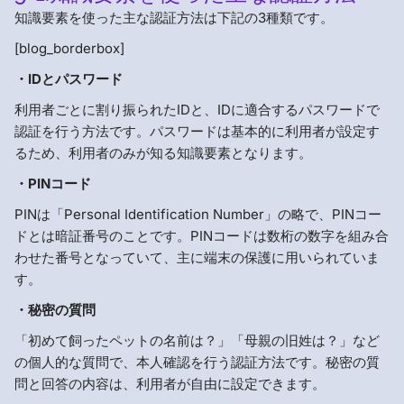
知識要素を使った主な認証方法は下記の3種類です。
[blog_borderbox]
・IDとパスワード
利用者ごとに割り振られたIDと、IDに適合するパスワードで
認証を行う方法です。パスワードは基本的に利用者が設定す
るため、利用者のみが知る知識要素となります。
・PINコード
PINは「Personal Identification Number」の略で、PINコー
ドとは暗証番号のことです。PINコードは数桁の数字を組み合
わせた番号となっていて、主に端末の保護に用いられていま
す。
・秘密の質問
「初めて飼ったペットの名前は？」「母親の旧姓は？」など
の個人的な質問で、本人確認を行う認証方法です。秘密の質
問と回答の内容は、利用者が自由に設定できます。