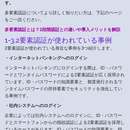
す。
多要素認証についてより詳しく知りたい方は、下記のページ
をご一読ください。
多要素認証とは？2段階認証との違いや導入メリットを解説
1-3.2要素認証が使われている事例
2要素認証が使われている身近な事例を3つ紹介します。
・インターネットバンキングへのログイン
インターネットバンキングにログインする際は、ID・パスワ
ードとワンタイムパスワードによる2要素認証が広く採用され
ています。ID・パスワードの知識要素と、都度発行されるワ
ンタイムパスワードの所持要素でセキュリティを強化してい
る事例です。
・社内システムへのログイン
企業によっては社内システムへのログインに、ID・パスワー
ドとスマートフォンからの指紋認証による2要素認証を採用し
ているケースがあります。ID・パスワードの知識要素と、指