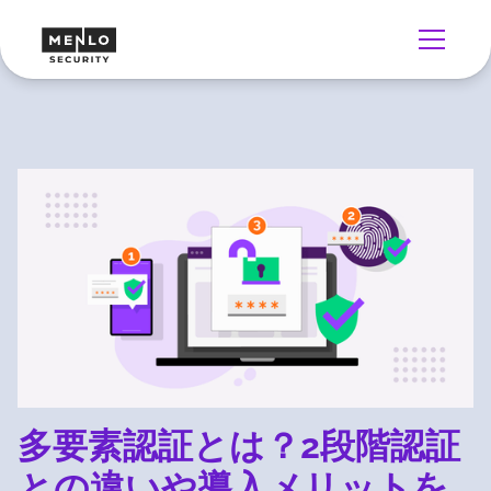
多要素認証とは？2段階認証
との違いや導入メリットを