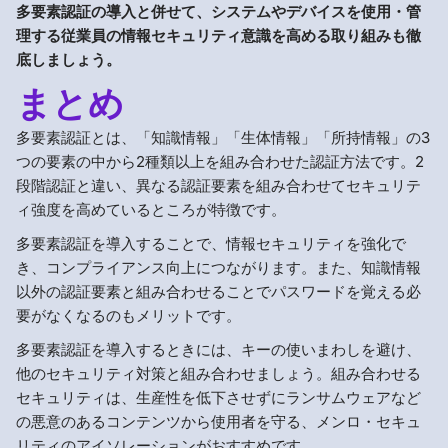
多要素認証の導入と併せて、システムやデバイスを使用・管
理する従業員の情報セキュリティ意識を高める取り組みも徹
底しましょう。
まとめ
多要素認証とは、「知識情報」「生体情報」「所持情報」の3
つの要素の中から2種類以上を組み合わせた認証方法です。2
段階認証と違い、異なる認証要素を組み合わせてセキュリテ
ィ強度を高めているところが特徴です。
多要素認証を導入することで、情報セキュリティを強化で
き、コンプライアンス向上につながります。また、知識情報
以外の認証要素と組み合わせることでパスワードを覚える必
要がなくなるのもメリットです。
多要素認証を導入するときには、キーの使いまわしを避け、
他のセキュリティ対策と組み合わせましょう。組み合わせる
セキュリティは、生産性を低下させずにランサムウェアなど
の悪意のあるコンテンツから使用者を守る、メンロ・セキュ
リティのアイソレーションがおすすめです。