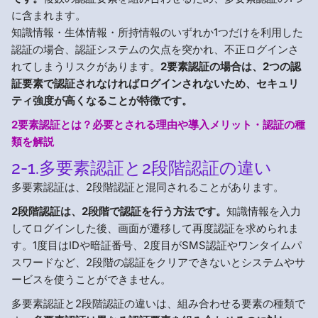
に含まれます。
知識情報・生体情報・所持情報のいずれか1つだけを利用した
認証の場合、認証システムの欠点を突かれ、不正ログインさ
れてしまうリスクがあります。
2要素認証の場合は、2つの認
証要素で認証されなければログインされないため、セキュリ
ティ強度が高くなることが特徴です。
2要素認証とは？必要とされる理由や導入メリット・認証の種
類を解説
2-1.多要素認証と2段階認証の違い
多要素認証は、2段階認証と混同されることがあります。
2段階認証は、2段階で認証を行う方法です。
知識情報を入力
してログインした後、画面が遷移して再度認証を求められま
す。1度目はIDや暗証番号、2度目がSMS認証やワンタイムパ
スワードなど、2段階の認証をクリアできないとシステムやサ
ービスを使うことができません。
多要素認証と2段階認証の違いは、組み合わせる要素の種類で