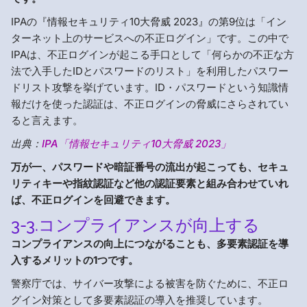
IPAの『情報セキュリティ10大脅威 2023』の第9位は「イン
ターネット上のサービスへの不正ログイン」です。この中で
IPAは、不正ログインが起こる手口として「何らかの不正な方
法で入手したIDとパスワードのリスト」を利用したパスワー
ドリスト攻撃を挙げています。ID・パスワードという知識情
報だけを使った認証は、不正ログインの脅威にさらされてい
ると言えます。
出典：
IPA「情報セキュリティ10大脅威 2023」
万が一、パスワードや暗証番号の流出が起こっても、セキュ
リティキーや指紋認証など他の認証要素と組み合わせていれ
ば、不正ログインを回避できます。
3-3.コンプライアンスが向上する
コンプライアンスの向上につながることも、多要素認証を導
入するメリットの1つです。
警察庁では、サイバー攻撃による被害を防ぐために、不正ロ
グイン対策として多要素認証の導入を推奨しています。