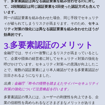
す。
多要素認証は異なる認証要素を組み合わせるのに対し
て、2段階認証は同じ認証要素を2回使った認証方式も含んで
います。
同一の認証要素を組み合わせた場合、同じ手段でセキュリテ
ィが破られてしまうリスクが高まります。そのため、
セキュ
リティ対策の強化には異なる認証要素を組み合わせたほうが
効果的です。
3.多要素認証のメリット
金融庁では、サイバー攻撃によるリスクが高まっているとし
て、企業や団体の経営者に対してセキュリティ対策の強化を
呼びかけています。セキュリティ対策への意識が向上したこ
とで、複数の認証要素により本人確認ができる多要素認証が
注目されるようになりました。
出典：
金融庁「昨今の情勢を踏まえたサイバーセキュリティ
対策の強化について注意喚起を行います」
多要素認証の導入には、ユーザーの利便性を向上できる、企
業の信頼性を高められるなどさまざまなメリットがありま