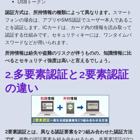
USBトークン
認証方式は、所持情報の種類によって異なります。
スマート
フォンの場合は、アプリやSMS認証でユーザー本人であるこ
とを認証します。ICカードは、カード内の情報を読み取って
認証する仕組みです。セキュリティキーには、ワンタイムパ
スワードなどが用いられます。
所持情報は紛失や盗難のリスクが伴うものの、知識情報に比
べるとセキュリティ強度は高いと言えるでしょう。
2.多要素認証と2要素認証
の違い
2要素認証とは、異なる認証要素を2つ組み合わせた認証方法
です。
複数の認証要素を組み合わせるため、多要素認証の1つ