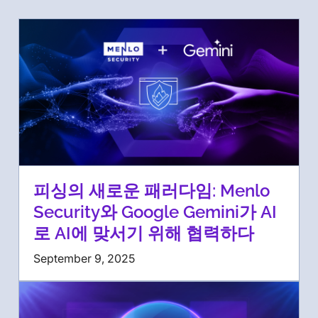
피싱의 새로운 패러다임: Menlo
Security와 Google Gemini가 AI
로 AI에 맞서기 위해 협력하다
September 9, 2025