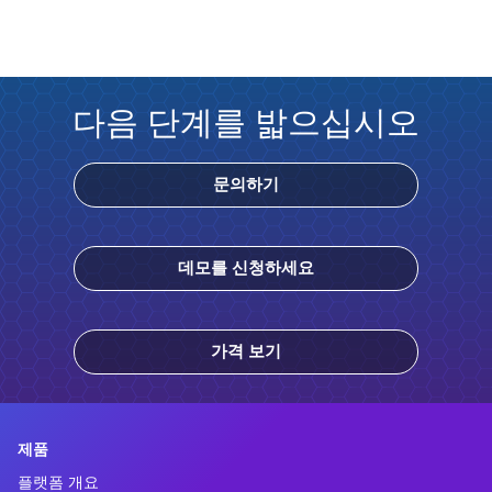
다음 단계를 밟으십시오
문의하기
데모를 신청하세요
가격 보기
제품
플랫폼 개요