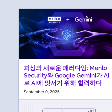
피싱의 새로운 패러다임: Menlo
Security와 Google Gemini가 AI
로 AI에 맞서기 위해 협력하다
September 9, 2025