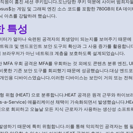
Arts 직원이 훔친 세션 쿠키입니다.도난당한 쿠키 덕분에 사이버 범죄자들
psus$는 게임 및 그래픽 엔진 소스 코드를 포함한 780GB의 EA 데
닉 아츠를 강탈하려 했습니다.
한 특성
이터가 얼마나 숙련된 공격자의 희생양이 되는지를 보여주기 때문에
트워크 및 엔드포인트 보안 도구의 확산과 그 사용 증가를 활용합니
 웹 브라우저가 아닌 네트워크 계층을 보호하도록 설계되었습니다.
상으로 한 MFA 우회 공격은 MFA를 우회하는 것 외에도 콘텐츠 분류 엔진, U
을 비롯한 기존 보안 도구를 회피했기 때문에 성공했습니다.대상 엔드
 개인용 디바이스였습니다.이러한 디바이스는 보안이 거의 또는 전혀
 위협 (HEAT) 으로 분류합니다.HEAT 공격은 원격 근무와 하이브
-as-a-Service) 애플리케이션 채택이 가속화되면서 발생했습니다.HE
공적으로 회피하고 오늘날 모든 지식 근로자가 사용하는 생산성 소프
로 발생하기 때문에 특히 위험합니다.이를 통해 악의적인 공격자는 웹 