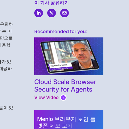
이 기사 공유하기
을 우회하
하는 이
Recommended for you:
 무단으로
 사용합
자가 있
 대응하
Cloud Scale Browser
Security for Agents
View Video
 등이 있
Menlo 브라우저 보안 플
랫폼 데모 보기