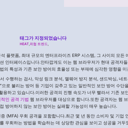
태그가 지정되었습니다
HEAT
,
위협 트렌드
,
석 플랫폼, 최대 규모의 엔터프라이즈 ERP 시스템, 그 사이의 모든
이션 인터페이스입니다.안타깝게도 이는 웹 브라우저가 현대 공격자들
법의 특성과 기존 보안 방어의 효율성 또는 부재에 심각한 영향을 미
서 수행하는 검사, 악성 링크 분석, 맬웨어 방지 분석, 샌드박싱, 네
션”으로 불리는 방어 등 기업이 갖추고 있는 일반적인 보안 방어 수단
 활용하고 있습니다.이러한 공격의 진행 속도가 너무 빨라서 기존 보
피적인 공격 기법
웹 브라우저를 대상으로 합니다.또한 공격자는 웹 
접 방어하지 않는 보안 방어는 실패할 가능성이 매우 높습니다.
 (MFA) 우회 공격을 포함합니다.최근 몇 년 동안 소비자 및 기업 
A를 우회하는 방법을 학습하는 데 상당한 관심을 보이고 성공을 거