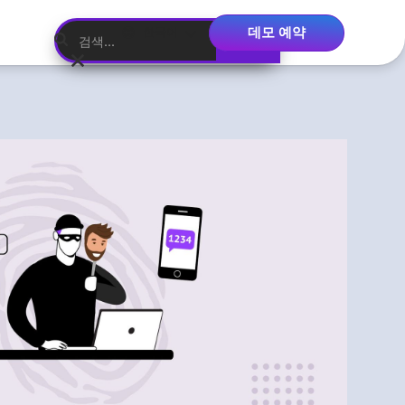
데모 예약
한국어