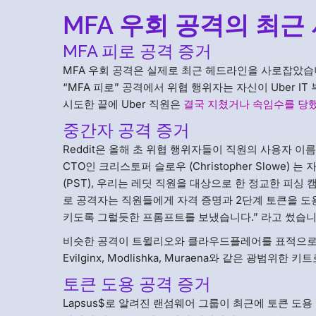
MFA 우회 공격의 최근
MFA 피로 공격 증거
MFA 우회 공격은 실제로 최근 헤드라인을 사로잡았습니
“MFA 피로” 공격에서 위협 행위자는 자신이 Uber
시도한 끝에 Uber 직원은
결국 지쳤거나 속임수를 당
중간자 공격 증거
Reddit은 올해 초 위협 행위자들이 직원의 사용자 이
CTO인 크리스토퍼 슬로우 (Christopher Slowe)
(PST), 우리는 레딧 직원을 대상으로 한 정교한 피
로 공격자는 직원들에게 자격 증명과 2단계 토큰을 
키도록 그럴듯한 프롬프트를 보냈습니다.” 라고 썼습니
비슷한 공격이 트윌리오와 클라우드플레어를 표적으로
Evilginx, Modlishka, Muraena와 같은 광
토큰 도용 공격 증거
Lapsus$로 알려진 랜섬웨어 그룹이 최근에 토큰 도