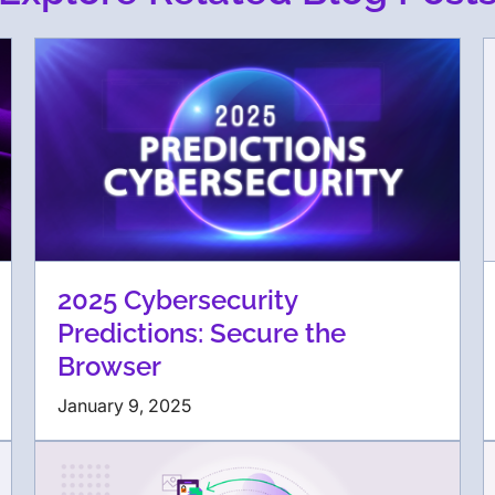
2025 Cybersecurity
Predictions: Secure the
Browser
January 9, 2025