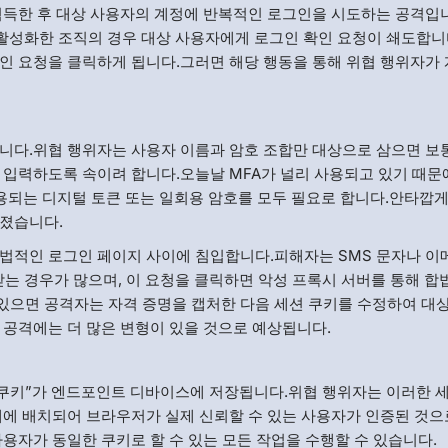
획득한 후 대상 사용자의 계정에 반복적인 로그인을 시도하는 공격입
을 활성화한 조직의 경우 대상 사용자에게 로그인 확인 요청이 쇄도합니
인 요청을 클릭하게 됩니다.그러면 해당 행동을 통해 위협 행위자가
니다.위협 행위자는 사용자 이름과 암호 조합만 대상으로 삼으면 보
 입력하도록 속이려 합니다.오늘날 MFA가 널리 사용되고 있기 때문
사용되는 디지털 토큰 또는 일회용 암호를 모두 필요로 합니다.안타깝게
워졌습니다.
합법적인 로그인 페이지 사이에 침입합니다.피해자는 SMS 문자나 
받는 경우가 많으며, 이 요청을 클릭하면 악성 프록시 서버를 통해 
있으면 공격자는 자격 증명을 캡처한 다음 세션 쿠키를 수정하여 대
 공격에는 더 많은 변형이 있을 것으로 예상됩니다.
 쿠키”가 엔드포인트 디바이스에 저장됩니다.위협 행위자는 이러한 세
내에 배치되어 브라우저가 실제 신뢰할 수 있는 사용자가 인증된 것으
용자가 동일한 쿠키로 할 수 있는 모든 작업을 수행할 수 있습니다.