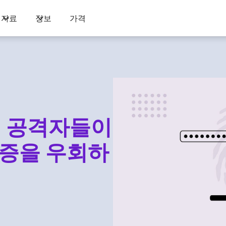
자료
정보
가격
술: 공격자들이
인증을 우회하