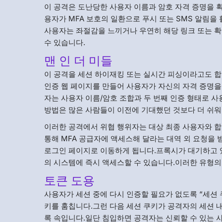
이 공격은 도난당한 사용자 이름과 암호 자격 증명을 
용자가 MFA 보호의 일환으로 푸시 또는 SMS 알림
사용자는 좌절감을 느끼거나 우연히 해당 링크 또는 확
수 있습니다.
맨 인 더 미들
이 공격을 세션 하이재킹 또는 실시간 피싱이라고도 합
인증 웹 페이지를 만들어 사용자가 자신의 자격 증명을
자는 사용자 이름/암호 조합과 두 번째 인증 형태로 
방법은 많은 사람들이 이전에 기대했던 것보다 더 쉬
이러한 공격에서 위협 행위자는 대상 최종 사용자와 
통해 MFA 공급자에 액세스해 달라는 대역 외 요청을 
로그인 페이지로 이동하게 됩니다.프록시가 대기하고 
의 시스템에 즉시 액세스할 수 있습니다.이러한 유형의
토큰 도용
사용자가 세션 중에 다시 인증할 필요가 없도록 “세션
키를 훔칩니다.그런 다음 세션 쿠키가 공격자의 세션 
록 속입니다.일단 침입하면 공격자는 신뢰할 수 있는 사