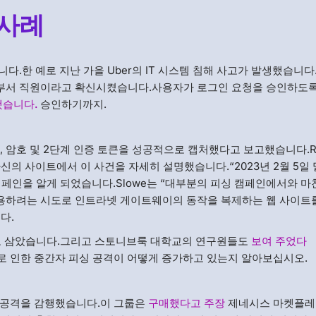
 사례
다.한 예로 지난 가을 Uber의 IT 시스템 침해 사고가 발생했습니다
 IT 부서 직원이라고 확신시켰습니다.사용자가 로그인 요청을 승인하도
했습니다.
승인하기까지.
름, 암호 및 2단계 인증 토큰을 성공적으로 캡처했다고 보고했습니다.Re
 는 자신의 사이트에서 이 사건을 자세히 설명했습니다.“2023년 2월 5일 
싱 캠페인을 알게 되었습니다.Slowe는 “대부분의 피싱 캠페인에서와 
도용하려는 시도로 인트라넷 게이트웨이의 동작을 복제하는 웹 사이트
다.
 삼았습니다.그리고 스토니브룩 대학교의 연구원들도
보여 주었다
범위한 키트로 인한 중간자 피싱 공격이 어떻게 증가하고 있는지 알아보십시오.
용 공격을 감행했습니다.이 그룹은
구매했다고 주장
제네시스 마켓플