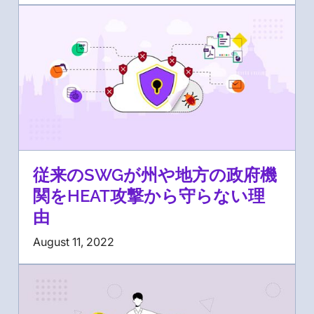
従来のSWGが州や地方の政府機
関をHEAT攻撃から守らない理
由
August 11, 2022