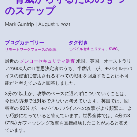
のステップ
Mark Guntrip
|
August 1, 2021
ブログカテゴリー
タグ付き
モバイルセキュリティ
、
SWG
、
リモートワークフォースの保護
、
最近の
メンローセキュリティ調査
米国、英国、オーストラリ
アの600人のIT意思決定者のうち、半数以上が、モバイルデバ
イスの侵害に使用されるすべての戦術を回避することは不可
能だと考えていると回答しました。
3分の1以上が、攻撃のペースに遅れずについていくことは、
今日の防御では対応できないと考えています。英国では、回
答者の 92% が、モバイルデバイスへの攻撃がより頻繁に、よ
り巧妙になっていると答えています。世界全体では、4分の3
(71%) がフィッシング攻撃を直接経験したことがあると答え
ています。