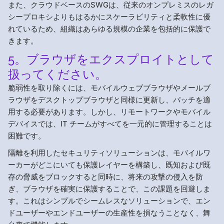
また、クラウドベースのSWGは、従来のオンプレミスのレガ
シープロキシよりもはるかにスケーラビリティと柔軟性に優
れているため、組織はあらゆる規模の企業を包括的に保護で
きます。
5。ブラウザをエクスプロイトとして
扱ってください。
脆弱性を取り除くには、モバイルウェブブラウザやメールブ
ラウザをデスクトップブラウザと同様に更新し、パッチを適
用する必要があります。しかし、リモートワークやモバイル
デバイスでは、IT チームがすべてを一元的に管理することは
困難です。
隔離を利用したセキュリティソリューションは、モバイルワ
ーカーがどこにいても保護レイヤーを構築し、既知および既
存の脅威をブロックすると同時に、将来の攻撃の侵入を防
ぎ、ブラウザを確実に保護することで、この課題を回避しま
す。これはシンプルでシームレスなソリューションで、エン
ドユーザーやエンドユーザーの生産性を損なうことなく、舞