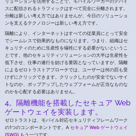
リューションを活用することで、モバイルワーカーのデバイ
スに配信されるトラフィックはすべて完全に分離されます。
分離は新しい考え方ではありませんが、今日のソリューショ
ンを支えるテクノロジーは新しい考え方です。
隔離により、インターネットはすべての従業員にとって安全
でシームレスで効果的なものになります。つまり、組織はセ
キュリティのために生産性を犠牲にする必要がないというこ
とです。他のセキュリティソリューションの大半は生産性を
低下させ、仕事の遂行を妨げる要因となっていますが、隔離
によるゼロトラストアプローチでは、ユーザーは何の罰も受
けずにクリックできます。クリックしたのが安全でないサイ
トなのか、ポップアップしたウェブフォームが正当なものな
のかを心配する必要はありません。
4。隔離機能を搭載したセキュア Web
ゲートウェイを実装します。
ゼロトラストは、モバイル対応セキュリティフレームワーク
の1つのコンポーネントです。A
セキュア Web ゲートウェイ
(SWG)
もう一つです。