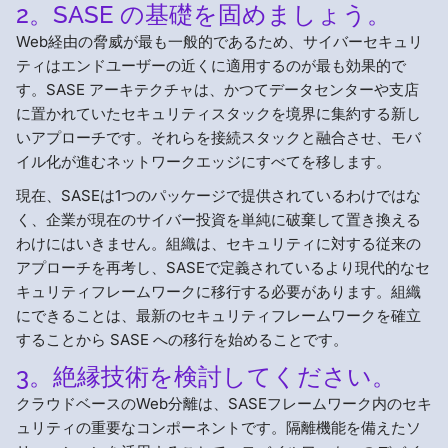
2。SASE の基礎を固めましょう。
Web経由の脅威が最も一般的であるため、サイバーセキュリ
ティはエンドユーザーの近くに適用するのが最も効果的で
す。SASE アーキテクチャは、かつてデータセンターや支店
に置かれていたセキュリティスタックを境界に集約する新し
いアプローチです。それらを接続スタックと融合させ、モバ
イル化が進むネットワークエッジにすべてを移します。
現在、SASEは1つのパッケージで提供されているわけではな
く、企業が現在のサイバー投資を単純に破棄して置き換える
わけにはいきません。組織は、セキュリティに対する従来の
アプローチを再考し、SASEで定義されているより現代的なセ
キュリティフレームワークに移行する必要があります。組織
にできることは、最新のセキュリティフレームワークを確立
することから SASE への移行を始めることです。
3。絶縁技術を検討してください。
クラウドベースのWeb分離は、SASEフレームワーク内のセキ
ュリティの重要なコンポーネントです。隔離機能を備えたソ