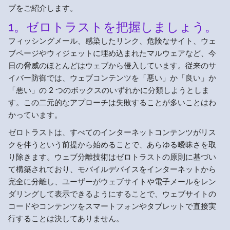
プをご紹介します。
1。ゼロトラストを把握しましょう。
フィッシングメール、感染したリンク、危険なサイト、ウェ
ブページやウィジェットに埋め込まれたマルウェアなど、今
日の脅威のほとんどはウェブから侵入しています。従来のサ
イバー防御では、ウェブコンテンツを「悪い」か「良い」か
「悪い」の 2 つのボックスのいずれかに分類しようとしま
す。この二元的なアプローチは失敗することが多いことはわ
かっています。
ゼロトラストは、すべてのインターネットコンテンツがリス
クを伴うという前提から始めることで、あらゆる曖昧さを取
り除きます。ウェブ分離技術はゼロトラストの原則に基づい
て構築されており、モバイルデバイスをインターネットから
完全に分離し、ユーザーがウェブサイトや電子メールをレン
ダリングして表示できるようにすることで、ウェブサイトの
コードやコンテンツをスマートフォンやタブレットで直接実
行することは決してありません。