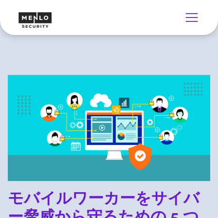
モバイルワーカーをサイバ
ー脅威から守るための 5 つ