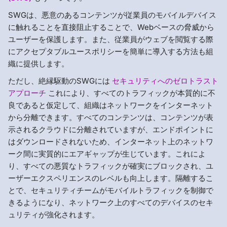
SWGは、悪意のあるコンテンツが従業員のモバイルデバイス
に触れることを直接阻止することで、Webベースの脅威から
ユーザーを保護します。また、従業員がウェブを閲覧する際
にアクセプタブルユースポリシーを簡単に導入する方法も組
織に提供します。
ただし、絶縁駆動のSWGには
セキュリティへのゼロトラスト
アプローチ
これにより、すべてのトラフィックが本質的に不
良であると仮定して、組織はネットワークをインターネット
から分離できます。すべてのコンテンツは、コンテンツが表
示されるクラウドに分離されていますが、エンドポイントに
はダウンロードされないため、インターネット上のネットワ
ーク間に実質的にエアギャップが生じています。これによ
り、すべての悪質なトラフィックが確実にブロックされ、ユ
ーザーエクスペリエンスのレベルも向上します。隔離するこ
とで、セキュリティチームがモバイルトラフィックを制御で
きるようになり、ネットワーク上のすべてのデバイスのセキ
ュリティが強化されます。