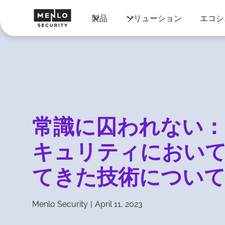
製品
ソリューション
エコシ
常識に囚われない：
キュリティにおい
てきた技術について
Menlo Security
|
April 11, 2023