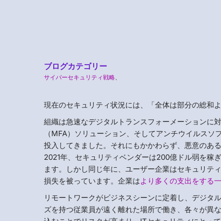
ブログカテゴリー
サイバーセキュリティ戦略
、
現在のセキュリティ状況には、「全体は部分の総和
組織は急速なデジタルトランスフォーメーションに対
（MFA）ソリューション、そしてアンチウイルスソ
投入してきました。それにもかかわらず、悪意のあ
2021年、セキュリティベンダーは200億ドル弱を稼
ます。しかし同じ年に、ユーザー企業はセキュリティイ
損失を被っています。企業は
より多くの支出をする
リモートワークがビジネスシーンに定着し、デジタ
ズを持つ従業員が遠く離れた場所で働き、各々が異