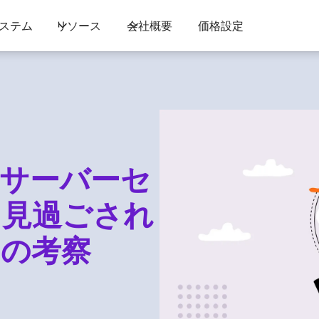
ステム
リソース
会社概要
価格設定
サーバーセ
て見過ごされ
の考察