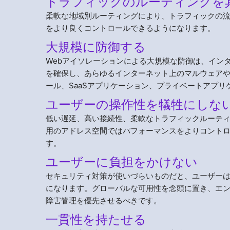
トラフィックのルーティングを
柔軟な地域別ルーティングにより、トラフィックの
をより良くコントロールできるようになります。
大規模に防御する
Webアイソレーションによる大規模な防御は、イン
を確保し、あらゆるインターネット上のマルウェアや
ール、SaaSアプリケーション、プライベートアプ
ユーザーの操作性を犠牲にしな
低い遅延、高い接続性、柔軟なトラフィックルーテ
用のアドレス空間ではパフォーマンスをよりコント
す。
ユーザーに負担をかけない
セキュリティ対策が使いづらいものだと、ユーザーは
になります。グローバルな可用性を念頭に置き、エ
障害管理を優先させるべきです。
一貫性を持たせる