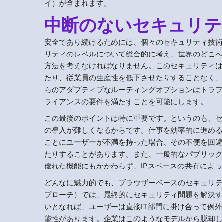
イ）が含まれます。
中断のないセキュリテ
安全であり続けるためには、個々のセキュリティ技
リティのレベルについて総合的に考え、世界のどこ
方法を考えなければなりません。このセキュリティ
たり、従業員の生産性を低下させたりすることなく
らのアダプティブなルーティングオプションはトラ
ライアンスの要件を満たすことを可能にします。
この最後のポイントは特に重要です。というのも、
の導入が難しくなるからです。仕事を効率的に進め
ことにユーザーが不満を持った場合、その不便を回
たりすることがあります。また、一般的なパブリッ
優れた機能にもかかわらず、IPスペースの共有によ
どんなに魅力的でも、ブラウザーベースのセキュリ
プローチ）では、最終的にセキュリティ問題を解決す
いとなれば、ユーザーは直接IT部門に掛け合って例
能性があります。企業はこのようなモデルから脱却