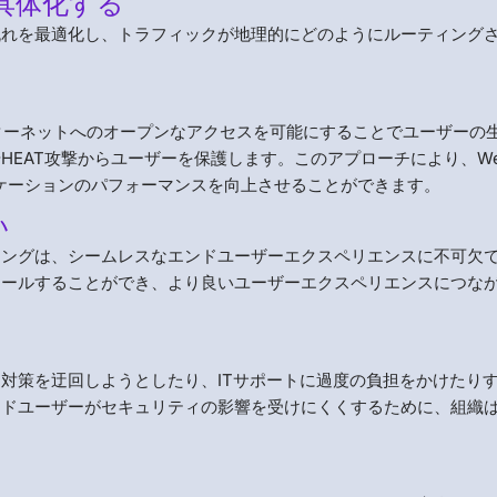
具体化する
流れを最適化し、トラフィックが地理的にどのようにルーティング
ターネットへのオープンなアクセスを可能にすることでユーザーの
HEAT攻撃からユーザーを保護します。このアプローチにより、W
リケーションのパフォーマンスを向上させることができます。
い
ィングは、シームレスなエンドユーザーエクスペリエンスに不可欠
ロールすることができ、より良いユーザーエクスペリエンスにつな
対策を迂回しようとしたり、ITサポートに過度の負担をかけたり
ンドユーザーがセキュリティの影響を受けにくくするために、組織