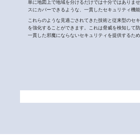
単に地図上で地域を分けるだけでは十分ではありま
スにカバーできるような、一貫したセキュリティ機
これらのような見過ごされてきた技術と従来型のセ
を強化することができます。これは脅威を検知して
一貫した邪魔にならないセキュリティを提供するた