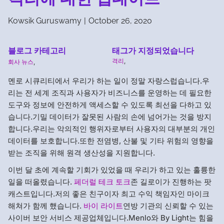
Kowsik Guruswamy
|
October 26, 2020
블로그 카테고리
태그가 지정되었습니다
격리
,
회사 뉴스
,
멘로 시큐리티에서 우리가 하는 일이 정말 자랑스럽습니다.우
리는 전 세계 조직과 사용자가 비즈니스를 운영하는 데 필요한
도구와 정보에 안전하게 액세스할 수 있도록 최선을 다하고 있
습니다.기밀 데이터가 잘못된 사람의 손에 넘어가는 것을 방지
합니다.우리는 악의적인 행위자로부터 사용자의 대부분의 개인
데이터를 보호합니다.또한 전염병, 산불 및 기타 위험의 영향을
받는 조직을 위해 원격 생산성을 지원합니다.
이번 달 초에 계속할 기회가 있었을 때 우리가 하고 있는 훌륭한
일을 떠올렸습니다.
페더럴 테크 토크
존 길로이가 진행하는 팟
캐스트입니다.저의 좋은 친구이자 최고 수익 책임자인 마이크
해쳐가 함께 했습니다.
바이 라이트
연방 기관의 신뢰할 수 있는
사이버 보안 서비스 제공업체입니다.Menlo와 By Light는 힘을