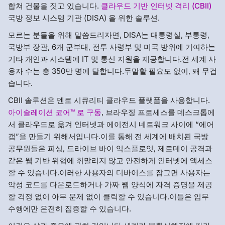
합쳐 건물을 짓고 있습니다.
클라우드 기반 인터넷 격리 (CBII)
국방 정보 시스템 기관 (DISA) 을 위한 솔루션.
모르는 분들을 위해 말씀드리자면, DISA는 대통령실, 부통령,
국방부 장관, 6개 군부대, 전투 사령부 및 미국 방위에 기여하는
기타 개인과 시스템에 IT 및 통신 지원을 제공합니다.전 세계 사
용자 수는 총 350만 명에 달합니다.두말할 필요도 없이, 꽤 무겁
습니다.
CBII 솔루션은 멘로 시큐리티 클라우드 플랫폼을 사용합니다.
아이솔레이션 코어™ 로 구동
, 브라우징 프로세스를 데스크톱에
서 클라우드로 옮겨 인터넷과 에이전시 네트워크 사이에 “에어
갭”을 만들기 위해서입니다.이를 통해 전 세계에 배치된 국방
공무원들은 피싱, 드라이브 바이 익스플로잇, 제로데이 공격과
같은 웹 기반 위협에 휘말리지 않고 안전하게 인터넷에 액세스
할 수 있습니다.이러한 사용자의 디바이스를 잠그면 사용자는
악성 코드를 다운로드하거나 가짜 웹 양식에 자격 증명을 제공
할 걱정 없이 아무 문제 없이 클릭할 수 있습니다.이들은 임무
수행에만 온전히 집중할 수 있습니다.