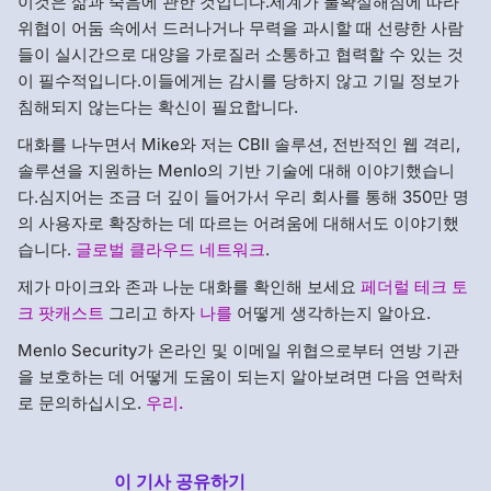
이것은 삶과 죽음에 관한 것입니다.세계가 불확실해짐에 따라
위협이 어둠 속에서 드러나거나 무력을 과시할 때 선량한 사람
들이 실시간으로 대양을 가로질러 소통하고 협력할 수 있는 것
이 필수적입니다.이들에게는 감시를 당하지 않고 기밀 정보가
침해되지 않는다는 확신이 필요합니다.
대화를 나누면서 Mike와 저는 CBII 솔루션, 전반적인 웹 격리,
솔루션을 지원하는 Menlo의 기반 기술에 대해 이야기했습니
다.심지어는 조금 더 깊이 들어가서 우리 회사를 통해 350만 명
의 사용자로 확장하는 데 따르는 어려움에 대해서도 이야기했
습니다.
글로벌 클라우드 네트워크
.
제가 마이크와 존과 나눈 대화를 확인해 보세요
페더럴 테크 토
크 팟캐스트
그리고 하자
나를
어떻게 생각하는지 알아요.
Menlo Security가 온라인 및 이메일 위협으로부터 연방 기관
을 보호하는 데 어떻게 도움이 되는지 알아보려면 다음 연락처
로 문의하십시오.
우리.
이 기사 공유하기
Menlo