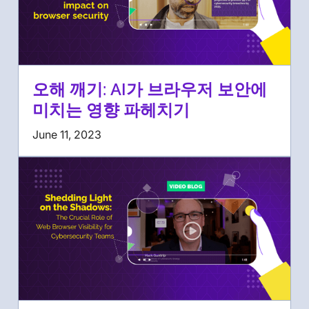
오해 깨기: AI가 브라우저 보안에
미치는 영향 파헤치기
June 11, 2023