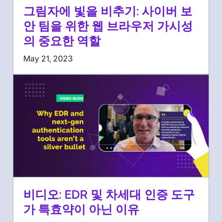
그림자에 빛을 비추기: 사이버 보
안 팀을 위한 웹 브라우저 가시성
의 중요한 역할
May 21, 2023
비디오: EDR 및 차세대 인증 도구
가 특효약이 아닌 이유