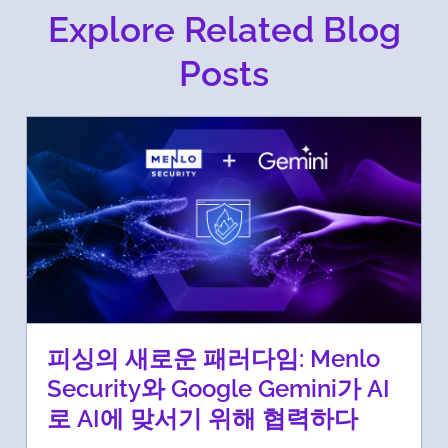
Explore Related Blog
Posts
피싱의 새로운 패러다임: Menlo
Security와 Google Gemini가 AI
로 AI에 맞서기 위해 협력하다