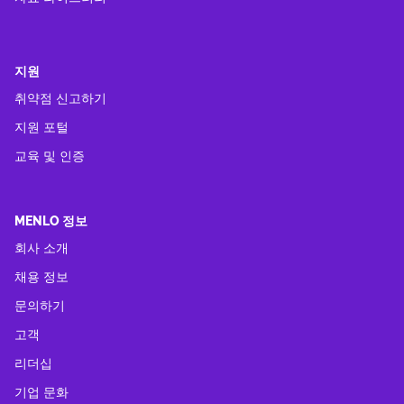
지원
취약점 신고하기
지원 포털
교육 및 인증
MENLO 정보
회사 소개
채용 정보
문의하기
고객
리더십
기업 문화