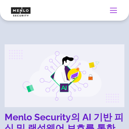
Menlo Security의 AI 기반 피
싱 및 랜섬웨어 보호를 통한