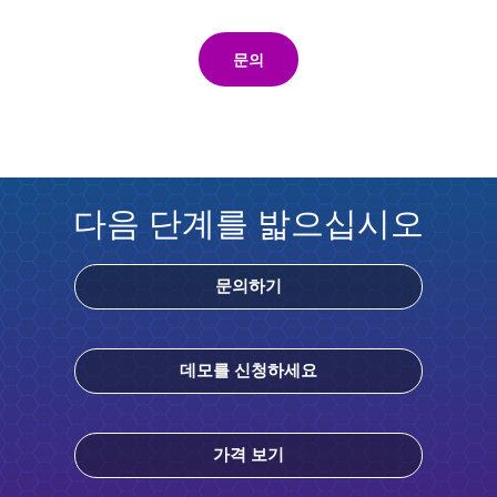
문의
다음 단계를 밟으십시오
문의하기
데모를 신청하세요
가격 보기