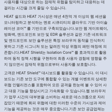
사용자를 대상으로 하는 잠재적 위협을 탐지하고 대응하는 데
걸리는 시간을 크게 줄일 수 있습니다.
HEAT 쉴드와 HEAT 가시성은 매년 4천억 개 이상의 웹 세션을
모니터링하고 분석하는 멘로 시큐리티의 클라우드 기반 아이솔
레이션 코어™ 를 기반으로 구축되었습니다.보안 웹 게이트웨이,
방화벽, 엔드포인트 보안 및 EDR 솔루션과 같은 기존 네트워크
및 엔드포인트 보안 솔루션은 특정 브라우저 동작을 인식하지
못하고 기존 시그니처 또는 알려진 악성 위협의 패턴 매칭에 의
존합니다.HEAT Shield는 Isolation Core™ 를 효과적으로 활용
하여 동적 정책 시행을 구현하여 최종 사용자 경험에 영향을 주
지 않으면서 잠재적 위협으로부터 사용자를 보호합니다.
고객은 HEAT Shield™ 대시보드를 활용할 수 있습니다. 이 대시
보드는 기존 보안 도구에 통합할 수 있는 개별 이벤트의 상세한
위협 인텔리전스를 포함하여 모든 공격을 한눈에 볼 수 있어 사
고 대응 기능을 향상시키고 가속화할 수 있습니다.웹 브라우저
가 업무 시간의 대부분을 소비하는 새로운 데스크톱으로 자리
잡았기 때문에 회피 위협에 대한 이러한 수준의 가시성과 제어
기능을 제공하는 것은 매우 중요합니다.기존 보안 공급업체는