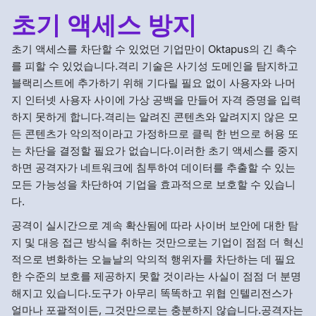
초기 액세스 방지
초기 액세스를 차단할 수 있었던 기업만이 Oktapus의 긴 촉수
를 피할 수 있었습니다.격리 기술은 사기성 도메인을 탐지하고
블랙리스트에 추가하기 위해 기다릴 필요 없이 사용자와 나머
지 인터넷 사용자 사이에 가상 공백을 만들어 자격 증명을 입력
하지 못하게 합니다.격리는 알려진 콘텐츠와 알려지지 않은 모
든 콘텐츠가 악의적이라고 가정하므로 클릭 한 번으로 허용 또
는 차단을 결정할 필요가 없습니다.이러한 초기 액세스를 중지
하면 공격자가 네트워크에 침투하여 데이터를 추출할 수 있는
모든 가능성을 차단하여 기업을 효과적으로 보호할 수 있습니
다.
공격이 실시간으로 계속 확산됨에 따라 사이버 보안에 대한 탐
지 및 대응 접근 방식을 취하는 것만으로는 기업이 점점 더 혁신
적으로 변화하는 오늘날의 악의적 행위자를 차단하는 데 필요
한 수준의 보호를 제공하지 못할 것이라는 사실이 점점 더 분명
해지고 있습니다.도구가 아무리 똑똑하고 위협 인텔리전스가
얼마나 포괄적이든, 그것만으로는 충분하지 않습니다.공격자는