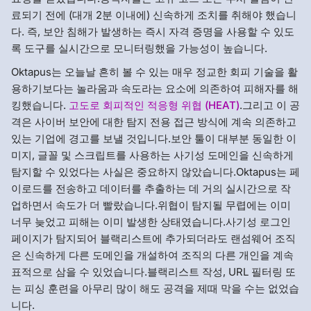
료되기 전에 (대개 2분 이내에) 신속하게 조치를 취해야 했습니
다. 즉, 보안 침해가 발생하는 즉시 자격 증명을 사용할 수 있도
록 도구를 실시간으로 모니터링했을 가능성이 높습니다.
Oktapus는 오늘날 흔히 볼 수 있는 매우 정교한 회피 기술을 활
용하기보다는 놀라움과 속도라는 요소에 의존하여 피해자를 해
킹했습니다.
고도로 회피적인 적응형 위협 (HEAT)
.그리고 이 공
격은 사이버 보안에 대한 탐지 전용 접근 방식에 계속 의존하고
있는 기업에 경고를 보낼 것입니다.보안 툴이 대부분 동일한 이
미지, 글꼴 및 스크립트를 사용하는 사기성 도메인을 신속하게
탐지할 수 있었다는 사실은 중요하지 않았습니다.Oktapus는 페
이로드를 전송하고 데이터를 추출하는 데 거의 실시간으로 작
업하면서 속도가 더 빨랐습니다.위협이 탐지될 무렵에는 이미
너무 늦었고 피해는 이미 발생한 상태였습니다.사기성 로그인
페이지가 탐지되어 블랙리스트에 추가되더라도 랜섬웨어 조직
은 신속하게 다른 도메인을 개설하여 조직의 다른 개인을 계속
표적으로 삼을 수 있었습니다.블랙리스트 작성, URL 필터링 또
는 피싱 훈련을 아무리 많이 해도 공격을 제때 막을 수는 없었습
니다.