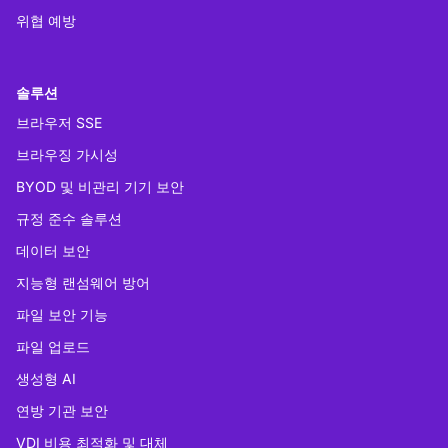
위협 예방
솔루션
브라우저 SSE
브라우징 가시성
BYOD 및 비관리 기기 보안
규정 준수 솔루션
데이터 보안
지능형 랜섬웨어 방어
파일 보안 기능
파일 업로드
생성형 AI
연방 기관 보안
VDI 비용 최적화 및 대체