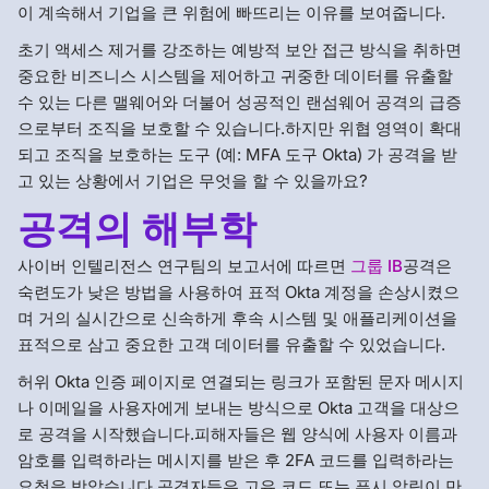
이 계속해서 기업을 큰 위험에 빠뜨리는 이유를 보여줍니다.
초기 액세스 제거를 강조하는 예방적 보안 접근 방식을 취하면
중요한 비즈니스 시스템을 제어하고 귀중한 데이터를 유출할
수 있는 다른 맬웨어와 더불어 성공적인 랜섬웨어 공격의 급증
으로부터 조직을 보호할 수 있습니다.하지만 위협 영역이 확대
되고 조직을 보호하는 도구 (예: MFA 도구 Okta) 가 공격을 받
고 있는 상황에서 기업은 무엇을 할 수 있을까요?
공격의 해부학
사이버 인텔리전스 연구팀의 보고서에 따르면
그룹 IB
공격은
숙련도가 낮은 방법을 사용하여 표적 Okta 계정을 손상시켰으
며 거의 실시간으로 신속하게 후속 시스템 및 애플리케이션을
표적으로 삼고 중요한 고객 데이터를 유출할 수 있었습니다.
허위 Okta 인증 페이지로 연결되는 링크가 포함된 문자 메시지
나 이메일을 사용자에게 보내는 방식으로 Okta 고객을 대상으
로 공격을 시작했습니다.피해자들은 웹 양식에 사용자 이름과
암호를 입력하라는 메시지를 받은 후 2FA 코드를 입력하라는
요청을 받았습니다.공격자들은 고유 코드 또는 푸시 알림이 만