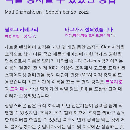
Matt Shamshoian
|
September 20, 2022
블로그 카테고리
태그가 지정되었습니다
격리
,
피싱
,
위협 트렌드
,
랜섬웨어
,
위협 트렌드 및 연구
,
새로운 랜섬웨어 조직은 지난 몇 개월 동안 조직의 Okta 계정을
표적으로 삼아 다른 중요 애플리케이션에 대한 액세스 권한을
얻음으로써 이름을 알리기 시작했습니다.Oktapus 공격이라는
이름에 걸맞게 전 세계 100개 이상의 조직에서 고도로 표적화된
스피어피싱 캠페인을 통해 다단계 인증 (MFA) 자격 증명을 도
용했습니다.최근 세간의 이목을 끄는 두 건의 공격은
트윌리오
과
도어 대시
수천 명의 개인 식별 정보 (PII) 를 포함한 고객 데
이터가 손상되었습니다.
실망스러운 점은 표적 조직의 보안 전문가들이 공격을 쉽게 식
별할 수 있었지만, 조직이 초기 침해 이후에 조치를 취하고 중요
한 데이터를 추출할 수 있었던 속도로 인해 공격을 막는 것이 거
의 불가능했다는 것입니다. 이는 탐지 및 치료에만 집중하는 것