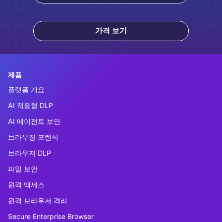
가격 보기
제품
플랫폼 개요
AI 적응형 DLP
AI 에이전트 보안
브라우징 포렌식
브라우저 DLP
파일 보안
원격 액세스
원격 브라우저 격리
Secure Enterprise Browser