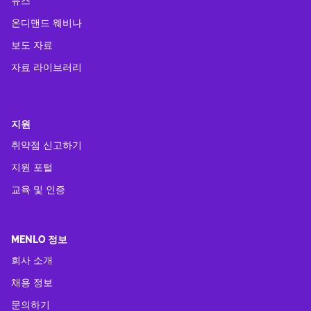
뉴스
온디맨드 웨비나
보도 자료
자료 라이브러리
지원
취약점 신고하기
지원 포털
교육 및 인증
MENLO 정보
회사 소개
채용 정보
문의하기