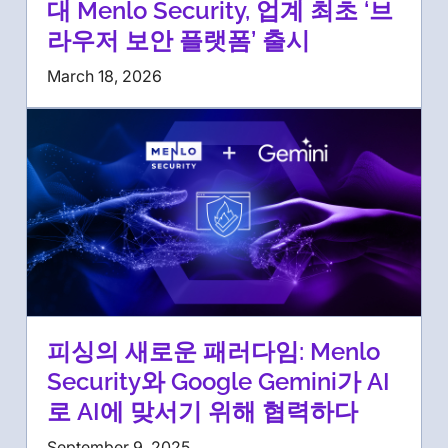
대 Menlo Security, 업계 최초 ‘브
라우저 보안 플랫폼’ 출시
March 18, 2026
피싱의 새로운 패러다임: Menlo
Security와 Google Gemini가 AI
로 AI에 맞서기 위해 협력하다
September 9, 2025