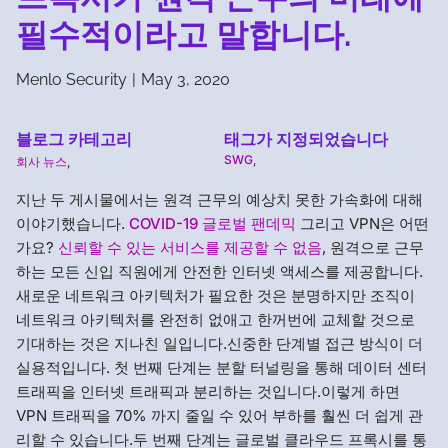
필수적이라고 말합니다.
Menlo Security
|
May 3, 2020
블로그 카테고리
태그가 지정되었습니다
SWG
,
회사 뉴스
,
지난 두 게시물에서는 원격 근무의 예상치 못한 가속화에 대해
이야기했습니다.
COVID-19 글로벌 팬데믹
그리고 VPN은 어떤
가요?
신뢰할 수 있는 서비스를 제공할 수 없음
, 원격으로 근무
하는 모든 신입 직원에게 안전한 인터넷 액세스를 제공합니다.
새로운 네트워크 아키텍처가 필요한 것은 분명하지만 조직이
네트워크 아키텍처를 완전히 없애고 한꺼번에 교체할 것으로
기대하는 것은 지나친 일입니다.신중한 단계별 접근 방식이 더
실용적입니다. 첫 번째 단계는 분할 터널링을 통해 데이터 센터
트래픽을 인터넷 트래픽과 분리하는 것입니다.이렇게 하면
VPN 트래픽을 70% 까지 줄일 수 있어 부하를 훨씬 더 쉽게 관
리할 수 있습니다.두 번째 단계는 글로벌 클라우드 프록시를 통