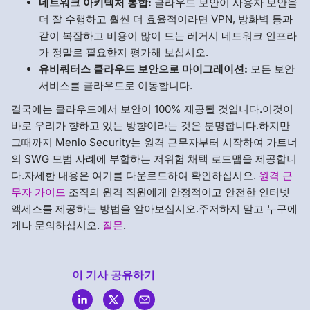
네트워크 아키텍처 통합:
클라우드 보안이 사용자 보안을
더 잘 수행하고 훨씬 더 효율적이라면 VPN, 방화벽 등과
같이 복잡하고 비용이 많이 드는 레거시 네트워크 인프라
가 정말로 필요한지 평가해 보십시오.
유비쿼터스 클라우드 보안으로 마이그레이션:
모든 보안
서비스를 클라우드로 이동합니다.
결국에는 클라우드에서 보안이 100% 제공될 것입니다.이것이
바로 우리가 향하고 있는 방향이라는 것은 분명합니다.하지만
그때까지 Menlo Security는 원격 근무자부터 시작하여 가트너
의 SWG 모범 사례에 부합하는 저위험 채택 로드맵을 제공합니
다.자세한 내용은 여기를 다운로드하여 확인하십시오.
원격 근
무자 가이드
조직의 원격 직원에게 안정적이고 안전한 인터넷
액세스를 제공하는 방법을 알아보십시오.주저하지 말고 누구에
게나 문의하십시오.
질문
.
이 기사 공유하기
Menlo
Security