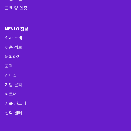
교육 및 인증
MENLO 정보
회사 소개
채용 정보
문의하기
고객
리더십
기업 문화
파트너
기술 파트너
신뢰 센터