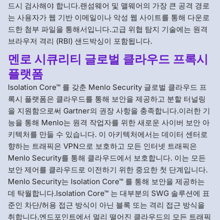
드시 검사해야 합니다.랜섬웨어 및 맬웨어의 가장 큰 공격 경로
는 사용자가 웹 기반 이메일이나 악성 웹 사이트를 통해 다운로
드한 첨부 파일을 통해서입니다.고급 위협 탐지 기술에는 원격
브라우저 격리 (RBI) 샌드박싱이 포함됩니다.
멘로 시큐리티 글로벌 클라우드 프록시
플랫폼
Isolation Core™ 를 갖춘 Menlo Security 글로벌 클라우드 프
록시 플랫폼은 클라우드를 통해 보안을 제공하고 분할 터널링
을 지원함으로써 Gartner의 권장 사항을 충족합니다.이러한 기
능을 통해 Menlo는 원격 작업자를 위한 새로운 사이버 보안 아
키텍처를 만들 수 있습니다. 이 아키텍처에서는 데이터 센터로
향하는 트래픽은 VPN으로 보호하고 모든 인터넷 트래픽은
Menlo Security를 통해 클라우드에서 보호합니다. 이는 모든
보안 제어를 클라우드로 이전하기 위한 중요한 첫 단계입니다.
Menlo Security는 Isolation Core™ 를 통해 보안을 제공하는
데 탁월합니다.Isolation Core™ 는 대부분의 SWG 솔루션에 표
준인 차단/허용 접근 방식이 아닌 블록 또는 격리 접근 방식을
취합니다.엔드포인트에서 멀리 떨어진 클라우드의 모든 트래픽