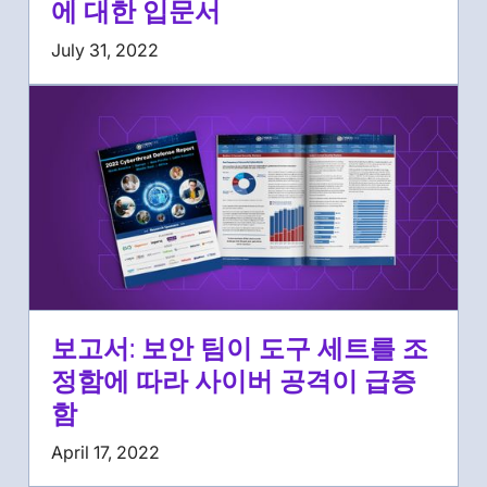
에 대한 입문서
July 31, 2022
보고서: 보안 팀이 도구 세트를 조
정함에 따라 사이버 공격이 급증
함
April 17, 2022