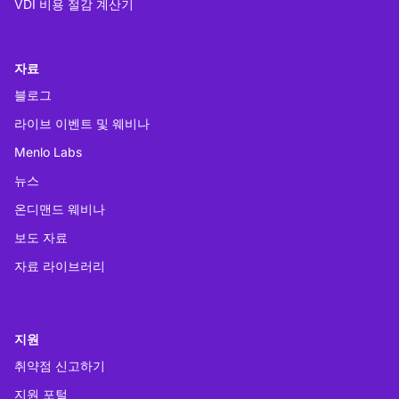
VDI 비용 절감 계산기
자료
블로그
라이브 이벤트 및 웨비나
Menlo Labs
뉴스
온디맨드 웨비나
보도 자료
자료 라이브러리
지원
취약점 신고하기
지원 포털