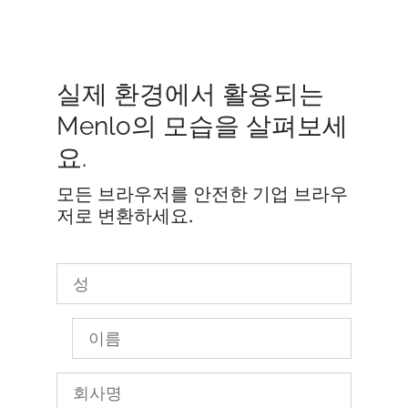
실제 환경에서 활용되는
Menlo의 모습을 살펴보세
요.
모든 브라우저를 안전한 기업 브라우
저로 변환하세요.