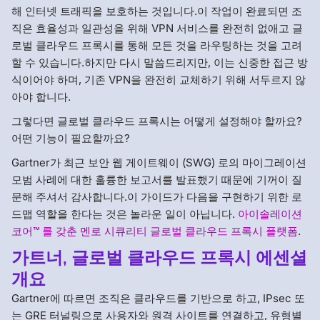
해 인터넷 트래픽을 보호하는 것입니다.이 작업이 완료되면 조
직은 효율성과 일관성을 위해 VPN 서비스를 완전히 없애고 글
로벌 클라우드 프록시를 통해 모든 것을 라우팅하는 것을 고려
할 수 있습니다.하지만 다시 말씀드리지만, 이는 신중한 접근 방
식이어야 하며, 기존 VPN을 완전히 교체하기 위해 서두르지 않
아야 합니다.
그렇다면 글로벌 클라우드 프록시는 어떻게 설정해야 할까요?
어떤 기능이 필요할까요?
Gartner가 최근 보안 웹 게이트웨이 (SWG) 로의 마이그레이션
모범 사례에 대한 훌륭한 보고서를 발표했기 때문에 기꺼이 질
문해 주셔서 감사합니다.이 가이드가 다음을 구현하기 위한 로
드맵 역할을 한다는 것은 놀라운 일이 아닙니다.
아이솔레이션
코어™ 를 갖춘 멘로 시큐리티 글로벌 클라우드 프록시 플랫폼
.
가트너, 글로벌 클라우드 프록시 에센셜
개요
Gartner에 따르면 조직은 클라우드를 기반으로 하고, IPsec 또
는 GRE 터널링으로 사용자와 원격 사이트를 연결하고, 유형별