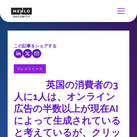
この記事をシェアする
プレスリリース
英国の消費者の3
人に1人は、オンライン
広告の半数以上が現在AI
によって生成されている
と考えているが、クリッ