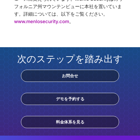
フォルニア州マウンテンビューに本社を置いていま
す。詳細については、以下をご覧ください。
www.menlosecurity.com
。
次のステップを踏み出す
お問合せ
デモを予約する
料金体系を見る