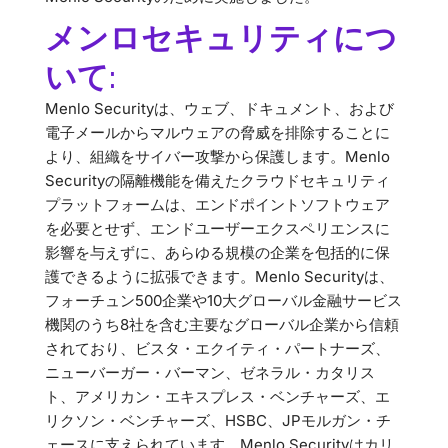
メンロセキュリティにつ
いて:
Menlo Securityは、ウェブ、ドキュメント、および
電子メールからマルウェアの脅威を排除することに
より、組織をサイバー攻撃から保護します。Menlo
Securityの隔離機能を備えたクラウドセキュリティ
プラットフォームは、エンドポイントソフトウェア
を必要とせず、エンドユーザーエクスペリエンスに
影響を与えずに、あらゆる規模の企業を包括的に保
護できるように拡張できます。Menlo Securityは、
フォーチュン500企業や10大グローバル金融サービス
機関のうち8社を含む主要なグローバル企業から信頼
されており、ビスタ・エクイティ・パートナーズ、
ニューバーガー・バーマン、ゼネラル・カタリス
ト、アメリカン・エキスプレス・ベンチャーズ、エ
リクソン・ベンチャーズ、HSBC、JPモルガン・チ
ェースに支えられています。Menlo Securityはカリ