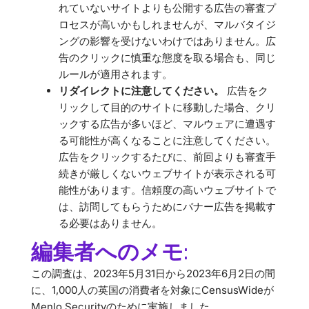
れていないサイトよりも公開する広告の審査プ
ロセスが高いかもしれませんが、マルバタイジ
ングの影響を受けないわけではありません。広
告のクリックに慎重な態度を取る場合も、同じ
ルールが適用されます。
リダイレクトに注意してください。
広告をク
リックして目的のサイトに移動した場合、クリ
ックする広告が多いほど、マルウェアに遭遇す
る可能性が高くなることに注意してください。
広告をクリックするたびに、前回よりも審査手
続きが厳しくないウェブサイトが表示される可
能性があります。信頼度の高いウェブサイトで
は、訪問してもらうためにバナー広告を掲載す
る必要はありません。
編集者へのメモ:
この調査は、2023年5月31日から2023年6月2日の間
に、1,000人の英国の消費者を対象にCensusWideが
Menlo Securityのために実施しました。