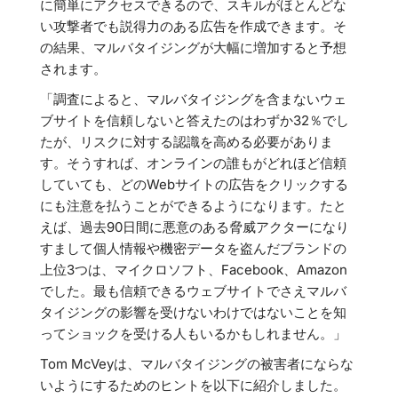
に簡単にアクセスできるので、スキルがほとんどな
い攻撃者でも説得力のある広告を作成できます。そ
の結果、マルバタイジングが大幅に増加すると予想
されます。
「調査によると、マルバタイジングを含まないウェ
ブサイトを信頼しないと答えたのはわずか32％でし
たが、リスクに対する認識を高める必要がありま
す。そうすれば、オンラインの誰もがどれほど信頼
していても、どのWebサイトの広告をクリックする
にも注意を払うことができるようになります。たと
えば、過去90日間に悪意のある脅威アクターになり
すまして個人情報や機密データを盗んだブランドの
上位3つは、マイクロソフト、Facebook、Amazon
でした。最も信頼できるウェブサイトでさえマルバ
タイジングの影響を受けないわけではないことを知
ってショックを受ける人もいるかもしれません。」
Tom McVeyは、マルバタイジングの被害者にならな
いようにするためのヒントを以下に紹介しました。