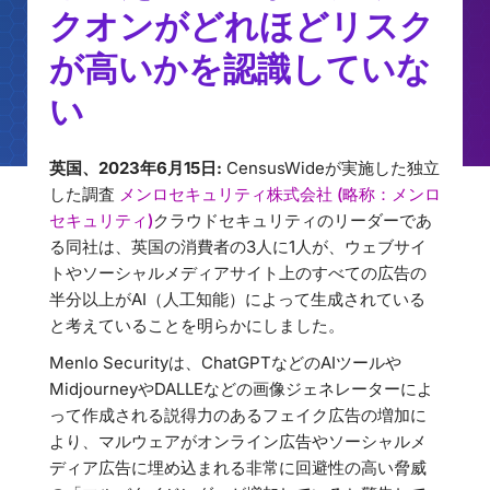
クオンがどれほどリスク
が高いかを認識していな
い
英国、2023年6月15日:
CensusWideが実施した独立
した調査
メンロセキュリティ株式会社 (略称：メンロ
セキュリティ)
クラウドセキュリティのリーダーであ
る同社は、英国の消費者の3人に1人が、ウェブサイ
トやソーシャルメディアサイト上のすべての広告の
半分以上がAI（人工知能）によって生成されている
と考えていることを明らかにしました。
Menlo Securityは、ChatGPTなどのAIツールや
MidjourneyやDALLEなどの画像ジェネレーターによ
って作成される説得力のあるフェイク広告の増加に
より、マルウェアがオンライン広告やソーシャルメ
ディア広告に埋め込まれる非常に回避性の高い脅威