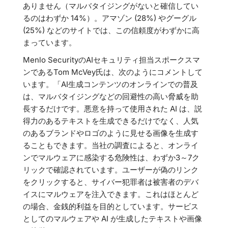
ありません（マルバタイジングがないと確信してい
るのはわずか 14%）。アマゾン (28%) やグーグル
(25%) などのサイトでは、この信頼度がわずかに高
まっています。
Menlo SecurityのAIセキュリティ担当スポークスマ
ンであるTom McVey氏は、次のようにコメントして
います。「AI生成コンテンツのオンラインでの普及
は、マルバタイジングなどの回避性の高い脅威を助
長するだけです。悪意を持って使用された AI は、説
得力のあるテキストを生成できるだけでなく、人気
のあるブランドやロゴのように見せる画像を生成す
ることもできます。当社の調査によると、オンライ
ンでマルウェアに感染する危険性は、わずか3～7ク
リックで確認されています。ユーザーが偽のリンク
をクリックすると、サイバー犯罪者は被害者のデバ
イスにマルウェアを注入できます。これはほとんど
の場合、金銭的利益を目的としています。サービス
としてのマルウェアや AI が生成したテキストや画像