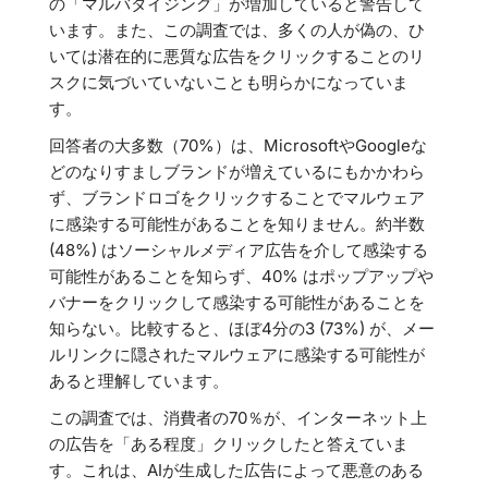
の「マルバタイジング」が増加していると警告して
います。また、この調査では、多くの人が偽の、ひ
いては潜在的に悪質な広告をクリックすることのリ
スクに気づいていないことも明らかになっていま
す。
回答者の大多数（70%）は、MicrosoftやGoogleな
どのなりすましブランドが増えているにもかかわら
ず、ブランドロゴをクリックすることでマルウェア
に感染する可能性があることを知りません。約半数
(48%) はソーシャルメディア広告を介して感染する
可能性があることを知らず、40% はポップアップや
バナーをクリックして感染する可能性があることを
知らない。比較すると、ほぼ4分の3 (73%) が、メー
ルリンクに隠されたマルウェアに感染する可能性が
あると理解しています。
この調査では、消費者の70％が、インターネット上
の広告を「ある程度」クリックしたと答えていま
す。これは、AIが生成した広告によって悪意のある