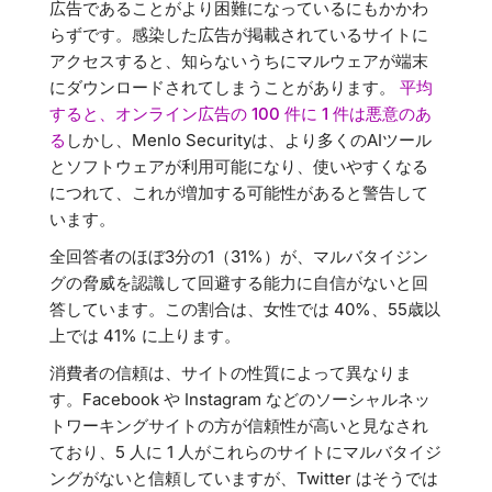
広告であることがより困難になっているにもかかわ
らずです。感染した広告が掲載されているサイトに
アクセスすると、知らないうちにマルウェアが端末
にダウンロードされてしまうことがあります。
平均
すると、オンライン広告の 100 件に 1 件は悪意のあ
る
しかし、Menlo Securityは、より多くのAIツール
とソフトウェアが利用可能になり、使いやすくなる
につれて、これが増加する可能性があると警告して
います。
全回答者のほぼ3分の1（31%）が、マルバタイジン
グの脅威を認識して回避する能力に自信がないと回
答しています。この割合は、女性では 40%、55歳以
上では 41% に上ります。
消費者の信頼は、サイトの性質によって異なりま
す。Facebook や Instagram などのソーシャルネッ
トワーキングサイトの方が信頼性が高いと見なされ
ており、5 人に 1 人がこれらのサイトにマルバタイジ
ングがないと信頼していますが、Twitter はそうでは