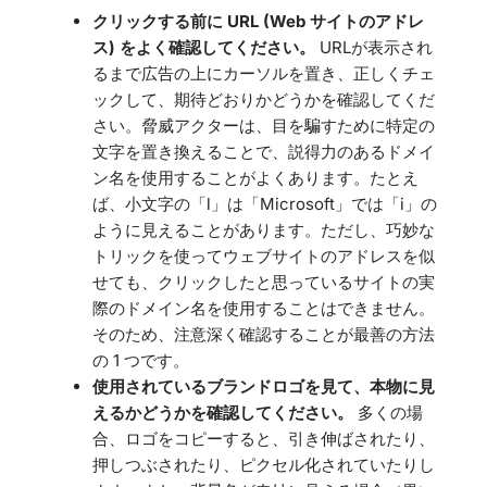
クリックする前に URL (Web サイトのアドレ
ス) をよく確認してください。
URLが表示され
るまで広告の上にカーソルを置き、正しくチェ
ックして、期待どおりかどうかを確認してくだ
さい。脅威アクターは、目を騙すために特定の
文字を置き換えることで、説得力のあるドメイ
ン名を使用することがよくあります。たとえ
ば、小文字の「l」は「Microsoft」では「i」の
ように見えることがあります。ただし、巧妙な
トリックを使ってウェブサイトのアドレスを似
せても、クリックしたと思っているサイトの実
際のドメイン名を使用することはできません。
そのため、注意深く確認することが最善の方法
の 1 つです。
使用されているブランドロゴを見て、本物に見
えるかどうかを確認してください。
多くの場
合、ロゴをコピーすると、引き伸ばされたり、
押しつぶされたり、ピクセル化されていたりし