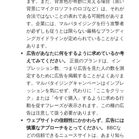
ます。また、背景色が奇妙に見える場合（黒い
背景にマイクロソフトのロゴなど）は、それが
合法ではないことの表れである可能性がありま
す。企業には、マルバタイジングを行う攻撃者
が必ずしも従うとは限らない厳格なブランディ
ングガイドラインが定められていることがよく
あります。
広告があなたに何をするように求めているか考
えてみてください。
正規のブランドは、イン
プレッション数、つまり広告を見た人の数を測
定するために広告を掲載することがよくありま
す。マルバタイジングキャンペーンはインプレ
ッションを気にせず、代わりに「ここをクリッ
ク」または「今すぐ購入」するように求める行
動を促すフレーズが表示されます。この種の広
告は注意して扱う必要があります。
ウェブサイトの信頼性にかかわらず、広告には
慎重なアプローチをとってください。
BBCな
どの信頼できるニュースサイトは、あまり知ら